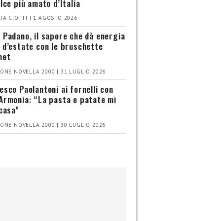
olce più amato d’Italia
IA CIOTTI | 1 AGOSTO 2026
 Padano, il sapore che dà energia
 d’estate con le bruschette
met
ONE NOVELLA 2000 | 31 LUGLIO 2026
esco Paolantoni ai fornelli con
Armonia: “La pasta e patate mi
 casa”
ONE NOVELLA 2000 | 30 LUGLIO 2026