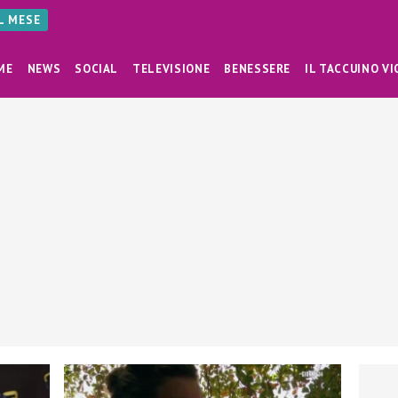
AL MESE
ME
NEWS
SOCIAL
TELEVISIONE
BENESSERE
IL TACCUINO VI