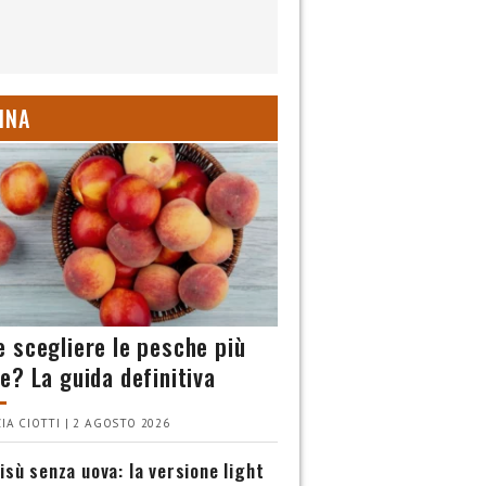
INA
 scegliere le pesche più
e? La guida definitiva
IA CIOTTI | 2 AGOSTO 2026
isù senza uova: la versione light