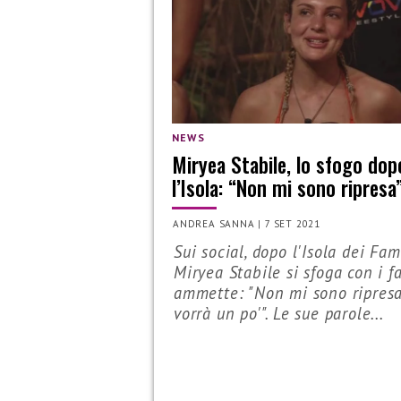
NEWS
Miryea Stabile, lo sfogo dop
l’Isola: “Non mi sono ripresa
ANDREA SANNA
|
7 SET 2021
Sui social, dopo l'Isola dei Fam
Miryea Stabile si sfoga con i f
ammette: "Non mi sono ripresa
vorrà un po'". Le sue parole...