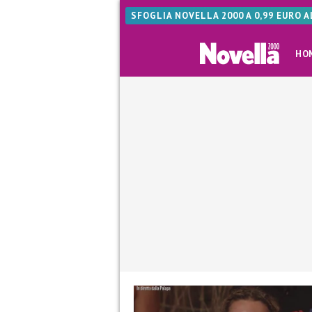
SFOGLIA NOVELLA 2000 A 0,99 EURO 
HO