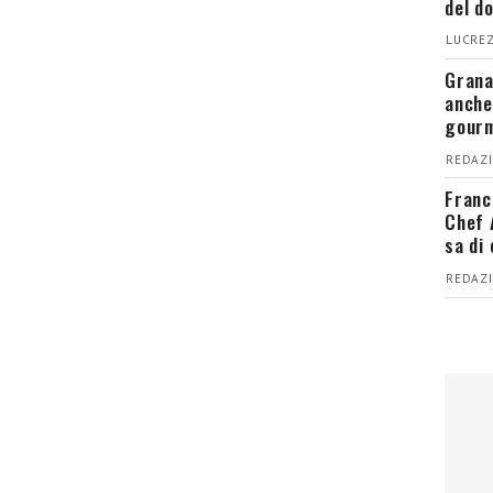
del d
LUCREZ
Grana
anche
gour
REDAZI
Franc
Chef 
sa di
REDAZI