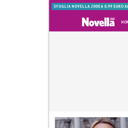
SFOGLIA NOVELLA 2000 A 0,99 EURO 
HO