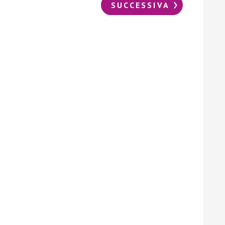
SUCCESSIVA