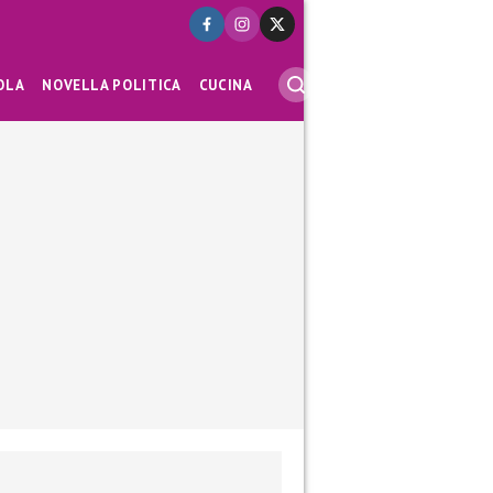
OLA
NOVELLA POLITICA
CUCINA