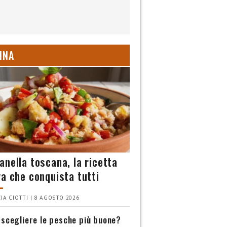
INA
anella toscana, la ricetta
va che conquista tutti
IA CIOTTI | 8 AGOSTO 2026
scegliere le pesche più buone?