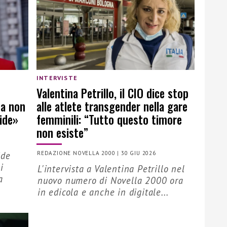
INTERVISTE
Valentina Petrillo, il CIO dice stop
ma non
alle atlete transgender nella gare
ride»
femminili: “Tutto questo timore
non esiste”
ide
REDAZIONE NOVELLA 2000
|
30 GIU 2026
i
L'intervista a Valentina Petrillo nel
a
nuovo numero di Novella 2000 ora
in edicola e anche in digitale...