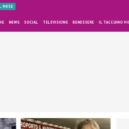
AL MESE
ME
NEWS
SOCIAL
TELEVISIONE
BENESSERE
IL TACCUINO VI