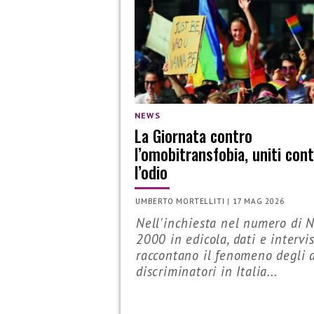
NEWS
La Giornata contro
l’omobitransfobia, uniti con
l’odio
UMBERTO MORTELLITI
|
17 MAG 2026
Nell'inchiesta nel numero di 
2000 in edicola, dati e intervi
raccontano il fenomeno degli a
discriminatori in Italia...