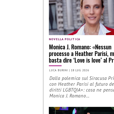
NOVELLA POLITICA
Monica J. Romano: «Nessun
processo a Heather Parisi, 
basta dire ‘Love is love’ al P
LUCA BURINI
|
18 LUG 2026
Dalla polemica sul Siracusa Pr
con Heather Parisi al futuro de
diritti LGBTQIA+: cosa ne pens
Monica J. Romano...