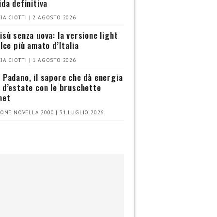
ida definitiva
IA CIOTTI | 2 AGOSTO 2026
isù senza uova: la versione light
olce più amato d’Italia
IA CIOTTI | 1 AGOSTO 2026
 Padano, il sapore che dà energia
 d’estate con le bruschette
met
ONE NOVELLA 2000 | 31 LUGLIO 2026