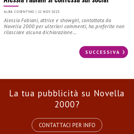
ALBA COSENTINO
|
12 NOV 2025
Alessia Fabiani, attrice e showgirl, contattata da
Novella 2000 per ulteriori commenti, ha preferito non
rilasciare alcuna dichiarazione...
SUCCESSIVA
La tua pubblicità su Novella
2000?
CONTATTACI PER INFO