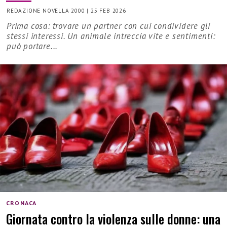
REDAZIONE NOVELLA 2000
|
25 FEB 2026
Prima cosa: trovare un partner con cui condividere gli
stessi interessi. Un animale intreccia vite e sentimenti:
può portare...
CRONACA
Giornata contro la violenza sulle donne: una