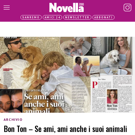
SANREMO
AMICI 24
NEWSLETTER
ABBONATI
ARCHIVIO
Bon Ton – Se ami, ami anche i suoi animali