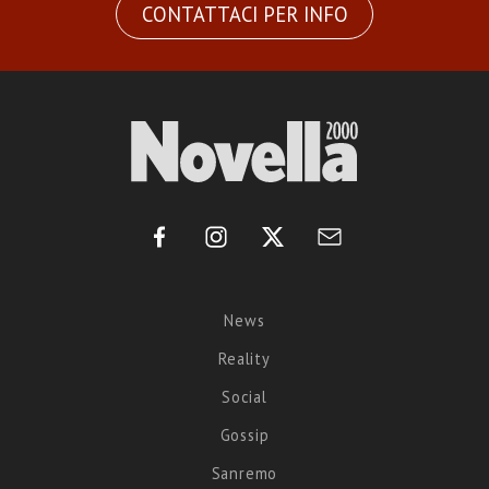
CONTATTACI PER INFO
News
Reality
Social
Gossip
Sanremo