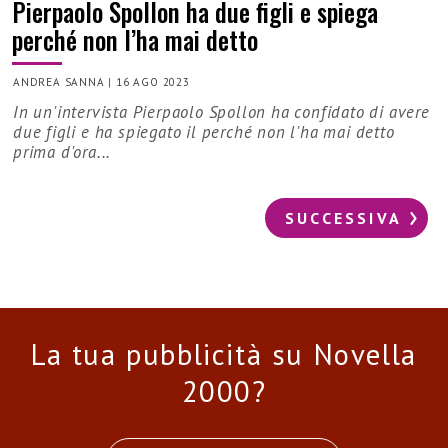
Pierpaolo Spollon ha due figli e spiega
perché non l’ha mai detto
ANDREA SANNA
|
16 AGO 2023
In un'intervista Pierpaolo Spollon ha confidato di avere
due figli e ha spiegato il perché non l'ha mai detto
prima d'ora...
SUCCESSIVA
La tua pubblicità su Novella
2000?