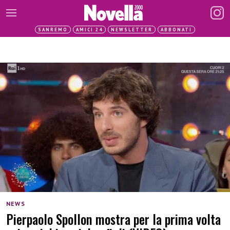
SANREMO
AMICI 24
NEWSLETTER
ABBONATI
NEWS
Pierpaolo Spollon mostra per la prima volta