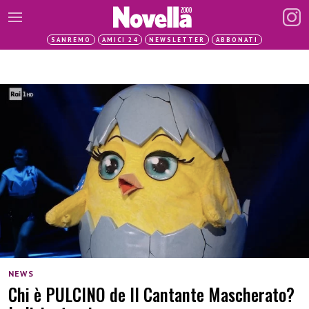
SANREMO
AMICI 24
NEWSLETTER
ABBONATI
NEWS
Chi è PULCINO de Il Cantante Mascherato?