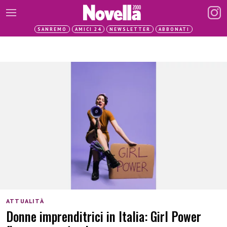
SANREMO
AMICI 24
NEWSLETTER
ABBONATI
ATTUALITÀ
Donne imprenditrici in Italia: Girl Power