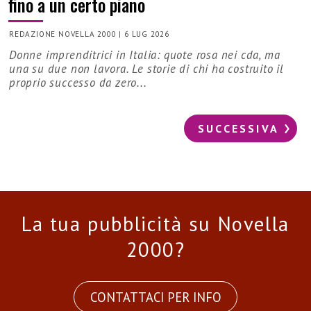
fino a un certo piano
REDAZIONE NOVELLA 2000
|
6 LUG 2026
Donne imprenditrici in Italia: quote rosa nei cda, ma
una su due non lavora. Le storie di chi ha costruito il
proprio successo da zero...
SUCCESSIVA
La tua pubblicità su Novella
2000?
CONTATTACI PER INFO