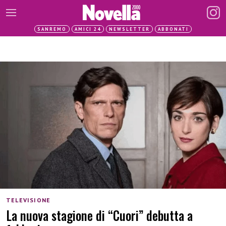
SANREMO
AMICI 24
NEWSLETTER
ABBONATI
TELEVISIONE
La nuova stagione di “Cuori” debutta a