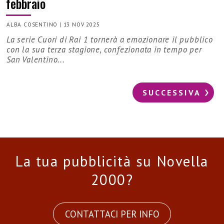
febbraio
ALBA COSENTINO
|
13 NOV 2025
La serie Cuori di Rai 1 tornerà a emozionare il pubblico
con la sua terza stagione, confezionata in tempo per
San Valentino...
SUCCESSIVA
La tua pubblicità su Novella
2000?
CONTATTACI PER INFO