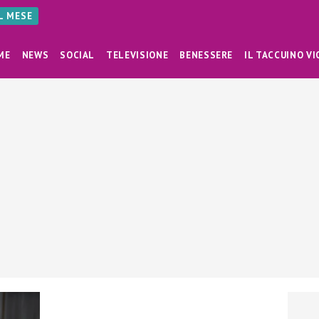
AL MESE
ME
NEWS
SOCIAL
TELEVISIONE
BENESSERE
IL TACCUINO VI