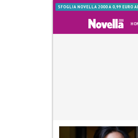
SFOGLIA NOVELLA 2000 A 0,99 EURO 
HO