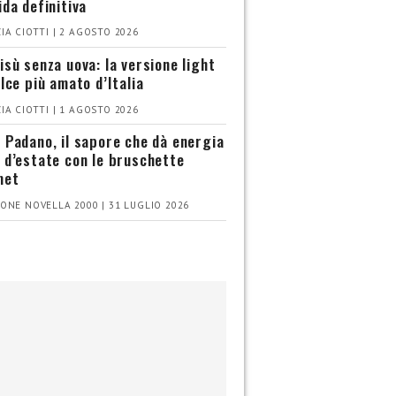
ida definitiva
IA CIOTTI | 2 AGOSTO 2026
isù senza uova: la versione light
olce più amato d’Italia
IA CIOTTI | 1 AGOSTO 2026
 Padano, il sapore che dà energia
 d’estate con le bruschette
met
ONE NOVELLA 2000 | 31 LUGLIO 2026