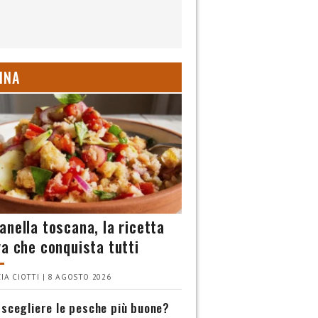
INA
anella toscana, la ricetta
va che conquista tutti
IA CIOTTI | 8 AGOSTO 2026
scegliere le pesche più buone?