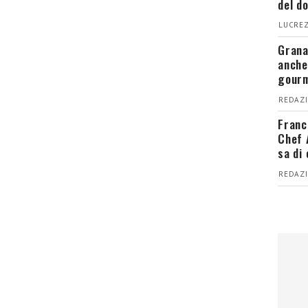
del d
LUCREZ
Grana
anche
gour
REDAZI
Franc
Chef 
sa di
REDAZI