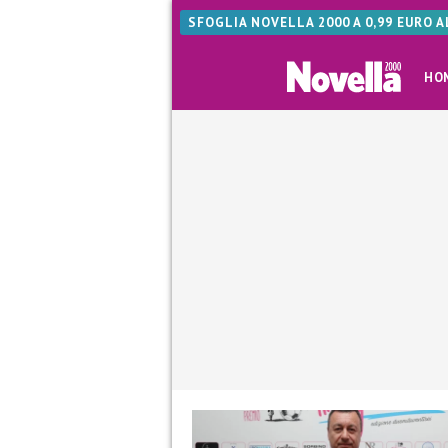
SFOGLIA NOVELLA 2000 A 0,99 EURO 
HO