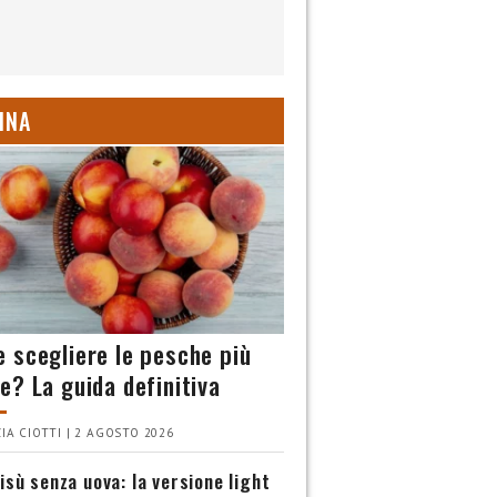
INA
 scegliere le pesche più
e? La guida definitiva
IA CIOTTI | 2 AGOSTO 2026
isù senza uova: la versione light