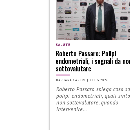
SALUTE
Roberto Passaro: Polipi
endometriali, i segnali da no
sottovalutare
BARBARA CARERE
|
3 LUG 2026
Roberto Passaro spiega cosa so
polipi endometriali, quali sint
non sottovalutare, quando
intervenire...