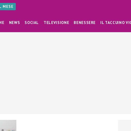
AL MESE
ME
NEWS
SOCIAL
TELEVISIONE
BENESSERE
IL TACCUINO VI