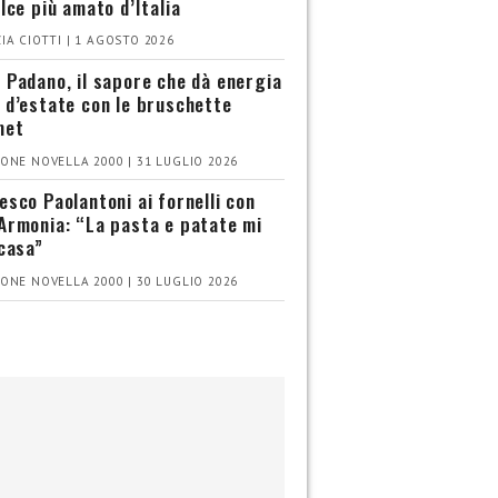
olce più amato d’Italia
IA CIOTTI | 1 AGOSTO 2026
 Padano, il sapore che dà energia
 d’estate con le bruschette
met
ONE NOVELLA 2000 | 31 LUGLIO 2026
esco Paolantoni ai fornelli con
Armonia: “La pasta e patate mi
 casa”
ONE NOVELLA 2000 | 30 LUGLIO 2026