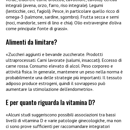
integrali (avena, orzo, farro, riso integrale). Legumi
(lenticchie, ceci, fagioli). Pesce, in particolare quello ricco di
omega-3 (salmone, sardine, sgombro). Frutta secca e semi
(noci, mandorle, semi di lino e chia). Olio extravergine d’oliva
come principale fonte di grassi».
Alimenti da limitare?
«Zuccheri aggiunti e bevande zuccherate. Prodotti
ultraprocessati. Carni lavorate (salumi, insaccati). Eccesso di
carne rossa. Consumo elevato di alcol. Peso corporeo e
attività fisica. In generale, mantenere un peso nella norma è
probabilmente una delle strategie più importanti. Il tessuto
adiposo produce estrogeni, quindi il sovrappeso può
aumentare la stimolazione dell’endometrio».
E per quanto riguarda la vitamina D?
«Alcuni studi suggeriscono possibili associazioni tra bassi
livelli di vitamina D e varie patologie ginecologiche, ma non
ci sono prove sufficienti per raccomandare integratori