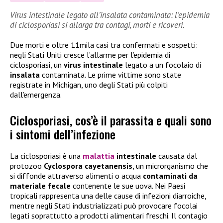
Virus intestinale legato all’insalata contaminata: l’epidemia
di ciclosporiasi si allarga tra contagi, morti e ricoveri.
Due morti e oltre 11mila casi tra confermati e sospetti:
negli Stati Uniti cresce l’allarme per l’epidemia di
ciclosporiasi, un
virus intestinale
legato a un focolaio di
insalata
contaminata. Le prime vittime sono state
registrate in Michigan, uno degli Stati più colpiti
dall’emergenza.
Ciclosporiasi, cos’è il parassita e quali sono
i sintomi dell’infezione
La ciclosporiasi è una
malattia
intestinale
causata dal
protozoo
Cyclospora cayetanensis
, un microrganismo che
si diffonde attraverso alimenti o acqua
contaminati da
materiale fecale
contenente le sue uova. Nei Paesi
tropicali rappresenta una delle cause di infezioni diarroiche,
mentre negli Stati industrializzati può provocare focolai
legati soprattutto a prodotti alimentari freschi. Il contagio