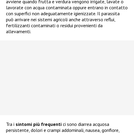
avviene quando frutta e verdura vengono irrigate, lavate o
lavorate con acqua contaminata oppure entrano in contatto
con superfici non adeguatamente igienizzate. Il parassita
può arrivare nei sistemi agricoli anche attraverso reflui,
fertilizzanti contaminati o residui provenienti da
allevamenti.
Tra i
sintomi più frequenti
ci sono diarrea acquosa
persistente, dolori e crampi addominali, nausea, gonfiore,