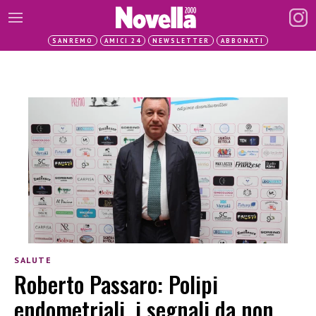
SANREMO
AMICI 24
NEWSLETTER
ABBONATI
SALUTE
Roberto Passaro: Polipi
endometriali, i segnali da non