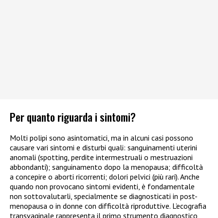
Per quanto riguarda i sintomi?
Molti polipi sono asintomatici, ma in alcuni casi possono
causare vari sintomi e disturbi quali: sanguinamenti uterini
anomali (spotting, perdite intermestruali o mestruazioni
abbondanti); sanguinamento dopo la menopausa; difficoltà
a concepire o aborti ricorrenti; dolori pelvici (più rari). Anche
quando non provocano sintomi evidenti, è fondamentale
non sottovalutarli, specialmente se diagnosticati in post-
menopausa o in donne con difficoltà riproduttive. L’ecografia
transvaginale rappresenta il primo strumento diagnostico,