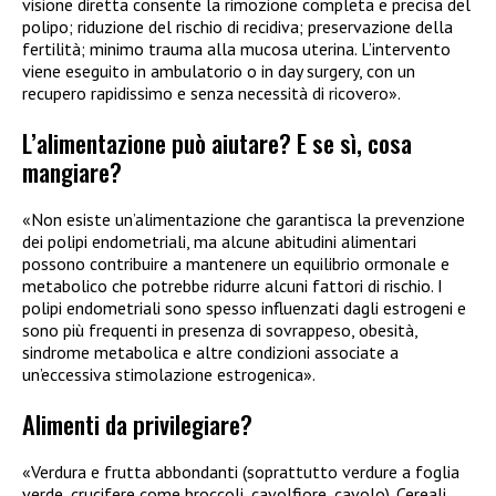
visione diretta consente la rimozione completa e precisa del
polipo; riduzione del rischio di recidiva; preservazione della
fertilità; minimo trauma alla mucosa uterina. L’intervento
viene eseguito in ambulatorio o in day surgery, con un
recupero rapidissimo e senza necessità di ricovero».
L’alimentazione può aiutare? E se sì, cosa
mangiare?
«Non esiste un’alimentazione che garantisca la prevenzione
dei polipi endometriali, ma alcune abitudini alimentari
possono contribuire a mantenere un equilibrio ormonale e
metabolico che potrebbe ridurre alcuni fattori di rischio. I
polipi endometriali sono spesso influenzati dagli estrogeni e
sono più frequenti in presenza di sovrappeso, obesità,
sindrome metabolica e altre condizioni associate a
un’eccessiva stimolazione estrogenica».
Alimenti da privilegiare?
«Verdura e frutta abbondanti (soprattutto verdure a foglia
verde, crucifere come broccoli, cavolfiore, cavolo). Cereali