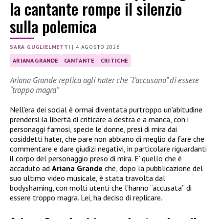
la cantante rompe il silenzio
sulla polemica
SARA GUGLIELMETTI
|
4 AGOSTO 2026
ARIANA GRANDE
CANTANTE
CRITICHE
Ariana Grande replica agli hater che “l’accusano” di essere
“troppo magra”
Nell’era dei social è ormai diventata purtroppo un’abitudine
prendersi la libertà di criticare a destra e a manca, con i
personaggi famosi, specie le donne, presi di mira dai
cosiddetti hater, che pare non abbiano di meglio da fare che
commentare e dare giudizi negativi, in particolare riguardanti
il corpo del personaggio preso di mira. E’ quello che è
accaduto ad
Ariana Grande
che, dopo la pubblicazione del
suo ultimo video musicale, è stata travolta dal
bodyshaming, con molti utenti che l’hanno “accusata” di
essere troppo magra. Lei, ha deciso di replicare.