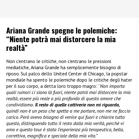
Ariana Grande spegne le polemiche:
“Niente potrà mai distorcere la mia
realtà”
Non c’entrano le critiche, non c’entrano le pressioni
mediatiche, Ariana Grande ha semplicemente bisogno di
riposo. Sul palco dello United Center di Chicago, la popstar
mondiale ha spento le polemiche dopo le critiche degli hater
per il suo corpo, a detta loro troppo magro: “
Non importa
quali rumori ci siano là fuori, niente potrà mai distorcere la mia
realtà, essere più reale o più profondo di questo amore che
condividiamo.
Il resto di quelle cattiverie non mi riguarda,
quindi non è un peso che spetta a me portare, non me ne faccio
carico. Però avevo bisogno di venire qui fuori e chiarire tutto
questo, distinguendo tutto il resto dalla mia verità, perché vi
amo e questo tour è stata l’esperienza più terapeutica, bella,
correttiva, magnifica e speciale della mia vita.”