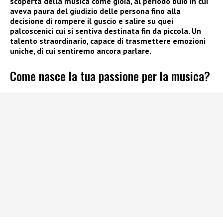
scoperta della musica come gioia, al periodo buio in cui
aveva paura del giudizio delle persona fino alla
decisione di rompere il guscio e salire su quei
palcoscenici cui si sentiva destinata fin da piccola. Un
talento straordinario, capace di trasmettere emozioni
uniche, di cui sentiremo ancora parlare.
Come nasce la tua passione per la musica?