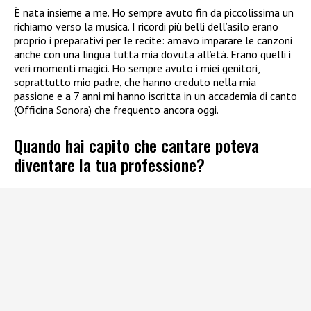
È nata insieme a me. Ho sempre avuto fin da piccolissima un
richiamo verso la musica. I ricordi più belli dell’asilo erano
proprio i preparativi per le recite: amavo imparare le canzoni
anche con una lingua tutta mia dovuta all’età. Erano quelli i
veri momenti magici. Ho sempre avuto i miei genitori,
soprattutto mio padre, che hanno creduto nella mia
passione e a 7 anni mi hanno iscritta in un accademia di canto
(Officina Sonora) che frequento ancora oggi.
Quando hai capito che cantare poteva
diventare la tua professione?