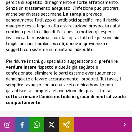
perdita di appetito, dimagrimento e forte affaticamento.
Senza un trattamento adeguato, l’infezione può protrarsi
anche per diverse settimane.
La terapia
prevede
generalmente l’utilizzo di antibiotici specifici, ma il rischio
maggiore resta legato alla disidratazione provocata dalla
continua perdita di liquidi. Per questo motivo gli esperti
invitano alla massima cautela soprattutto le persone più
fragili: anziani, bambini piccoli, donne in gravidanza e
soggetti con sistema immunitario indebolito.
Per ridurre i rischi, gli specialisti suggeriscono di
preferire
verdure intere
rispetto a quelle già tagliate e
confezionate, eliminare le parti esterne eventualmente
danneggiate e lavare accuratamente i prodotti. Tuttavia, il
semplice lavaggio con acqua, aceto o bicarbonato non
garantisce la completa eliminazione del parassita:
la
cottura rimane l’unico metodo in grado di neutralizzarlo
completamente
.