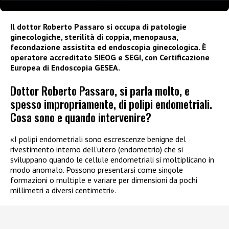
Il dottor Roberto Passaro si occupa di patologie
ginecologiche, sterilità di coppia, menopausa,
fecondazione assistita ed endoscopia ginecologica. È
operatore accreditato SIEOG e SEGI, con Certificazione
Europea di Endoscopia GESEA.
Dottor Roberto Passaro, si parla molto, e
spesso impropriamente, di polipi endometriali.
Cosa sono e quando intervenire?
«I polipi endometriali sono escrescenze benigne del
rivestimento interno dell’utero (endometrio) che si
sviluppano quando le cellule endometriali si moltiplicano in
modo anomalo. Possono presentarsi come singole
formazioni o multiple e variare per dimensioni da pochi
millimetri a diversi centimetri».