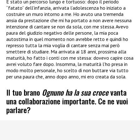
È stato un percorso lungo e tortuoso: dopo il periodo
“fatato” dell’infanzia, arrivata l’adolescenza ho iniziato a
costruire un muro intorno a me. Ho avuto una tremenda
ansia da prestazione che mi ha portato a non avere nessuna
intenzione di cantare se non da sola, con me stessa. Avevo
paura del giudizio negativo delle persone, la mia poca
autostima in quel momento non avrebbe retto e quindi ho
represso tutta la mia voglia di cantare senza mai però
smettere di studiare. Ma arrivata ai 18 anni, prossima alla
maturità, ho fatto i conti con me stessa: dovevo capire cosa
avrei voluto fare dopo. Insomma, la maturità l’ho presa in
modo molto personale, ho scelto di non buttare via tutto
per una paura che, anno dopo anno, mi ero creata da sola.
Il tuo brano
Ognuno ha la sua croce
vanta
una collaborazione importante. Ce ne vuoi
parlare?