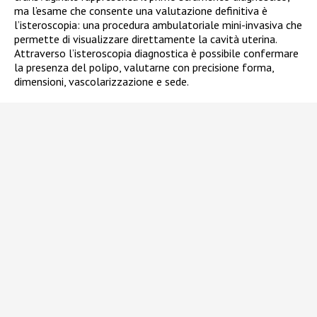
ma l’esame che consente una valutazione definitiva è
l’isteroscopia: una procedura ambulatoriale mini-invasiva che
permette di visualizzare direttamente la cavità uterina.
Attraverso l’isteroscopia diagnostica è possibile confermare
la presenza del polipo, valutarne con precisione forma,
dimensioni, vascolarizzazione e sede.