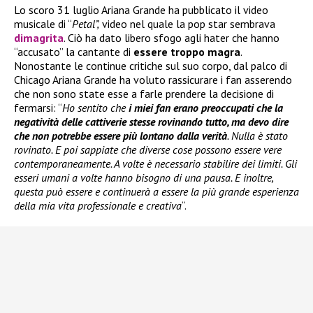
Lo scoro 31 luglio Ariana Grande ha pubblicato il video
musicale di “
Petal”,
video nel quale la pop star sembrava
dimagrita
. Ciò ha dato libero sfogo agli hater che hanno
“accusato” la cantante di
essere troppo magra
.
Nonostante le continue critiche sul suo corpo, dal palco di
Chicago Ariana Grande ha voluto rassicurare i fan asserendo
che non sono state esse a farle prendere la decisione di
fermarsi: “
Ho sentito che
i miei fan erano preoccupati che la
negatività delle cattiverie stesse rovinando tutto, ma devo dire
che non potrebbe essere più lontano dalla verità
. Nulla è stato
rovinato. E poi sappiate che diverse cose possono essere vere
contemporaneamente. A volte è necessario stabilire dei limiti. Gli
esseri umani a volte hanno bisogno di una pausa. E inoltre,
questa può essere e continuerà a essere la più grande esperienza
della mia vita professionale e creativa
“.