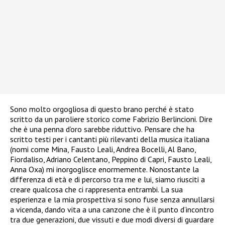
Sono molto orgogliosa di questo brano perché è stato
scritto da un paroliere storico come Fabrizio Berlincioni. Dire
che è una penna d’oro sarebbe riduttivo. Pensare che ha
scritto testi per i cantanti più rilevanti della musica italiana
(nomi come Mina, Fausto Leali, Andrea Bocelli, Al Bano,
Fiordaliso, Adriano Celentano, Peppino di Capri, Fausto Leali,
Anna Oxa) mi inorgoglisce enormemente. Nonostante la
differenza di età e di percorso tra me e lui, siamo riusciti a
creare qualcosa che ci rappresenta entrambi. La sua
esperienza e la mia prospettiva si sono fuse senza annullarsi
a vicenda, dando vita a una canzone che è il punto d’incontro
tra due generazioni, due vissuti e due modi diversi di guardare