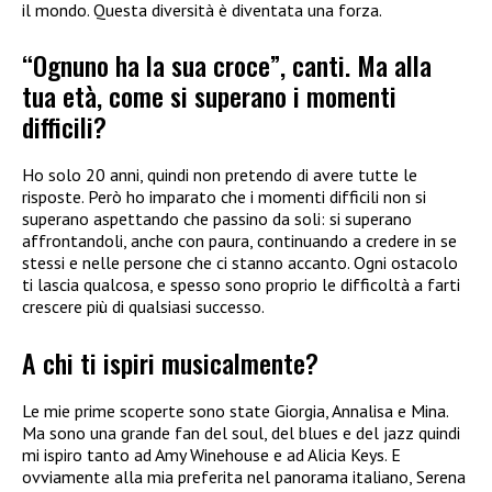
il mondo. Questa diversità è diventata una forza.
“Ognuno ha la sua croce”, canti. Ma alla
tua età, come si superano i momenti
difficili?
Ho solo 20 anni, quindi non pretendo di avere tutte le
risposte. Però ho imparato che i momenti difficili non si
superano aspettando che passino da soli: si superano
affrontandoli, anche con paura, continuando a credere in se
stessi e nelle persone che ci stanno accanto. Ogni ostacolo
ti lascia qualcosa, e spesso sono proprio le difficoltà a farti
crescere più di qualsiasi successo.
A chi ti ispiri musicalmente?
Le mie prime scoperte sono state Giorgia, Annalisa e Mina.
Ma sono una grande fan del soul, del blues e del jazz quindi
mi ispiro tanto ad Amy Winehouse e ad Alicia Keys. E
ovviamente alla mia preferita nel panorama italiano, Serena