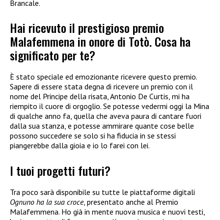
Brancale.
Hai ricevuto il prestigioso premio
Malafemmena in onore di Totò. Cosa ha
significato per te?
È stato speciale ed emozionante ricevere questo premio.
Sapere di essere stata degna di ricevere un premio con il
nome del Principe della risata, Antonio De Curtis, mi ha
riempito il cuore di orgoglio. Se potesse vedermi oggi la Mina
di qualche anno fa, quella che aveva paura di cantare fuori
dalla sua stanza, e potesse ammirare quante cose belle
possono succedere se solo si ha fiducia in se stessi
piangerebbe dalla gioia e io lo farei con lei.
I tuoi progetti futuri?
Tra poco sarà disponibile su tutte le piattaforme digitali
Ognuno ha la sua croce
, presentato anche al Premio
Malafemmena. Ho già in mente nuova musica e nuovi testi,