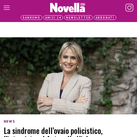
SANREMO
AMICI 24
NEWSLETTER
ABBONATI
NEWS
La sindrome dell’ovaio policistico,