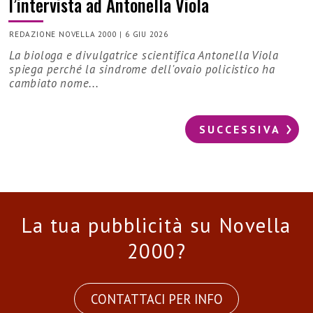
l’intervista ad Antonella Viola
REDAZIONE NOVELLA 2000
|
6 GIU 2026
La biologa e divulgatrice scientifica Antonella Viola
spiega perché la sindrome dell'ovaio policistico ha
cambiato nome...
SUCCESSIVA
La tua pubblicità su Novella
2000?
CONTATTACI PER INFO