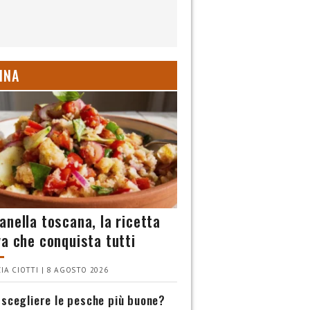
INA
anella toscana, la ricetta
va che conquista tutti
IA CIOTTI | 8 AGOSTO 2026
scegliere le pesche più buone?