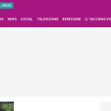
AL MESE
ME
NEWS
SOCIAL
TELEVISIONE
BENESSERE
IL TACCUINO VI