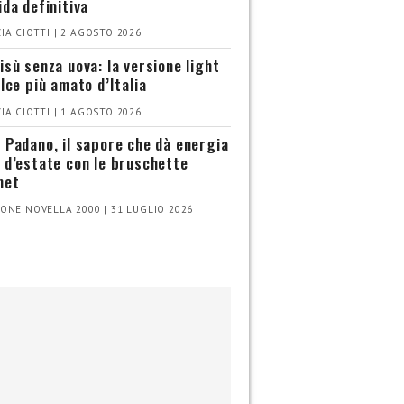
ida definitiva
IA CIOTTI | 2 AGOSTO 2026
isù senza uova: la versione light
olce più amato d’Italia
IA CIOTTI | 1 AGOSTO 2026
 Padano, il sapore che dà energia
 d’estate con le bruschette
met
ONE NOVELLA 2000 | 31 LUGLIO 2026