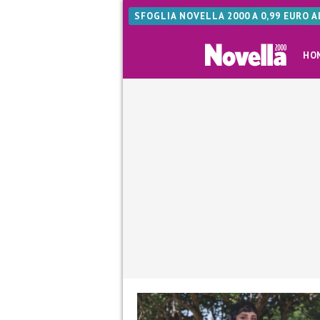
SFOGLIA NOVELLA 2000 A 0,99 EURO 
HO