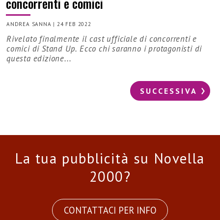
concorrenti e comici
ANDREA SANNA
|
24 FEB 2022
Rivelato finalmente il cast ufficiale di concorrenti e
comici di Stand Up. Ecco chi saranno i protagonisti di
questa edizione...
SUCCESSIVA
La tua pubblicità su Novella
2000?
CONTATTACI PER INFO