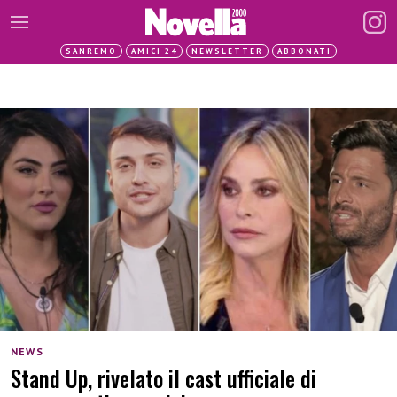
SANREMO
AMICI 24
NEWSLETTER
ABBONATI
NEWS
Stand Up, rivelato il cast ufficiale di