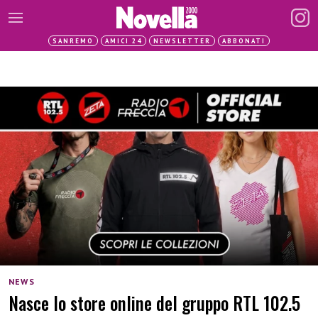
SANREMO
AMICI 24
NEWSLETTER
ABBONATI
NEWS
Nasce lo store online del gruppo RTL 102.5