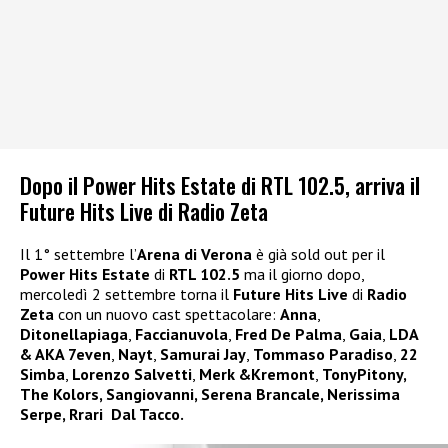
Dopo il Power Hits Estate di RTL 102.5, arriva il
Future Hits Live di Radio Zeta
Il 1° settembre l’
Arena di Verona
è già sold out per il
Power Hits Estate
di
RTL 102.5
ma il giorno dopo,
mercoledì 2 settembre torna il
Future Hits Live
di
Radio
Zeta
con un nuovo cast spettacolare:
Anna
,
Ditonellapiaga
,
Faccianuvola
,
Fred De Palma
,
Gaia
,
LDA
& AKA 7even
,
Nayt
,
Samurai Jay
,
Tommaso Paradiso
,
22
Simba
,
Lorenzo Salvetti
,
Merk &Kremont
,
TonyPitony,
The Kolors, Sangiovanni, Serena Brancale, Nerissima
Serpe, Rrari Dal Tacco.