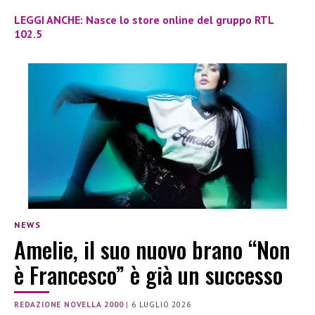
LEGGI ANCHE: Nasce lo store online del gruppo RTL
102.5
NEWS
Amelie, il suo nuovo brano “Non
è Francesco” è già un successo
REDAZIONE NOVELLA 2000
|
6 LUGLIO 2026