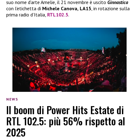
suo nome d’arte Amelie, il 21 novembre è uscito
Ginnastica
con l’etichetta di
Michele Canova,
LA15
, in rotazione sulla
prima radio d’Italia,
RTL102.5
.
NEWS
Il boom di Power Hits Estate di
RTL 102.5: più 56% rispetto al
2025