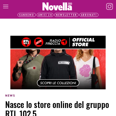
SANREMO
AMICI 24
NEWSLETTER
ABBONATI
NEWS
Nasce lo store online del gruppo
RTL 102.5