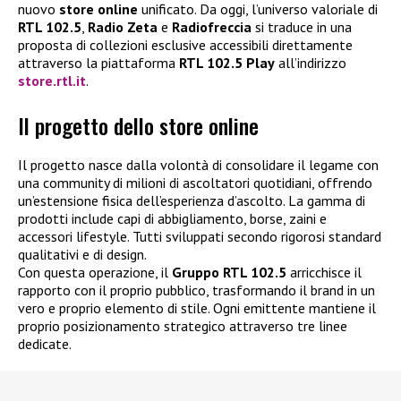
nuovo
store online
unificato. Da oggi, l’universo valoriale di
RTL 102.5
,
Radio Zeta
e
Radiofreccia
si traduce in una
proposta di collezioni esclusive accessibili direttamente
attraverso la piattaforma
RTL 102.5 Play
all’indirizzo
store.rtl.it
.
Il progetto dello store online
Il progetto nasce dalla volontà di consolidare il legame con
una community di milioni di ascoltatori quotidiani, offrendo
un’estensione fisica dell’esperienza d’ascolto. La gamma di
prodotti include capi di abbigliamento, borse, zaini e
accessori lifestyle. Tutti sviluppati secondo rigorosi standard
qualitativi e di design.
Con questa operazione, il
Gruppo RTL 102.5
arricchisce il
rapporto con il proprio pubblico, trasformando il brand in un
vero e proprio elemento di stile. Ogni emittente mantiene il
proprio posizionamento strategico attraverso tre linee
dedicate.