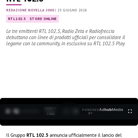
REDAZIONE NOVELLA 2000
|
25 GIUGNO 2026
RTL 102.5
STORE ONLINE
Le tre emittenti RTL 102.5, Radio Zeta e Radiofreccia
debuttano con linee di prodotti ufficiali per consolidare il
legame con la community, in esclusiva su RTL 102.5 Play
0:29 /
Ad
hub
Media
POWERED
1
/
2
1:40
BY
Il Gruppo
RTL 102.5
annuncia ufficialmente il lancio del