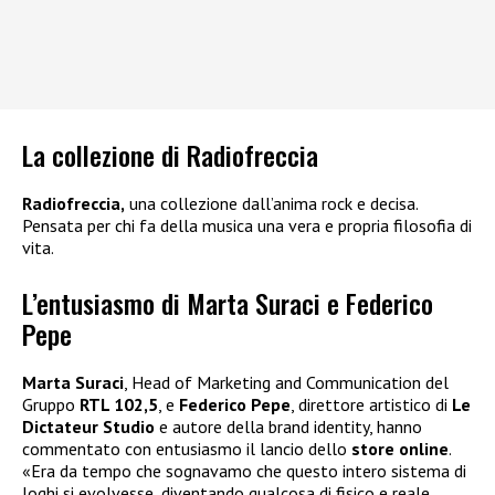
La collezione di Radiofreccia
Radiofreccia,
una collezione dall’anima rock e decisa.
Pensata per chi fa della musica una vera e propria filosofia di
vita.
L’entusiasmo di Marta Suraci e Federico
Pepe
Marta Suraci
, Head of Marketing and Communication del
Gruppo
RTL 102,5
, e
Federico Pepe
, direttore artistico di
Le
Dictateur Studio
e autore della brand identity, hanno
commentato con entusiasmo il lancio dello
store online
.
«Era da tempo che sognavamo che questo intero sistema di
loghi si evolvesse, diventando qualcosa di fisico e reale,