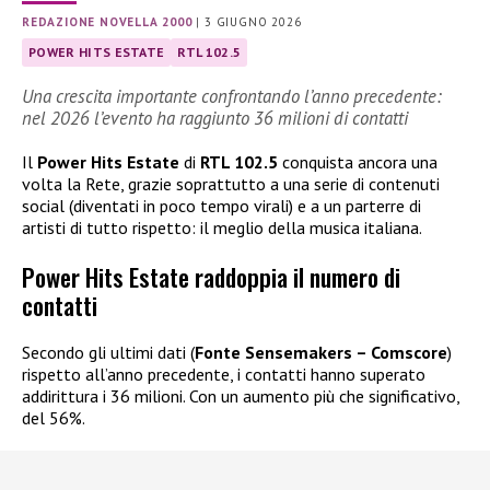
REDAZIONE NOVELLA 2000
|
3 GIUGNO 2026
POWER HITS ESTATE
RTL 102.5
Una crescita importante confrontando l’anno precedente:
nel 2026 l’evento ha raggiunto 36 milioni di contatti
Il
Power Hits Estate
di
RTL 102.5
conquista ancora una
volta la Rete, grazie soprattutto a una serie di contenuti
social (diventati in poco tempo virali) e a un parterre di
artisti di tutto rispetto: il meglio della musica italiana.
Power Hits Estate raddoppia il numero di
contatti
Secondo gli ultimi dati (
Fonte Sensemakers – Comscore
)
rispetto all’anno precedente, i contatti hanno superato
addirittura i 36 milioni. Con un aumento più che significativo,
del 56%.