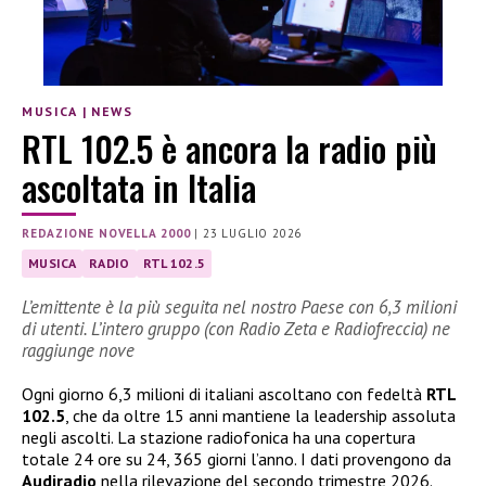
MUSICA
|
NEWS
RTL 102.5 è ancora la radio più
ascoltata in Italia
REDAZIONE NOVELLA 2000
|
23 LUGLIO 2026
MUSICA
RADIO
RTL 102.5
L’emittente è la più seguita nel nostro Paese con 6,3 milioni
di utenti. L’intero gruppo (con Radio Zeta e Radiofreccia) ne
raggiunge nove
Ogni giorno 6,3 milioni di italiani ascoltano con fedeltà
RTL
102.5
, che da oltre 15 anni mantiene la leadership assoluta
negli ascolti. La stazione radiofonica ha una copertura
totale 24 ore su 24, 365 giorni l’anno. I dati provengono da
Audiradio
nella rilevazione del secondo trimestre 2026.