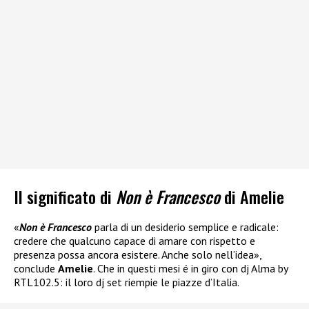
Il significato di
Non è Francesco
di Amelie
«
Non è Francesco
parla di un desiderio semplice e radicale:
credere che qualcuno capace di amare con rispetto e
presenza possa ancora esistere. Anche solo nell’idea»,
conclude
Amelie
. Che in questi mesi é in giro con dj Alma by
RTL102.5: il loro dj set riempie le piazze d’Italia.