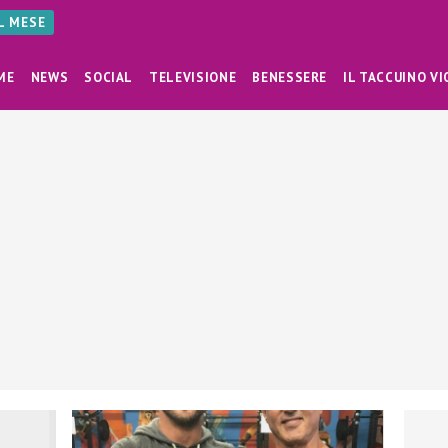
AL MESE
ME
NEWS
SOCIAL
TELEVISIONE
BENESSERE
IL TACCUINO VI