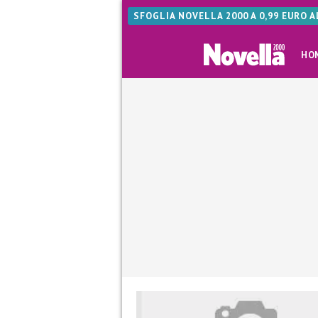
SFOGLIA NOVELLA 2000 A 0,99 EURO 
HO