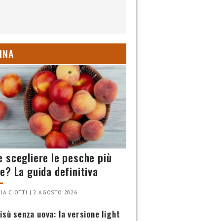
INA
 scegliere le pesche più
e? La guida definitiva
IA CIOTTI | 2 AGOSTO 2026
isù senza uova: la versione light