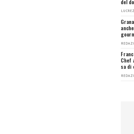
del d
LUCREZ
Grana
anche
gour
REDAZI
Franc
Chef 
sa di
REDAZI