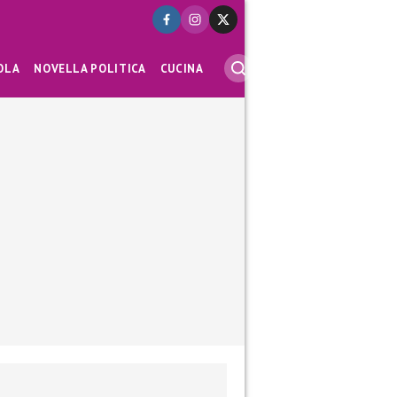
OLA
NOVELLA POLITICA
CUCINA