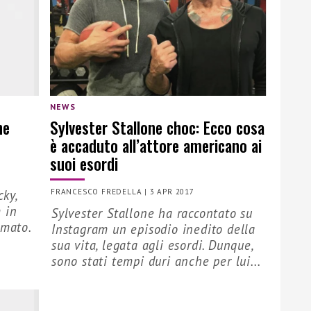
NEWS
he
Sylvester Stallone choc: Ecco cosa
è accaduto all’attore americano ai
suoi esordi
cky,
FRANCESCO FREDELLA
|
3 APR 2017
 in
Sylvester Stallone ha raccontato su
rmato.
Instagram un episodio inedito della
sua vita, legata agli esordi. Dunque,
sono stati tempi duri anche per lui...