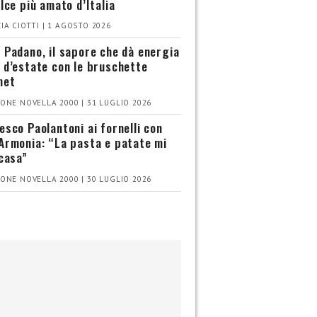
olce più amato d’Italia
IA CIOTTI | 1 AGOSTO 2026
 Padano, il sapore che dà energia
 d’estate con le bruschette
met
ONE NOVELLA 2000 | 31 LUGLIO 2026
esco Paolantoni ai fornelli con
Armonia: “La pasta e patate mi
 casa”
ONE NOVELLA 2000 | 30 LUGLIO 2026