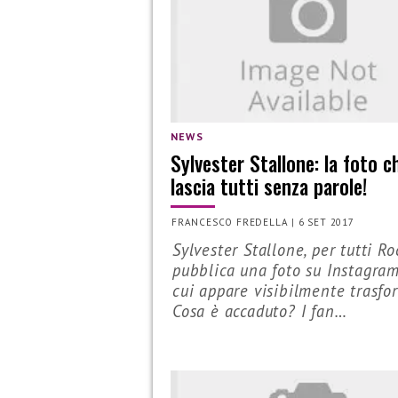
NEWS
Sylvester Stallone: la foto c
lascia tutti senza parole!
FRANCESCO FREDELLA
|
6 SET 2017
Sylvester Stallone, per tutti Ro
pubblica una foto su Instagram
cui appare visibilmente trasfo
Cosa è accaduto? I fan…