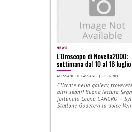
NEWS
L’Oroscopo di Novella2000:
settimana dal 10 al 16 luglio
ALESSANDRO CASSAGHI
|
9 LUG 2016
Cliccate nella gallery, troverete
altri segni! Buona lettura Seg
fortunato Leone CANCRO – Syl
Stallone Godetevi la dolce Ve