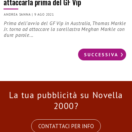
attaccarla prima del GF Vip
ANDREA SANNA
|
9 AGO 2021
Prima dell'avvio del GF Vip in Australia, Thomas Markle
Jr. torna ad attaccare la sorellastra Meghan Markle con
dure parole...
SUCCESSIVA
La tua pubblicità su Novella
2000?
CONTATTACI PER INFO