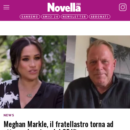
SANREMO
AMICI 24
NEWSLETTER
ABBONATI
NEWS
Meghan Markle, il fratellastro torna ad