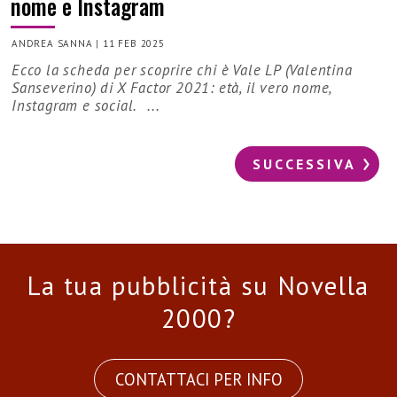
nome e Instagram
ANDREA SANNA
|
11 FEB 2025
Ecco la scheda per scoprire chi è Vale LP (Valentina
Sanseverino) di X Factor 2021: età, il vero nome,
Instagram e social. ...
SUCCESSIVA
La tua pubblicità su Novella
2000?
CONTATTACI PER INFO