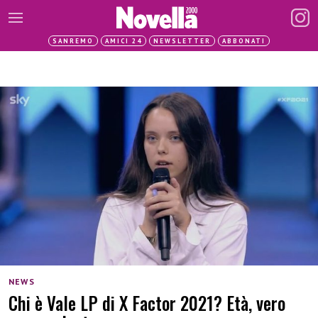
SANREMO
AMICI 24
NEWSLETTER
ABBONATI
NEWS
Chi è Vale LP di X Factor 2021? Età, vero