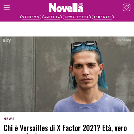
SANREMO
AMICI 24
NEWSLETTER
ABBONATI
NEWS
Chi è Versailles di X Factor 2021? Età, vero