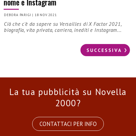
nome e Instagram
DEBORA PARIGI
|
18 NOV 2021
Ciò che c'è da sapere su Versailles di X Factor 2021,
biografia, vita privata, carriera, inediti e Instagram...
SUCCESSIVA
La tua pubblicità su Novella
2000?
CONTATTACI PER INFO