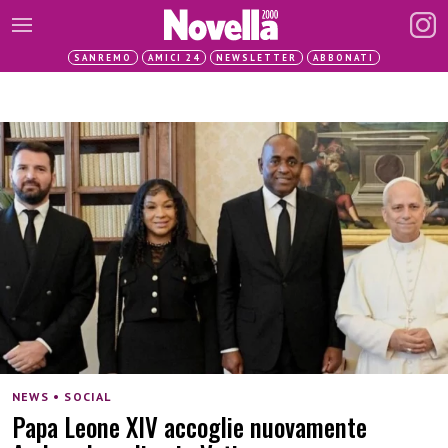
SANREMO
AMICI 24
NEWSLETTER
ABBONATI
NEWS • SOCIAL
Papa Leone XIV accoglie nuovamente