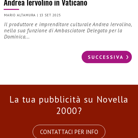
Andrea Iervolino in Vaticano
MARIO ALTAMURA
|
13 SET 2025
Il produttore e imprenditore culturale Andrea Iervolino,
nella sua funzione di Ambasciatore Delegato per la
Dominica...
SUCCESSIVA
La tua pubblicità su Novella
2000?
CONTATTACI PER INFO