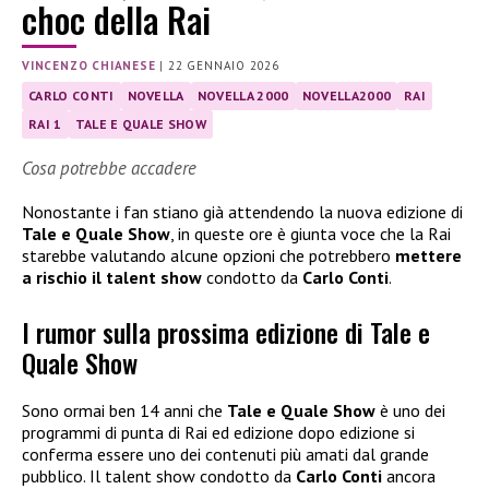
choc della Rai
VINCENZO CHIANESE
|
22 GENNAIO 2026
CARLO CONTI
NOVELLA
NOVELLA 2000
NOVELLA2000
RAI
RAI 1
TALE E QUALE SHOW
Cosa potrebbe accadere
Nonostante i fan stiano già attendendo la nuova edizione di
Tale e Quale Show
, in queste ore è giunta voce che la Rai
starebbe valutando alcune opzioni che potrebbero
mettere
a rischio il talent show
condotto da
Carlo Conti
.
I rumor sulla prossima edizione di Tale e
Quale Show
Sono ormai ben 14 anni che
Tale e Quale Show
è uno dei
programmi di punta di Rai ed edizione dopo edizione si
conferma essere uno dei contenuti più amati dal grande
pubblico. Il talent show condotto da
Carlo Conti
ancora