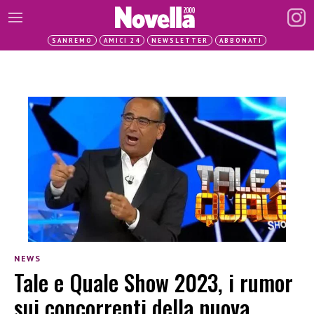
SANREMO
AMICI 24
NEWSLETTER
ABBONATI
NEWS
Tale e Quale Show 2023, i rumor
sui concorrenti della nuova