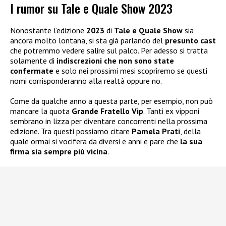
I rumor su Tale e Quale Show 2023
Nonostante l’edizione
2023
di
Tale e Quale Show
sia
ancora molto lontana, si sta già parlando del
presunto cast
che potremmo vedere salire sul palco. Per adesso si tratta
solamente di
indiscrezioni che non sono state
confermate
e solo nei prossimi mesi scopriremo se questi
nomi corrisponderanno alla realtà oppure no.
Come da qualche anno a questa parte, per esempio, non può
mancare la quota
Grande Fratello Vip
. Tanti ex vipponi
sembrano in lizza per diventare concorrenti nella prossima
edizione. Tra questi possiamo citare
Pamela Prati
, della
quale ormai si vocifera da diversi e anni e pare che
la sua
firma sia sempre più vicina
.