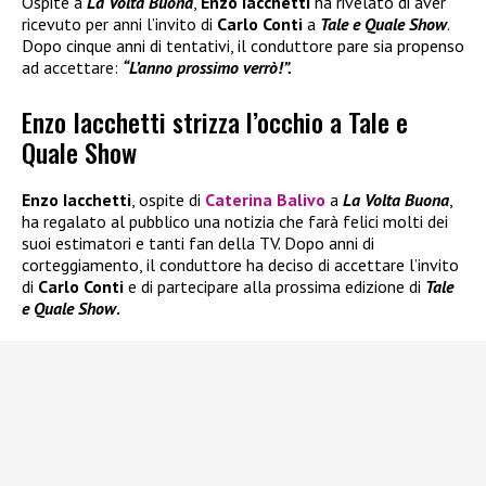
Ospite a
La Volta Buona
,
Enzo Iacchetti
ha rivelato di aver
ricevuto per anni l’invito di
Carlo Conti
a
Tale e Quale Show
.
Dopo cinque anni di tentativi, il conduttore pare sia propenso
ad accettare:
“L’anno prossimo verrò!”.
Enzo Iacchetti strizza l’occhio a Tale e
Quale Show
Enzo Iacchetti
, ospite di
Caterina Balivo
a
La Volta Buona
,
ha regalato al pubblico una notizia che farà felici molti dei
suoi estimatori e tanti fan della TV. Dopo anni di
corteggiamento, il conduttore ha deciso di accettare l’invito
di
Carlo Conti
e di partecipare alla prossima edizione di
Tale
e Quale Show
.