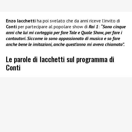
Enzo Iacchetti
ha poi svelato che da anni riceve l’invito di
Conti
per partecipare al popolare show di
Rai 1
:
“Sono cinque
anni che lui mi corteggia per fare Tale e Quale Show, per fare i
cantautori. Siccome io sono appassionato di musica e so fare
anche bene le imitazioni, anche quest’anno mi aveva chiamato”.
Le parole di Iacchetti sul programma di
Conti