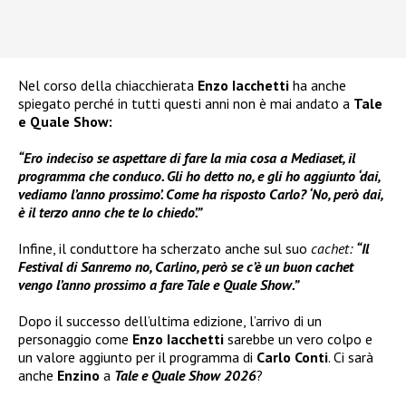
Nel corso della chiacchierata
Enzo Iacchetti
ha anche
spiegato perché in tutti questi anni non è mai andato a
Tale
e Quale Show:
“Ero indeciso se aspettare di fare la mia cosa a Mediaset, il
programma che conduco. Gli ho detto no, e gli ho aggiunto ‘dai,
vediamo l’anno prossimo’. Come ha risposto Carlo? ‘No, però dai,
è il terzo anno che te lo chiedo’.”
Infine, il conduttore ha scherzato anche sul suo
cachet:
“Il
Festival di Sanremo no, Carlino, però se c’è un buon cachet
vengo l’anno prossimo a fare Tale e Quale Show.”
Dopo il successo dell’ultima edizione, l’arrivo di un
personaggio come
Enzo Iacchetti
sarebbe un vero colpo e
un valore aggiunto per il programma di
Carlo Conti
. Ci sarà
anche
Enzino
a
Tale e Quale Show 2026
?