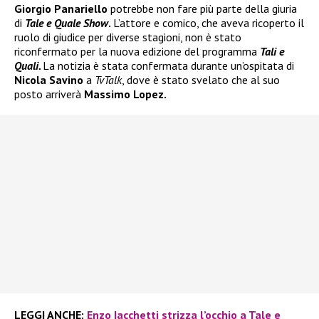
Giorgio Panariello
potrebbe non fare più parte della giuria
di
Tale e Quale Show
.
L’attore e comico, che aveva ricoperto il
ruolo di giudice per diverse stagioni, non è stato
riconfermato per la nuova edizione del programma
Tali e
Quali.
La notizia è stata confermata durante un’ospitata di
Nicola Savino
a
TvTalk
, dove è stato svelato che al suo
posto arriverà
Massimo Lopez.
LEGGI ANCHE:
Enzo Iacchetti strizza l’occhio a Tale e