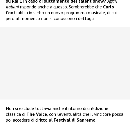
su Rai 1 in caso di slittamento del talent show?
Affari
Italiani
risponde anche a questo. Sembrerebbe che
Carlo
Conti
abbia in serbo un nuovo programma musicale, di cui
però al momento non si conoscono i dettagli.
Non si esclude tuttavia anche il ritorno di un’edizione
classica di
The Voice
, con l’eventualità che il vincitore possa
poi accedere di diritto al
Festival di Sanremo
.