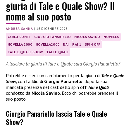
giuria di Tale e Quale Show? Il
nome al suo posto
ANDREA SANNA
|
16 DICEMBRE 2025
CARLO CONTI
GIORGIO PANARIELLO
NICOLA SAVINO
NOVELLA
NOVELLA 2000
NOVELLA2000
RAI
RAI 1
SPIN OFF
TALE E QUALE SHOW
TALI E QUALI
A lasciare la giuria di Tale e Quale sarà Giorgio Panariello?
Potrebbe esserci un cambiamento per la giuria di
Tale e Quale
Show,
con l’addio di
Giorgio Panariello
, dopo la sua
mancata presenza nel cast dello spin off
Tali e Quali
condotto da
Nicola Savino
. Ecco chi potrebbe prendere il
suo posto.
Giorgio Panariello lascia Tale e Quale
Show?