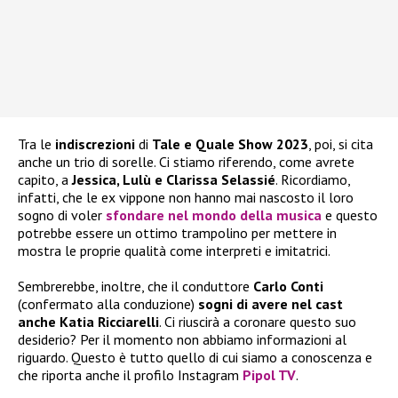
Tra le
indiscrezioni
di
Tale e Quale Show 2023
, poi, si cita
anche un trio di sorelle. Ci stiamo riferendo, come avrete
capito, a
Jessica, Lulù e Clarissa Selassié
. Ricordiamo,
infatti, che le ex vippone non hanno mai nascosto il loro
sogno di voler
sfondare nel mondo della musica
e questo
potrebbe essere un ottimo trampolino per mettere in
mostra le proprie qualità come interpreti e imitatrici.
Sembrerebbe, inoltre, che il conduttore
Carlo Conti
(confermato alla conduzione)
sogni di avere nel cast
anche Katia Ricciarelli
. Ci riuscirà a coronare questo suo
desiderio? Per il momento non abbiamo informazioni al
riguardo. Questo è tutto quello di cui siamo a conoscenza e
che riporta anche il profilo Instagram
Pipol TV
.