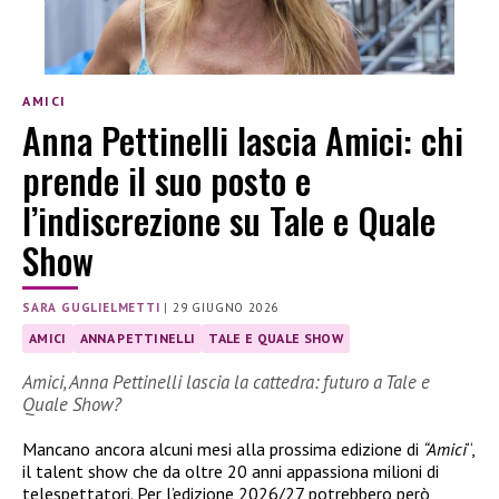
AMICI
Anna Pettinelli lascia Amici: chi
prende il suo posto e
l’indiscrezione su Tale e Quale
Show
SARA GUGLIELMETTI
|
29 GIUGNO 2026
AMICI
ANNA PETTINELLI
TALE E QUALE SHOW
Amici, Anna Pettinelli lascia la cattedra: futuro a Tale e
Quale Show?
Mancano ancora alcuni mesi alla prossima edizione di
“Amici
“,
il talent show che da oltre 20 anni appassiona milioni di
telespettatori. Per l’edizione 2026/27 potrebbero però