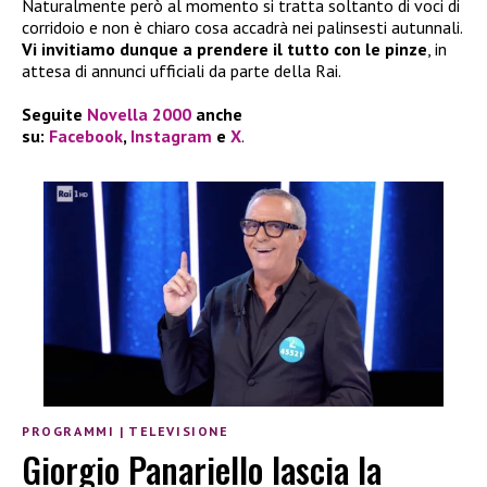
Naturalmente però al momento si tratta soltanto di voci di
corridoio e non è chiaro cosa accadrà nei palinsesti autunnali.
Vi invitiamo dunque a prendere il tutto con le pinze
, in
attesa di annunci ufficiali da parte della Rai.
Seguite
Novella 2000
anche
su:
Facebook
,
Instagram
e
X
.
PROGRAMMI
|
TELEVISIONE
Giorgio Panariello lascia la