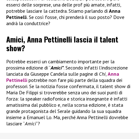
esserci delle sorprese, una delle prof più amate, infatti,
potrebbe lasciare la cattedra. Stiamo parlando di
Anna
Pettinell
i. Se così fosse, chi prenderà il suo posto? Dove
andrà la conduttrice?
Amici, Anna Pettinelli lascia il talent
show?
Potrebbe esserci un cambiamento importante per la
prossima edizione di “
Amici”
. Secondo infatti l’indiscrezione
lanciata da Giuseppe Candela sulle pagine di
Chi
,
Anna
Pettinelli
potrebbe non fare più parte della squadra dei
professori. Se la notizia fosse confermata, il talent show di
Maria De Filippi si troverebbe senza uno dei suoi punti di
forza: la speaker radiofonica e storica insegnante è infatti
amatissima dal pubblico e, nella scorsa edizione, è stata
grande protagonista del Serale guidando la sua squadra
insieme a Emanuel Lo. Ma, perché Anna Pettinelli dovrebbe
lasciare “
Amici
“?