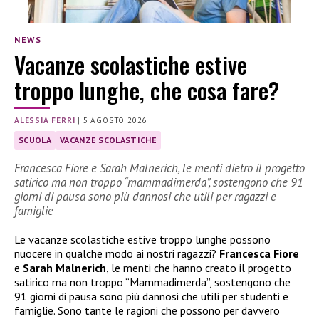
NEWS
Vacanze scolastiche estive
troppo lunghe, che cosa fare?
ALESSIA FERRI
|
5 AGOSTO 2026
SCUOLA
VACANZE SCOLASTICHE
Francesca Fiore e Sarah Malnerich, le menti dietro il progetto
satirico ma non troppo “mammadimerda”, sostengono che 91
giorni di pausa sono più dannosi che utili per ragazzi e
famiglie
Le vacanze scolastiche estive troppo lunghe possono
nuocere in qualche modo ai nostri ragazzi?
Francesca Fiore
e
Sarah Malnerich
, le menti che hanno creato il progetto
satirico ma non troppo “Mammadimerda”, sostengono che
91 giorni di pausa sono più dannosi che utili per studenti e
famiglie. Sono tante le ragioni che possono per davvero