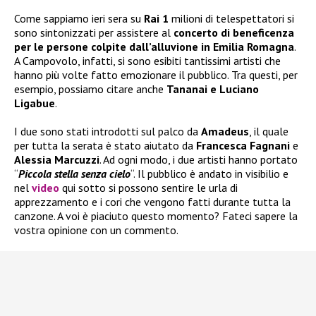
Come sappiamo ieri sera su
Rai 1
milioni di telespettatori si
sono sintonizzati per assistere al
concerto di beneficenza
per le persone colpite dall’alluvione in Emilia Romagna
.
A Campovolo, infatti, si sono esibiti tantissimi artisti che
hanno più volte fatto emozionare il pubblico. Tra questi, per
esempio, possiamo citare anche
Tananai e Luciano
Ligabue
.
I due sono stati introdotti sul palco da
Amadeus
, il quale
per tutta la serata è stato aiutato da
Francesca Fagnani
e
Alessia Marcuzzi
. Ad ogni modo, i due artisti hanno portato
“
Piccola stella senza cielo
“. Il pubblico è andato in visibilio e
nel
video
qui sotto si possono sentire le urla di
apprezzamento e i cori che vengono fatti durante tutta la
canzone. A voi è piaciuto questo momento? Fateci sapere la
vostra opinione con un commento.