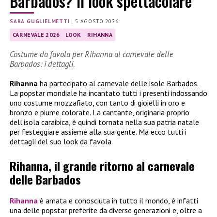
Barbados? Il look spettacolare
SARA GUGLIELMETTI
|
5 AGOSTO 2026
CARNEVALE 2026
LOOK
RIHANNA
Costume da favola per Rihanna al carnevale delle
Barbados: i dettagli.
Rihanna
ha partecipato al carnevale delle isole Barbados.
La popstar mondiale ha incantato tutti i presenti indossando
uno costume mozzafiato, con tanto di gioielli in oro e
bronzo e piume colorate. La cantante, originaria proprio
dell’isola caraibica, è quindi tornata nella sua patria natale
per festeggiare assieme alla sua gente. Ma ecco tutti i
dettagli del suo look da favola.
Rihanna, il grande ritorno al carnevale
delle Barbados
Rihanna
è amata e conosciuta in tutto il mondo, è infatti
una delle popstar preferite da diverse generazioni e, oltre a