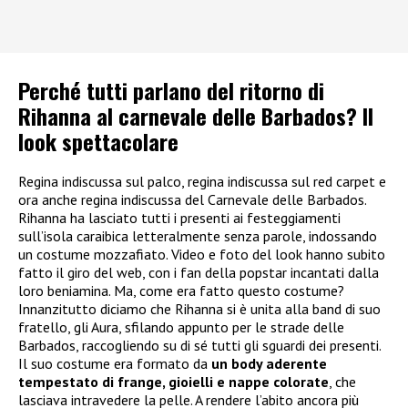
Perché tutti parlano del ritorno di
Rihanna al carnevale delle Barbados? Il
look spettacolare
Regina indiscussa sul palco, regina indiscussa sul red carpet e
ora anche regina indiscussa del Carnevale delle Barbados.
Rihanna ha lasciato tutti i presenti ai festeggiamenti
sull’isola caraibica letteralmente senza parole, indossando
un costume mozzafiato. Video e foto del look hanno subito
fatto il giro del web, con i fan della popstar incantati dalla
loro beniamina. Ma, come era fatto questo costume?
Innanzitutto diciamo che Rihanna si è unita alla band di suo
fratello, gli Aura, sfilando appunto per le strade delle
Barbados, raccogliendo su di sé tutti gli sguardi dei presenti.
Il suo costume era formato da
un body aderente
tempestato di frange, gioielli e nappe colorate
, che
lasciava intravedere la pelle. A rendere l’abito ancora più