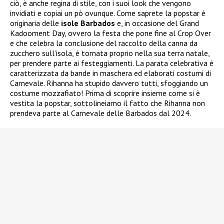
ciò, è anche regina di stile, con i suoi look che vengono
invidiati e copiai un pò ovunque. Come saprete la popstar è
originaria delle
isole Barbados
e, in occasione del Grand
Kadooment Day, ovvero la festa che pone fine al Crop Over
e che celebra la conclusione del raccolto della canna da
zucchero sull’isola, è tornata proprio nella sua terra natale,
per prendere parte ai festeggiamenti. La parata celebrativa è
caratterizzata da bande in maschera ed elaborati costumi di
Carnevale. Rihanna ha stupido davvero tutti, sfoggiando un
costume mozzafiato! Prima di scoprire insieme come si è
vestita la popstar, sottolineiamo il fatto che Rihanna non
prendeva parte al Carnevale delle Barbados dal 2024.