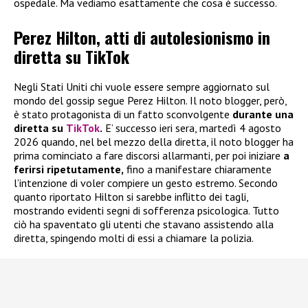
ospedale. Ma vediamo esattamente che cosa è successo.
Perez Hilton, atti di autolesionismo in
diretta su TikTok
Negli Stati Uniti chi vuole essere sempre aggiornato sul
mondo del gossip segue Perez Hilton. Il noto blogger, però,
è stato protagonista di un fatto sconvolgente
durante una
diretta su
TikTok
.
E’ successo ieri sera, martedì 4 agosto
2026 quando, nel bel mezzo della diretta, il noto blogger ha
prima cominciato a fare discorsi allarmanti, per poi iniziare
a
ferirsi ripetutamente,
fino a manifestare chiaramente
l’intenzione di voler compiere un gesto estremo. Secondo
quanto riportato Hilton si sarebbe inflitto dei tagli,
mostrando evidenti segni di sofferenza psicologica. Tutto
ciò ha spaventato gli utenti che stavano assistendo alla
diretta, spingendo molti di essi a chiamare la polizia.