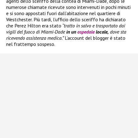
agenti dello sceriffo della contea di Miami-Dade, dopo le
numerose chiamate ricevute sono intervenuti in pochi minuti
e si sono appostati fuori dall’abitazione nel quartiere di
Westchester. Più tardi, l’ufficio dello sceriffo ha dichiarato
che Perez Hilton era stato
“tratto in salvo e trasportato dai
vigili del fuoco di Miami-Dade
in un
ospedale
locale,
dove sta
ricevendo assistenza medica.”
L’account del blogger è stato
nel frattempo sospeso.