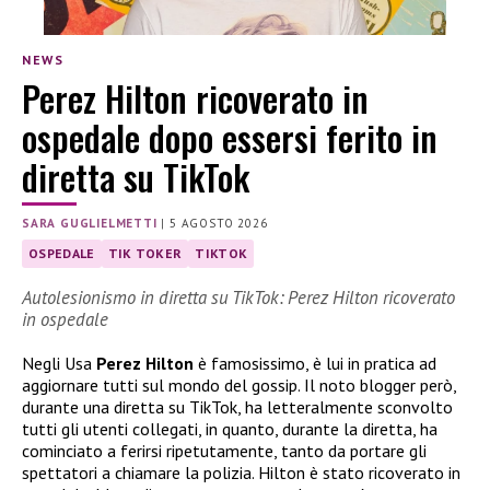
NEWS
Perez Hilton ricoverato in
ospedale dopo essersi ferito in
diretta su TikTok
SARA GUGLIELMETTI
|
5 AGOSTO 2026
OSPEDALE
TIK TOKER
TIKTOK
Autolesionismo in diretta su TikTok: Perez Hilton ricoverato
in ospedale
Negli Usa
Perez Hilton
è famosissimo, è lui in pratica ad
aggiornare tutti sul mondo del gossip. Il noto blogger però,
durante una diretta su TikTok, ha letteralmente sconvolto
tutti gli utenti collegati, in quanto, durante la diretta, ha
cominciato a ferirsi ripetutamente, tanto da portare gli
spettatori a chiamare la polizia. Hilton è stato ricoverato in