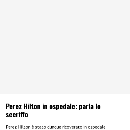
Perez Hilton in ospedale: parla lo
sceriffo
Perez Hilton è stato dunque ricoverato in ospedale.