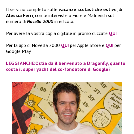
Il servizio completo sulle
vacanze scolastiche estive
, di
Alessia Ferri
, con le interviste a Fiore e Malnerich sul
numero di
Novella 2000
in edicola.
Per avere la vostra copia digitale in promo cliccate
QUI
.
Per la app di Novella 2000
QUI
per Apple Store e
QUI
per
Google Play
LEGGI ANCHE:Ostia dà il benvenuto a Dragonfly, quanto
costa il super yacht del co-fondatore di Google?