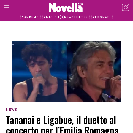
SANREMO
AMICI 24
NEWSLETTER
ABBONATI
NEWS
Tananai e Ligabue, il duetto al
concerto per l’Emilia Romagna