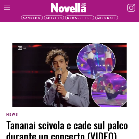
SANREMO
AMICI 24
NEWSLETTER
ABBONATI
NEWS
Tananai scivola e cade sul palco
durante un concerto (VIDEO)