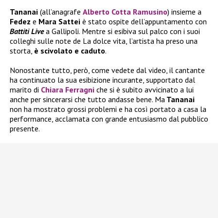
Tananai
(all’anagrafe
Alberto Cotta Ramusino
) insieme a
Fedez
e
Mara Sattei
è stato ospite dell’appuntamento con
Battiti Live
a Gallipoli. Mentre si esibiva sul palco con i suoi
colleghi sulle note de La dolce vita, l’artista ha preso una
storta,
è scivolato e caduto
.
Nonostante tutto, però, come vedete dal video, il cantante
ha continuato la sua esibizione incurante, supportato dal
marito di
Chiara Ferragni
che si è subito avvicinato a lui
anche per sincerarsi che tutto andasse bene. Ma
Tananai
non ha mostrato grossi problemi e ha così portato a casa la
performance, acclamata con grande entusiasmo dal pubblico
presente.