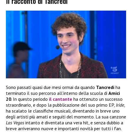
Il racconto di Tancredi
Sono passati quasi due mesi ormai da quando
Tancredi
ha
terminato il suo percorso all’interno della scuola di
Amici
20
. In questo periodo
il cantante
ha ottenuto un successo
straordinario, e dopo la pubblicazione del suo primo EP,
Iride
,
ha scalato le classifiche musicali, diventando in breve uno
degli artisti più amati e seguiti del momento. La sua canzone
Las Vegas
intanto è diventata una vera hit, e senza dubbio a
breve arriveranno nuove e importanti novità per tutti i fan.