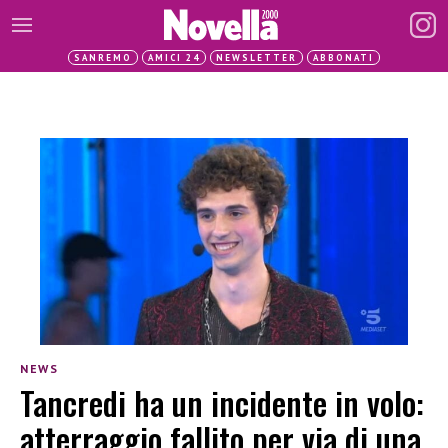
SANREMO
AMICI 24
NEWSLETTER
ABBONATI
NEWS
Tancredi ha un incidente in volo:
atterraggio fallito per via di una