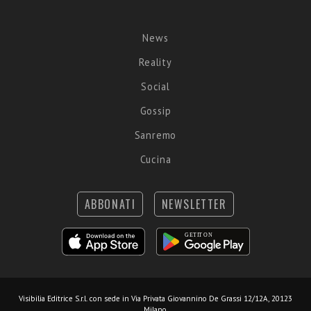
News
Reality
Social
Gossip
Sanremo
Cucina
ABBONATI
NEWSLETTER
Visibilia Editrice S.r.l.
con sede in Via Privata Giovannino De Grassi 12/12A, 20123
Milano.