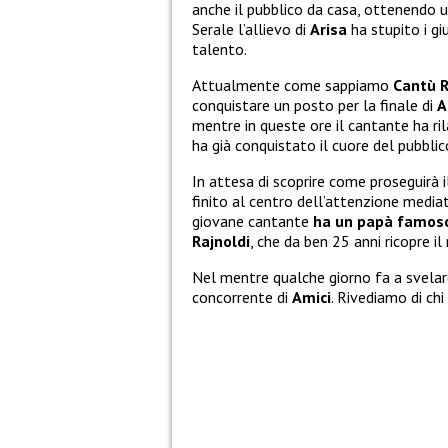
anche il pubblico da casa, ottenendo 
Serale l’allievo di
Arisa
ha stupito i gi
talento.
Attualmente come sappiamo
Cantù R
conquistare un posto per la finale di
A
mentre in queste ore il cantante ha ril
ha già conquistato il cuore del pubbli
In attesa di scoprire come proseguirà 
finito al centro dell’attenzione mediat
giovane cantante
ha un papà famos
Rajnoldi
, che da ben 25 anni ricopre il
Nel mentre qualche giorno fa a svelare
concorrente di
Amici
. Rivediamo di chi