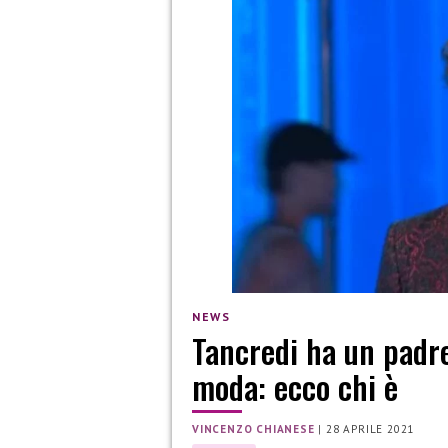
NEWS
Tancredi ha un padr
moda: ecco chi è
VINCENZO CHIANESE
|
28 APRILE 2021