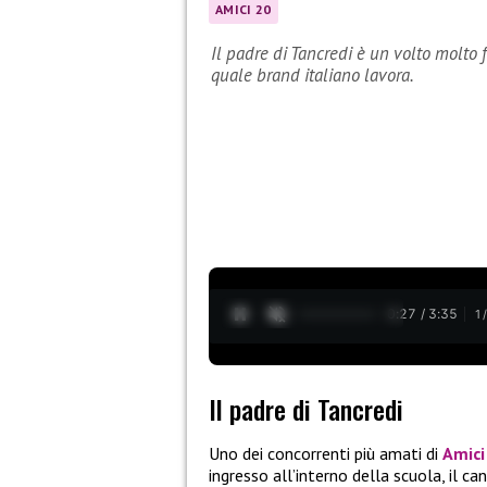
AMICI 20
Il padre di Tancredi è un volto molto 
quale brand italiano lavora.
0:28 / 3:35
1
Il padre di Tancredi
Uno dei concorrenti più amati di
Amici
ingresso all’interno della scuola, il c