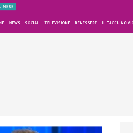
AL MESE
ME
NEWS
SOCIAL
TELEVISIONE
BENESSERE
IL TACCUINO VI