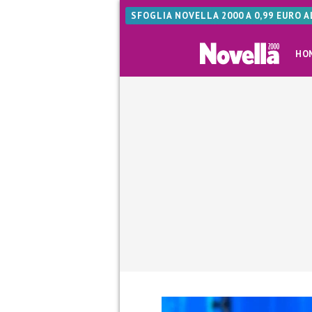
SFOGLIA NOVELLA 2000 A 0,99 EURO 
HO