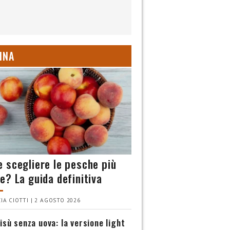
INA
 scegliere le pesche più
e? La guida definitiva
IA CIOTTI | 2 AGOSTO 2026
isù senza uova: la versione light