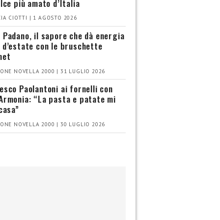
olce più amato d’Italia
IA CIOTTI | 1 AGOSTO 2026
 Padano, il sapore che dà energia
 d’estate con le bruschette
met
ONE NOVELLA 2000 | 31 LUGLIO 2026
esco Paolantoni ai fornelli con
Armonia: “La pasta e patate mi
 casa”
ONE NOVELLA 2000 | 30 LUGLIO 2026