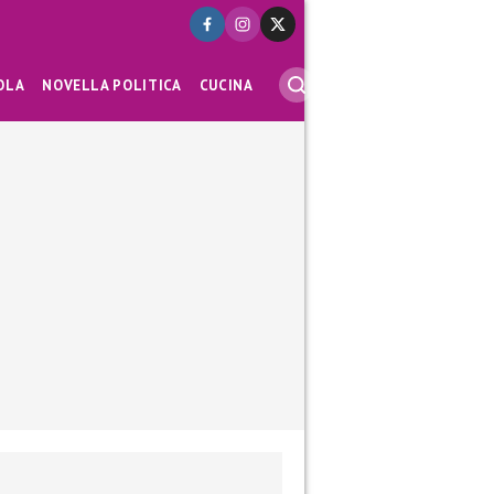
OLA
NOVELLA POLITICA
CUCINA