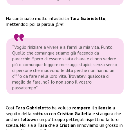
Ha continuato molto infastidita
Tara Gabrieletto,
mettendoci poi la parola
‘fine’
:
“Voglio riniziare a vivere e a farmi la mia vita. Punto.
Quello che comunque stiamo già facendo da
parecchio. Spero di essere stata chiara e di non vedere
più o comunque leggere messaggi stupidi, senza senso
di persone che muovono le dita perché non hanno un
c***o da fare nella loro vita. Trovatevi qualcosa di
meglio da fare, no? Io non sono il vostro
passatempo”
Così
Tara Gabrieletto
ha voluto
rompere il silenzio
a
seguito della
rottura
con
Cristian Gallella
e si augura che
anche i
follower
un po’ troppo pettegoli rispettino la loro
scelta. Noi sia a
Tara
che a
Cristian
rinnoviamo un grosso in