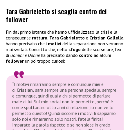
Tara Gabrieletto si scaglia contro dei
follower
Fin dal primo istante che hanno ufficializzato la
crisi
e la
conseguente
rottura
,
Tara Gabrieletto
e
Cristian Gallella
hanno precisato che i
motivi
della separazione non verranno
mai svelati. Concetto che, nello
sfogo
delle scorse ore, l’ex
di
Uomini e Donne
ha precisato dando
contro
ad alcuni
follower
un po’ troppo curiosi:
“I motivi rimarranno sempre e comunque miei e
di
Cristian,
sarà sempre una persona speciale, sempre
e comunque, quindi guai a chi si permette di parlare
male di lui. Sul mio social non lo permetto, perché è
come sputtanare otto anni di relazione, io non ve lo
permetto questo! Quindi siccome i motivi li sappiamo
solo noi e rimarranno solo nostri, fatela finita!
Imparate la parola rispetto e se non siete in grado