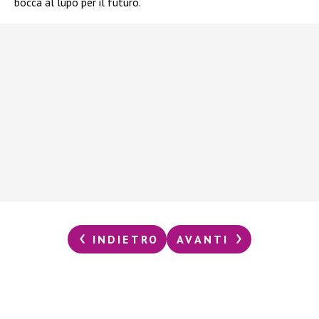
bocca al lupo per il futuro.
INDIETRO
AVANTI