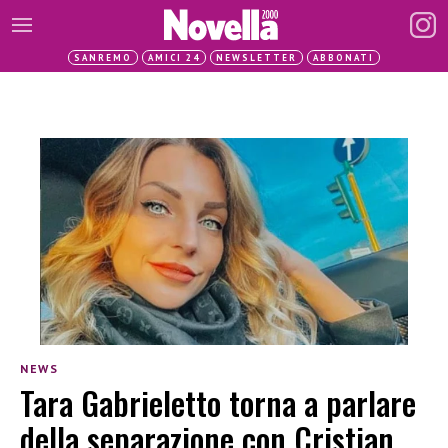
SANREMO
AMICI 24
NEWSLETTER
ABBONATI
NEWS
Tara Gabrieletto torna a parlare
della separazione con Cristian