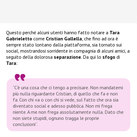
Questo perché alcuni utenti hanno fatto notare a
Tara
Gabrieletto
come
Cristian Gallella
, che fino ad ora è
sempre stato lontano dalla piattaforma, sia tornato sui
social, mostrandosi sorridente in compagnia di alcuni amici, a
seguito della dolorosa
separazione
. Da qui lo
sfogo
di
Tara
:
“C’è una cosa che ci tengo a precisare. Non mandatemi
più nulla riguardante Cristian, di quello che fa e non
fa. Con chi va o con chi si vede, sul fatto che ora sia
diventato social e adesso pubblica. Non mi frega
niente. A me non frega assolutamente nulla. Dato che
non siete stupidi, ognuno tragga le proprie
conclusioni”.