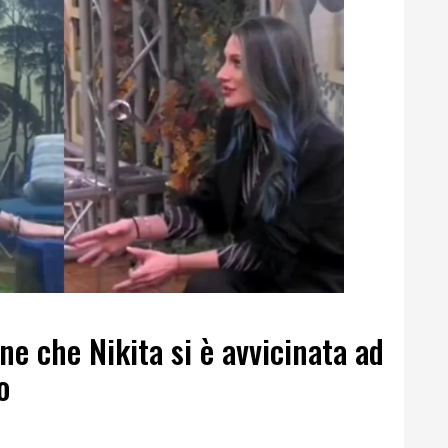
ne che Nikita si è avvicinata ad
o