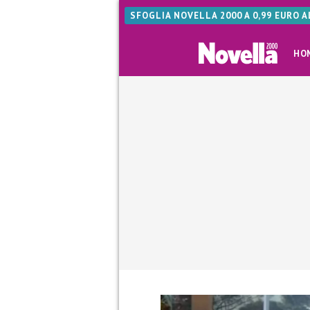
SFOGLIA NOVELLA 2000 A 0,99 EURO 
HO