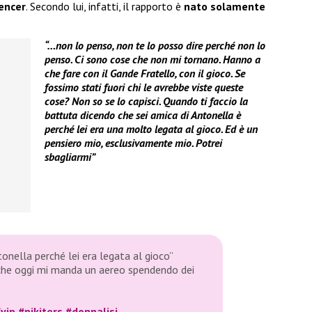
uencer
. Secondo lui, infatti, il rapporto è
nato solamente
“…non lo penso, non te lo posso dire perché non lo
penso. Ci sono cose che non mi tornano. Hanno a
che fare con il Gande Fratello, con il gioco. Se
fossimo stati fuori chi le avrebbe viste queste
cose? Non so se lo capisci. Quando ti faccio la
battuta dicendo che sei amica di Antonella è
perché lei era una molto legata al gioco. Ed è un
pensiero mio, esclusivamente mio. Potrei
sbagliarmi”
tonella perché lei era legata al gioco”
 che oggi mi manda un aereo spendendo dei
vip
#nikiters
#donnalisi