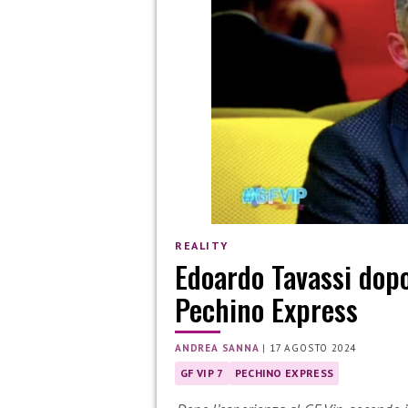
REALITY
Edoardo Tavassi dopo
Pechino Express
ANDREA SANNA
|
17 AGOSTO 2024
GF VIP 7
PECHINO EXPRESS