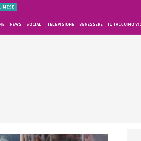
AL MESE
ME
NEWS
SOCIAL
TELEVISIONE
BENESSERE
IL TACCUINO VI