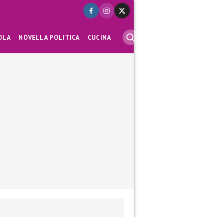
OLA
NOVELLA POLITICA
CUCINA