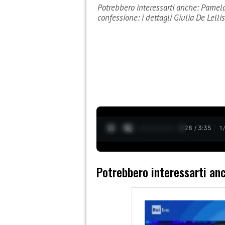
Potrebbero interessarti anche: Pamel
confessione: i dettagli Giulia De Lelli
0:29 / 3:35
1
Potrebbero interessarti an