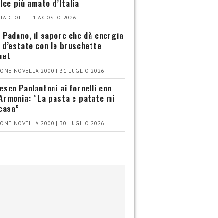
olce più amato d’Italia
IA CIOTTI | 1 AGOSTO 2026
 Padano, il sapore che dà energia
 d’estate con le bruschette
met
ONE NOVELLA 2000 | 31 LUGLIO 2026
esco Paolantoni ai fornelli con
Armonia: “La pasta e patate mi
 casa”
ONE NOVELLA 2000 | 30 LUGLIO 2026