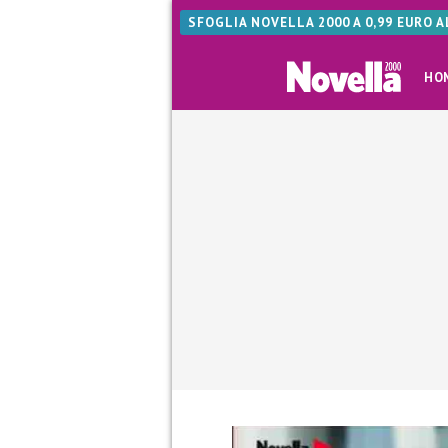
SFOGLIA NOVELLA 2000 A 0,99 EURO 
HO