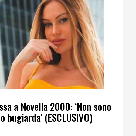
ssa a Novella 2000: ‘Non sono
no bugiarda’ (ESCLUSIVO)