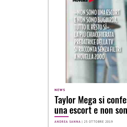
NEWS
Taylor Mega si confe
una escort e non so
ANDREA SANNA
|
25 OTTOBRE 2019