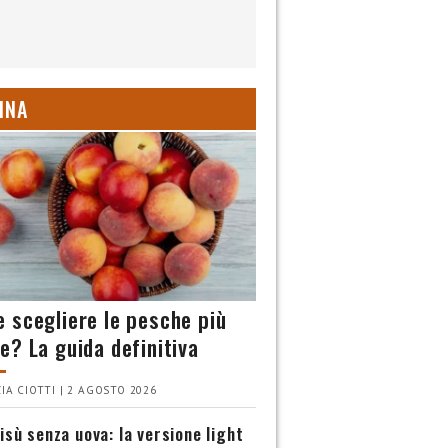
INA
 scegliere le pesche più
e? La guida definitiva
IA CIOTTI | 2 AGOSTO 2026
isù senza uova: la versione light