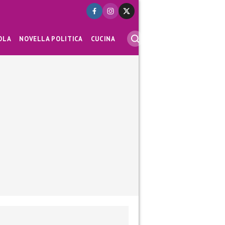
OLA
NOVELLA POLITICA
CUCINA