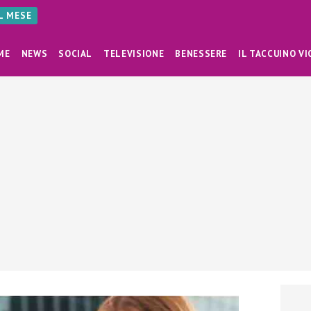
AL MESE
ME
NEWS
SOCIAL
TELEVISIONE
BENESSERE
IL TACCUINO VI