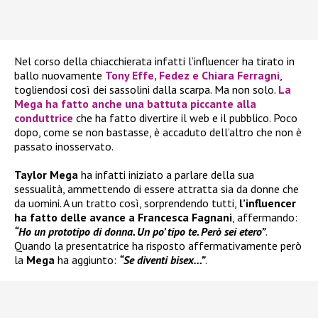
Nel corso della chiacchierata infatti l’influencer ha tirato in
ballo nuovamente
Tony Effe
,
Fedez
e
Chiara Ferragni
,
togliendosi così dei sassolini dalla scarpa. Ma non solo.
La
Mega
ha fatto anche una battuta piccante alla
conduttrice
che ha fatto divertire il web e il pubblico. Poco
dopo, come se non bastasse, è accaduto dell’altro che non è
passato inosservato.
Taylor Mega
ha infatti iniziato a parlare della sua
sessualità, ammettendo di essere attratta sia da donne che
da uomini. A un tratto così, sorprendendo tutti,
l’influencer
ha fatto delle avance a Francesca Fagnani
, affermando:
“Ho un prototipo di donna. Un po’ tipo te. Però sei etero”
.
Quando la presentatrice ha risposto affermativamente però
la
Mega
ha aggiunto:
“Se diventi bisex…”
.