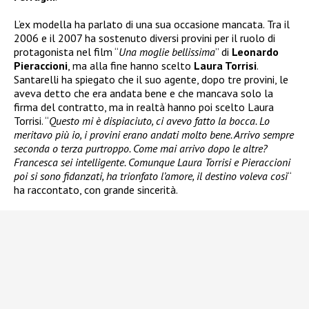
L’ex modella ha parlato di una sua occasione mancata. Tra il
2006 e il 2007 ha sostenuto diversi provini per il ruolo di
protagonista nel film “
Una moglie bellissima
” di
Leonardo
Pieraccioni
, ma alla fine hanno scelto
Laura Torrisi
.
Santarelli ha spiegato che il suo agente, dopo tre provini, le
aveva detto che era andata bene e che mancava solo la
firma del contratto, ma in realtà hanno poi scelto Laura
Torrisi. “
Questo mi è dispiaciuto, ci avevo fatto la bocca. Lo
meritavo più io, i provini erano andati molto bene. Arrivo sempre
seconda o terza purtroppo. Come mai arrivo dopo le altre?
Francesca sei intelligente. Comunque Laura Torrisi e Pieraccioni
poi si sono fidanzati, ha trionfato l’amore, il destino voleva così
“
ha raccontato, con grande sincerità.