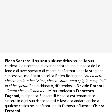
Elena Santarelli
ha avuto alcune delusioni nella sua
carriera. Ha ricordato di aver condotto una puntata de Le
Iene e di aver sperato di essere confermata per la stagione
successiva, ma è stata scelta Belen Rodriguez. “
Mi ha detto
che ero andata benissimo, che ero stata tanto spigliata e quindi
io ci ho sperato
” ha dichiarato, riferendosi a
Davide Parenti
.
“
Guardi che lo dicono a tutte
” ha ironizzato
Francesca
Fagnani
, in risposta. Santarelli è stata estremamente
sincera in ogni sua risposta e si è lasciata andare anche a
qualche critica nei confronti della famosa influencer
Chiara
Ferragni
.