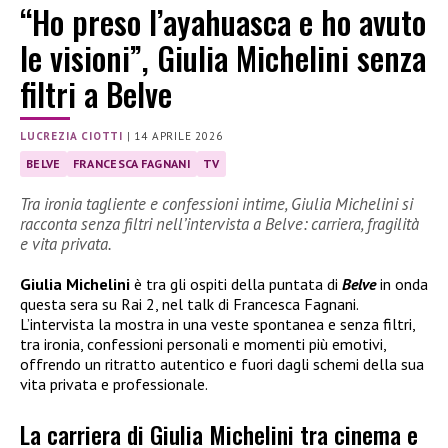
“Ho preso l’ayahuasca e ho avuto
le visioni”, Giulia Michelini senza
filtri a Belve
LUCREZIA CIOTTI
|
14 APRILE 2026
BELVE
FRANCESCA FAGNANI
TV
Tra ironia tagliente e confessioni intime, Giulia Michelini si
racconta senza filtri nell’intervista a Belve: carriera, fragilità
e vita privata.
Giulia Michelini
è tra gli ospiti della puntata di
Belve
in onda
questa sera su Rai 2, nel talk di Francesca Fagnani.
L’intervista la mostra in una veste spontanea e senza filtri,
tra ironia, confessioni personali e momenti più emotivi,
offrendo un ritratto autentico e fuori dagli schemi della sua
vita privata e professionale.
La carriera di Giulia Michelini tra cinema e