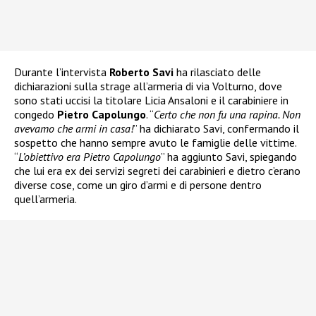
Durante l’intervista
Roberto Savi
ha rilasciato delle
dichiarazioni sulla strage all’armeria di via Volturno, dove
sono stati uccisi la titolare Licia Ansaloni e il carabiniere in
congedo
Pietro Capolungo
. “
Certo che non fu una rapina. Non
avevamo che armi in casa!
” ha dichiarato Savi, confermando il
sospetto che hanno sempre avuto le famiglie delle vittime.
“
L’obiettivo era Pietro Capolungo
” ha aggiunto Savi, spiegando
che lui era ex dei servizi segreti dei carabinieri e dietro c’erano
diverse cose, come un giro d’armi e di persone dentro
quell’armeria.