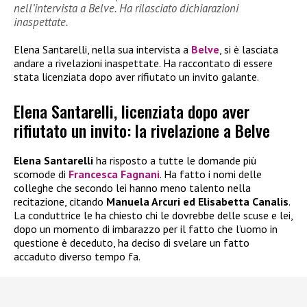
nell’intervista a Belve. Ha rilasciato dichiarazioni
inaspettate.
Elena Santarelli, nella sua intervista a
Belve
, si è lasciata
andare a rivelazioni inaspettate. Ha raccontato di essere
stata licenziata dopo aver rifiutato un invito galante.
Elena Santarelli, licenziata dopo aver
rifiutato un invito: la rivelazione a Belve
Elena Santarelli
ha risposto a tutte le domande più
scomode di
Francesca Fagnani
. Ha fatto i nomi delle
colleghe che secondo lei hanno meno talento nella
recitazione, citando
Manuela Arcuri ed Elisabetta Canalis
.
La conduttrice le ha chiesto chi le dovrebbe delle scuse e lei,
dopo un momento di imbarazzo per il fatto che l’uomo in
questione è deceduto, ha deciso di svelare un fatto
accaduto diverso tempo fa.