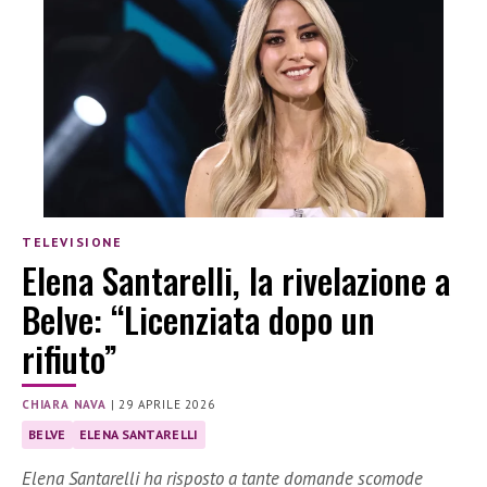
TELEVISIONE
Elena Santarelli, la rivelazione a
Belve: “Licenziata dopo un
rifiuto”
CHIARA NAVA
|
29 APRILE 2026
BELVE
ELENA SANTARELLI
Elena Santarelli ha risposto a tante domande scomode