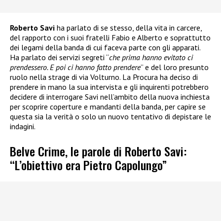
Roberto Savi
ha parlato di se stesso, della vita in carcere,
del rapporto con i suoi fratelli Fabio e Alberto e soprattutto
dei legami della banda di cui faceva parte con gli apparati.
Ha parlato dei servizi segreti “
che prima hanno evitato ci
prendessero. E poi ci hanno fatto prendere
” e del loro presunto
ruolo nella strage di via Volturno. La Procura ha deciso di
prendere in mano la sua intervista e gli inquirenti potrebbero
decidere di interrogare Savi nell’ambito della nuova inchiesta
per scoprire coperture e mandanti della banda, per capire se
questa sia la verità o solo un nuovo tentativo di depistare le
indagini.
Belve Crime, le parole di Roberto Savi:
“L’obiettivo era Pietro Capolungo”