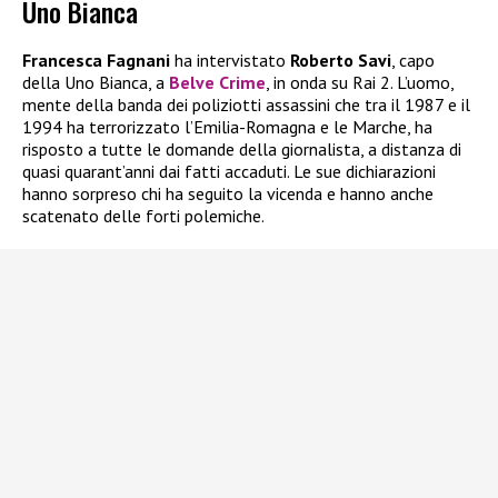
Uno Bianca
Francesca Fagnani
ha intervistato
Roberto Savi
, capo
della Uno Bianca, a
Belve Crime
, in onda su Rai 2. L’uomo,
mente della banda dei poliziotti assassini che tra il 1987 e il
1994 ha terrorizzato l’Emilia-Romagna e le Marche, ha
risposto a tutte le domande della giornalista, a distanza di
quasi quarant’anni dai fatti accaduti. Le sue dichiarazioni
hanno sorpreso chi ha seguito la vicenda e hanno anche
scatenato delle forti polemiche.