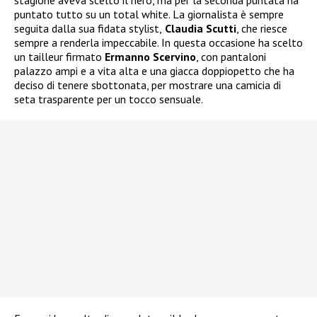
stagione aveva scelto il nero, ma per la seconda puntata ha
puntato tutto su un total white. La giornalista è sempre
seguita dalla sua fidata stylist,
Claudia Scutti
, che riesce
sempre a renderla impeccabile. In questa occasione ha scelto
un tailleur firmato
Ermanno Scervino
, con pantaloni
palazzo ampi e a vita alta e una giacca doppiopetto che ha
deciso di tenere sbottonata, per mostrare una camicia di
seta trasparente per un tocco sensuale.