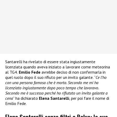
Santarelli ha rivelato di essere stata ingiustamente
licenziata quando aveva iniziato a lavorare come meteorina
al TG4.
Emilio Fede
avrebbe deciso di non confermarla in
quel ruolo dopo il suo rifiuto per un invito galante. “
Ce l’ho
con una persona famosa che è morta. Secondo me mi ha
licenziato ingiustamente dopo poco tempo che lavoravo.
Secondo me è successo perché ho rifiutato un invito galante a
cena
” ha dichiarato
Elena Santarelli
, per poi fare il nome di
Emilio Fede.
Elena Santarelli senza filtri a Belve: le sue