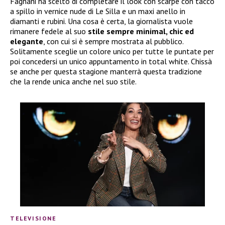
Fagnani ha scelto di completare il look con scarpe con tacco
a spillo in vernice nude di Le Silla e un maxi anello in
diamanti e rubini. Una cosa è certa, la giornalista vuole
rimanere fedele al suo
stile sempre minimal, chic ed
elegante
, con cui si è sempre mostrata al pubblico.
Solitamente sceglie un colore unico per tutte le puntate per
poi concedersi un unico appuntamento in total white. Chissà
se anche per questa stagione manterrà questa tradizione
che la rende unica anche nel suo stile.
TELEVISIONE