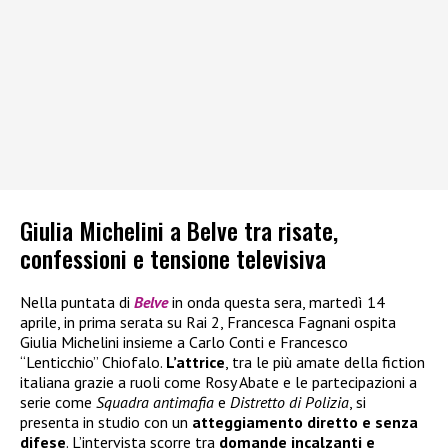
Giulia Michelini a Belve tra risate,
confessioni e tensione televisiva
Nella puntata di
Belve
in onda questa sera, martedì 14
aprile, in prima serata su Rai 2, Francesca Fagnani ospita
Giulia Michelini insieme a Carlo Conti e Francesco
“Lenticchio” Chiofalo.
L’attrice
, tra le più amate della fiction
italiana grazie a ruoli come Rosy Abate e le partecipazioni a
serie come
Squadra antimafia
e
Distretto di Polizia
, si
presenta in studio con un
atteggiamento diretto e senza
difese
. L’intervista scorre tra
domande incalzanti e