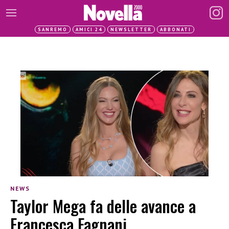
SANREMO
AMICI 24
NEWSLETTER
ABBONATI
NEWS
Taylor Mega fa delle avance a
Francesca Fagnani