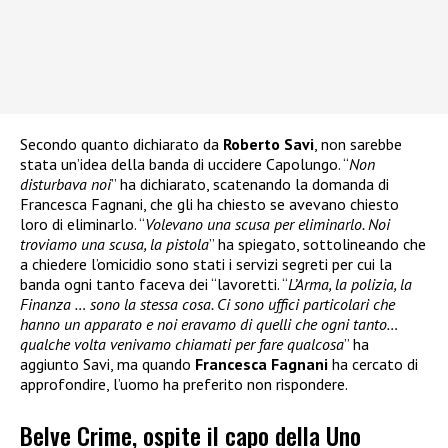
Secondo quanto dichiarato da
Roberto Savi
, non sarebbe
stata un’idea della banda di uccidere Capolungo. “
Non
disturbava noi
” ha dichiarato, scatenando la domanda di
Francesca Fagnani, che gli ha chiesto se avevano chiesto
loro di eliminarlo. “
Volevano una scusa per eliminarlo. Noi
troviamo una scusa, la pistola
” ha spiegato, sottolineando che
a chiedere l’omicidio sono stati i servizi segreti per cui la
banda ogni tanto faceva dei “lavoretti. “
L’Arma, la polizia, la
Finanza … sono la stessa cosa. Ci sono uffici particolari che
hanno un apparato e noi eravamo di quelli che ogni tanto…
qualche volta venivamo chiamati per fare qualcosa
” ha
aggiunto Savi, ma quando
Francesca Fagnani
ha cercato di
approfondire, l’uomo ha preferito non rispondere.
Belve Crime, ospite il capo della Uno