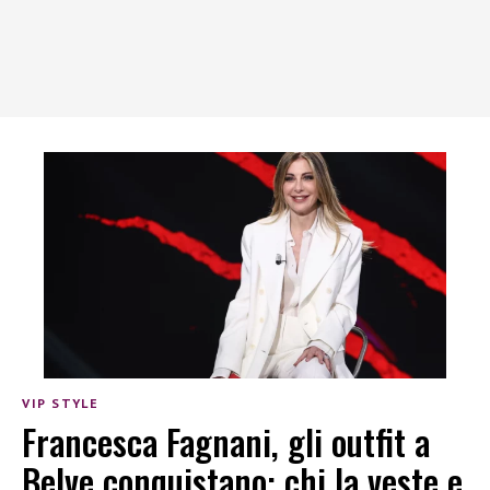
VIP STYLE
Francesca Fagnani, gli outfit a
Belve conquistano: chi la veste e