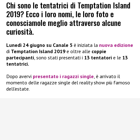
Chi sono le tentatrici di Temptation Island
2019? Ecco i loro nomi, le loro foto e
conosciamole meglio attraverso alcune
curiosità.
Lunedì 24 giugno su Canale 5
è iniziata la
nuova edizione
di
Temptation Island 2019
e oltre alle
coppie
partecipanti
, sono stati presentati i
13 tentatori
e le
13
tentatrici.
Dopo avervi
presentato i ragazzi single
, è arrivato il
momento delle ragazze single del reality show più famoso
dell’estate.