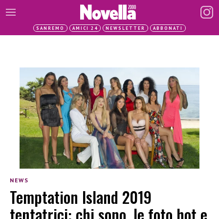
SANREMO
AMICI 24
NEWSLETTER
ABBONATI
NEWS
Temptation Island 2019
tentatrici: chi sono, le foto hot e