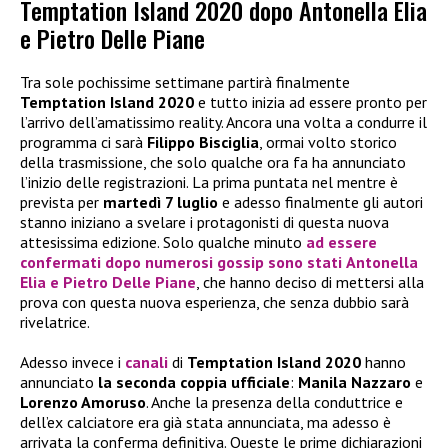
Temptation Island 2020 dopo Antonella Elia
e Pietro Delle Piane
Tra sole pochissime settimane partirà finalmente
Temptation Island 2020
e tutto inizia ad essere pronto per
l’arrivo dell’amatissimo reality. Ancora una volta a condurre il
programma ci sarà
Filippo Bisciglia
, ormai volto storico
della trasmissione, che solo qualche ora fa ha annunciato
l’inizio delle registrazioni. La prima puntata nel mentre è
prevista per
martedì 7 luglio
e adesso finalmente gli autori
stanno iniziano a svelare i protagonisti di questa nuova
attesissima edizione. Solo qualche minuto
ad essere
confermati dopo numerosi gossip sono stati
Antonella
Elia
e
Pietro Delle Piane
, che hanno deciso di mettersi alla
prova con questa nuova esperienza, che senza dubbio sarà
rivelatrice.
Adesso invece i
canali
di
Temptation Island 2020
hanno
annunciato
la seconda coppia ufficiale
:
Manila Nazzaro
e
Lorenzo Amoruso
. Anche la presenza della conduttrice e
dell’ex calciatore era già stata annunciata, ma adesso è
arrivata la conferma definitiva. Queste le prime dichiarazioni