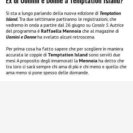
Ex di Uomini e Donne a Temptation Island?
Si sta a lungo parlando della nuova edizione di
Temptation
Island.
Tra due settimane partiranno le registrazioni, che
vedremo in onda a partire dal 26 giugno su
Canale 5.
Autrice
del programma è
Raffaella Mennoia
che al magazine di
Uomini e Donne
ha svelato alcuni retroscena.
Per prima cosa ha fatto sapere che per scegliere in maniera
accurata le coppie di
Temptation Island
sono serviti due
mesi. A proposito degli innamorati la
Mennoia
ha detto che
tra loro ci sarà sempre chi ama di più e chi meno e quello che
ama meno si pone spesso delle domande.