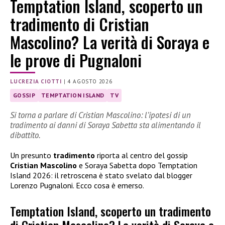
Temptation Island, scoperto un
tradimento di Cristian
Mascolino? La verità di Soraya e
le prove di Pugnaloni
LUCREZIA CIOTTI
|
4 AGOSTO 2026
GOSSIP
TEMPTATION ISLAND
TV
Si torna a parlare di Cristian Mascolino: l’ipotesi di un
tradimento ai danni di Soraya Sabetta sta alimentando il
dibattito.
Un presunto
tradimento
riporta al centro del gossip
Cristian Mascolino
e Soraya Sabetta dopo Temptation
Island 2026: il retroscena è stato svelato dal blogger
Lorenzo Pugnaloni. Ecco cosa è emerso.
Temptation Island, scoperto un tradimento
di Cristian Mascolino? La verità di Soraya e