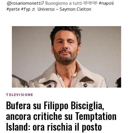
@rosariomonetti7
Buongiorno a tutti 🫶🫶🫶
#napoli
#perte
#fyp
♬ Universo – Saymon Cleiton
TELEVISIONE
Bufera su Filippo Bisciglia,
ancora critiche su Temptation
Island: ora rischia il posto