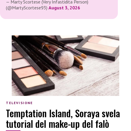
— Marty Scortese (Very Infastidita Person)
(@MartyScortese93)
August 3, 2026
TELEVISIONE
Temptation Island, Soraya svela
tutorial del make-up del falò