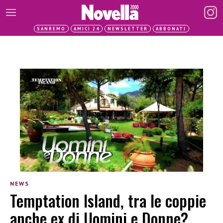
SANREMO
AMICI 24
NEWSLETTER
ABBONATI
NEWS
Temptation Island, tra le coppie
anche ex di Uomini e Donne?