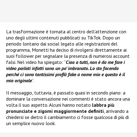
La trasformazione è tornata al centro dell’attenzione con
uno degli ultimi contenuti pubblicati su TikTok. Dopo un
periodo lontano dai social legato alle registrazioni del
programma, Monetti ha deciso di rivolgersi direttamente ai
suoi follower per segnalare la presenza di numerosi account
falsi. Nel video ha spiegato: “
Ciao a tutti, non è da me fare i
video parlati infatti sono un po’ imbranato. Lo sto facendo
perché ci sono tantissimi profili fake a nome mio e questo è il
mio originale
”.
Il messaggio, tuttavia, è passato quasi in secondo piano: a
dominare la conversazione nei commenti è stato ancora una
volta il suo aspetto. Alcuni hanno notato
labbra più
pronunciate e zigomi maggiormente definiti
, arrivando a
chiedersi se dietro il cambiamento ci fosse qualcosa di più di
un semplice nuovo look.