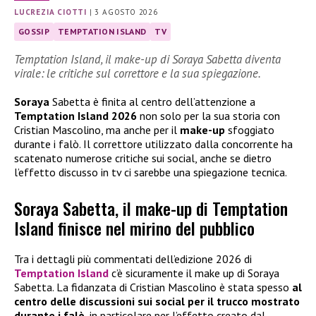
LUCREZIA CIOTTI
|
3 AGOSTO 2026
GOSSIP
TEMPTATION ISLAND
TV
Temptation Island, il make-up di Soraya Sabetta diventa
virale: le critiche sul correttore e la sua spiegazione.
Soraya
Sabetta è finita al centro dell’attenzione a
Temptation Island 2026
non solo per la sua storia con
Cristian Mascolino, ma anche per il
make-up
sfoggiato
durante i falò. Il correttore utilizzato dalla concorrente ha
scatenato numerose critiche sui social, anche se dietro
l’effetto discusso in tv ci sarebbe una spiegazione tecnica.
Soraya Sabetta, il make-up di Temptation
Island finisce nel mirino del pubblico
Tra i dettagli più commentati dell’edizione 2026 di
Temptation Island
c’è sicuramente il make up di Soraya
Sabetta. La fidanzata di Cristian Mascolino è stata spesso
al
centro delle discussioni sui social per il trucco mostrato
durante i falò
, in particolare per l’effetto creato dal