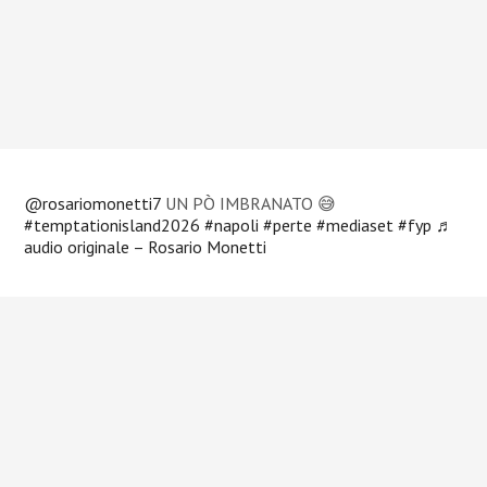
@rosariomonetti7
UN PÒ IMBRANATO 😅
#temptationisland2026
#napoli
#perte
#mediaset
#fyp
♬
audio originale – Rosario Monetti