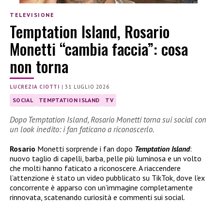
TELEVISIONE
Temptation Island, Rosario
Monetti “cambia faccia”: cosa
non torna
LUCREZIA CIOTTI
|
31 LUGLIO 2026
SOCIAL
TEMPTATION ISLAND
TV
Dopo Temptation Island, Rosario Monetti torna sui social con
un look inedito: i fan faticano a riconoscerlo.
Rosario
Monetti sorprende i fan dopo
Temptation Island
:
nuovo taglio di capelli, barba, pelle più luminosa e un volto
che molti hanno faticato a riconoscere. A riaccendere
l’attenzione è stato un video pubblicato su TikTok, dove l’ex
concorrente è apparso con un’immagine completamente
rinnovata, scatenando curiosità e commenti sui social.