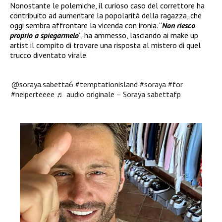
Nonostante le polemiche, il curioso caso del correttore ha
contribuito ad aumentare la popolarità della ragazza, che
oggi sembra affrontare la vicenda con ironia. “
Non riesco
proprio a spiegarmelo
”, ha ammesso, lasciando ai make up
artist il compito di trovare una risposta al mistero di quel
trucco diventato virale.
@soraya.sabetta6
#temptationisland
#soraya
#for
#neiperteeee
♬ audio originale – Soraya sabettafp