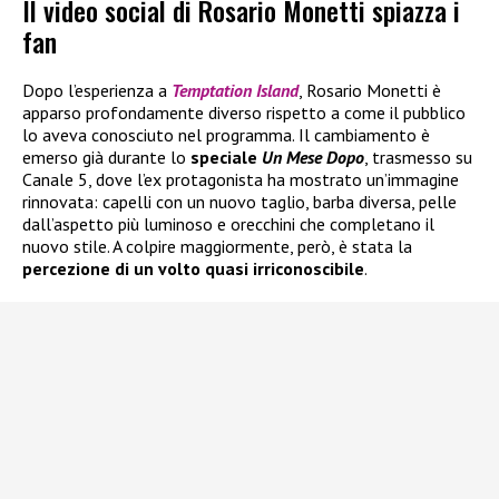
Il video social di Rosario Monetti spiazza i
fan
Dopo l’esperienza a
Temptation Island
, Rosario Monetti è
apparso profondamente diverso rispetto a come il pubblico
lo aveva conosciuto nel programma. Il cambiamento è
emerso già durante lo
speciale
Un Mese Dopo
, trasmesso su
Canale 5, dove l’ex protagonista ha mostrato un’immagine
rinnovata: capelli con un nuovo taglio, barba diversa, pelle
dall’aspetto più luminoso e orecchini che completano il
nuovo stile. A colpire maggiormente, però, è stata la
percezione di un volto quasi irriconoscibile
.