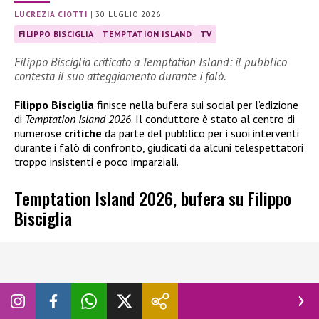
LUCREZIA CIOTTI
|
30 LUGLIO 2026
FILIPPO BISCIGLIA
TEMPTATION ISLAND
TV
Filippo Bisciglia criticato a Temptation Island: il pubblico
contesta il suo atteggiamento durante i falò.
Filippo Bisciglia
finisce nella bufera sui social per l’edizione
di
Temptation Island 2026
. Il conduttore è stato al centro di
numerose
critiche
da parte del pubblico per i suoi interventi
durante i falò di confronto, giudicati da alcuni telespettatori
troppo insistenti e poco imparziali.
Temptation Island 2026, bufera su Filippo
Bisciglia