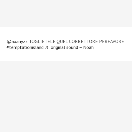
@aaanyzz
TOGLIETELE QUEL CORRETTORE PERFAVORE
#temptationisland
♬ original sound – Noah