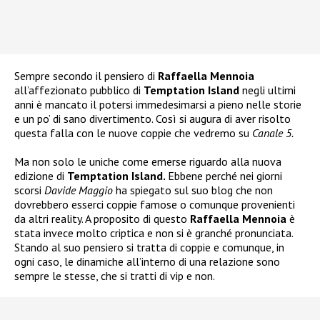
Sempre secondo il pensiero di
Raffaella Mennoia
all’affezionato pubblico di
Temptation Island
negli ultimi
anni è mancato il potersi immedesimarsi a pieno nelle storie
e un po’ di sano divertimento. Così si augura di aver risolto
questa falla con le nuove coppie che vedremo su
Canale 5.
Ma non solo le uniche come emerse riguardo alla nuova
edizione di
Temptation Island.
Ebbene perché nei giorni
scorsi
Davide Maggio
ha spiegato sul suo blog che non
dovrebbero esserci coppie famose o comunque provenienti
da altri reality. A proposito di questo
Raffaella Mennoia
è
stata invece molto criptica e non si è granché pronunciata.
Stando al suo pensiero si tratta di coppie e comunque, in
ogni caso, le dinamiche all’interno di una relazione sono
sempre le stesse, che si tratti di vip e non.