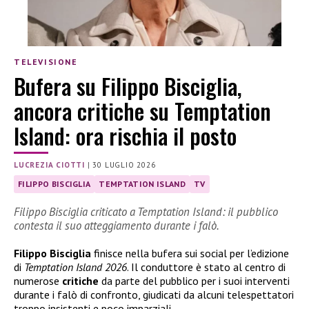
TELEVISIONE
Bufera su Filippo Bisciglia,
ancora critiche su Temptation
Island: ora rischia il posto
LUCREZIA CIOTTI
|
30 LUGLIO 2026
FILIPPO BISCIGLIA
TEMPTATION ISLAND
TV
Filippo Bisciglia criticato a Temptation Island: il pubblico
contesta il suo atteggiamento durante i falò.
Filippo Bisciglia
finisce nella bufera sui social per l’edizione
di
Temptation Island 2026
. Il conduttore è stato al centro di
numerose
critiche
da parte del pubblico per i suoi interventi
durante i falò di confronto, giudicati da alcuni telespettatori
troppo insistenti e poco imparziali.