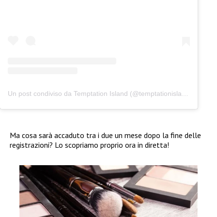
Un post condiviso da Temptation Island (@temptationislandita)
Ma cosa sarà accaduto tra i due un mese dopo la fine delle
registrazioni? Lo scopriamo proprio ora in diretta!