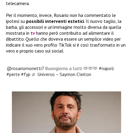
telecamera.
Per il momento, invece, Rosario non ha commentato le
ipotesi su
possibili interventi estetici
. Il nuovo taglio, la
barba, gli accessori e un’immagine molto diversa da quella
mostrata in
tv
hanno però contribuito ad alimentare il
dibattito. Quello che doveva essere un semplice video per
indicare il suo vero profilo TikTok si è così trasformato in un
vero e proprio caso sui social.
@rosariomonetti7
Buongiorno a tutti 🫶🫶🫶
#napoli
#perte
#fyp
♬ Universo – Saymon Cleiton