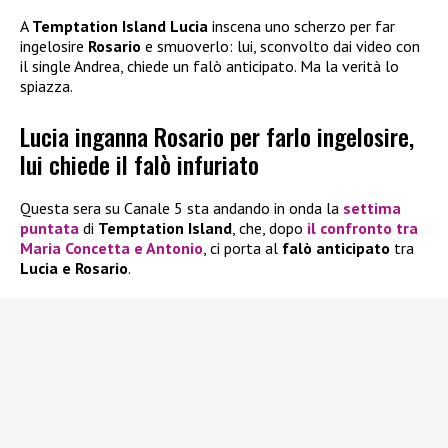
A
Temptation Island Lucia
inscena uno scherzo per far
ingelosire
Rosario
e smuoverlo: lui, sconvolto dai video con
il single Andrea, chiede un falò anticipato. Ma la verità lo
spiazza.
Lucia inganna Rosario per farlo ingelosire,
lui chiede il falò infuriato
Questa sera su Canale 5 sta andando in onda la
settima
puntata
di
Temptation Island
, che, dopo
il confronto tra
Maria Concetta e Antonio
, ci porta al
falò anticipato
tra
Lucia e Rosario
.