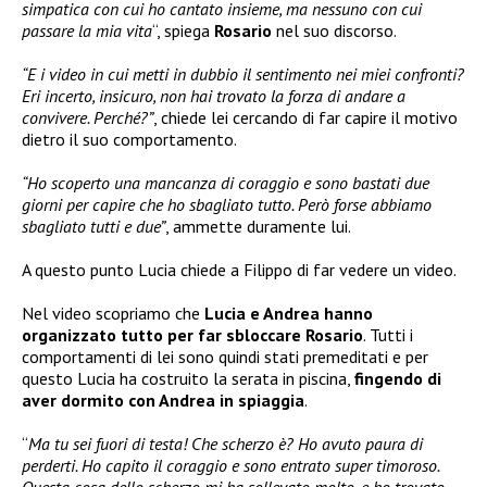
simpatica con cui ho cantato insieme, ma nessuno con cui
passare la mia vita
“, spiega
Rosario
nel suo discorso.
“E i video in cui metti in dubbio il sentimento nei miei confronti?
Eri incerto, insicuro, non hai trovato la forza di andare a
convivere. Perché?”
, chiede lei cercando di far capire il motivo
dietro il suo comportamento.
“Ho scoperto una mancanza di coraggio e sono bastati due
giorni per capire che ho sbagliato tutto. Però forse abbiamo
sbagliato tutti e due”
, ammette duramente lui.
A questo punto Lucia chiede a Filippo di far vedere un video.
Nel video scopriamo che
Lucia e Andrea hanno
organizzato tutto per far sbloccare Rosario
. Tutti i
comportamenti di lei sono quindi stati premeditati e per
questo Lucia ha costruito la serata in piscina,
fingendo di
aver dormito con Andrea in spiaggia
.
“
Ma tu sei fuori di testa! Che scherzo è? Ho avuto paura di
perderti. Ho capito il coraggio e sono entrato super timoroso.