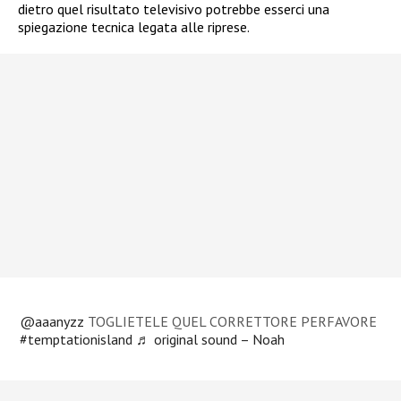
dietro quel risultato televisivo potrebbe esserci una
spiegazione tecnica legata alle riprese.
@aaanyzz
TOGLIETELE QUEL CORRETTORE PERFAVORE
#temptationisland
♬ original sound – Noah