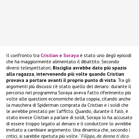
Il confronto tra
Cristian e Soraya
è stato uno degli episodi
che ha maggiormente alimentato il dibattito. Secondo
diversi telespettatori,
Bisciglia avrebbe dato più spazio
alla ragazza
,
intervenendo più volte quando Cristian
provava a portare avanti il proprio punto di vista
. Tra gli
argomenti più discussi c’è stato quello del denaro: durante il
percorso nel programma Soraya aveva fatto riferimento più
volte alle questioni economiche della coppia, citando anche
la maschera di Spiderman comprata da Cristian e i soldi che
le avrebbe prestato per l’affitto. Quando, durante il falò, è
stato invece Cristian a parlare di soldi, Soraya lo ha accusato
di essere troppo legato al denaro e il conduttore lo avrebbe
invitato a cambiare argomento. Una dinamica che, secondo i
critici, si sarebbe ripetuta più volte. “
Filippo, da donna ti dico