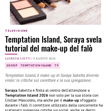
TELEVISIONE
Temptation Island, Soraya svela
tutorial del make-up del falò
LUCREZIA CIOTTI
|
3 AGOSTO 2026
GOSSIP
TEMPTATION ISLAND
TV
Temptation Island, il make-up di Soraya Sabetta diventa
virale: le critiche sul correttore e la sua spiegazione.
Soraya
Sabetta è finita al centro dell’attenzione a
Temptation Island 2026
non solo per la sua storia con
Cristian Mascolino, ma anche per il
make-up
sfoggiato
durante i falò. Il correttore utilizzato dalla concorrente ha
scatenato numerose critiche sui social, anche se dietro