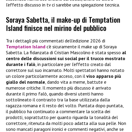
l’effetto discusso in tv ci sarebbe una spiegazione tecnica.
Soraya Sabetta, il make-up di Temptation
Island finisce nel mirino del pubblico
Tra i dettagli più commentati dell’edizione 2026 di
Temptation Island
c’è sicuramente il make up di Soraya
Sabetta. La fidanzata di Cristian Mascolino è stata spesso
al
centro delle discussioni sui social per il trucco mostrato
durante i falò
, in particolare per l’effetto creato dal
correttore sul suo incarnato. Molti spettatori hanno notato
un colore particolarmente acceso, con il
viso apparso più
giallo del normale
, dando vita a meme, battute e
numerose critiche. Il momento più discusso è arrivato
durante il primo falò, quando diversi utenti hanno
sottolineato il contrasto tra la base utilizzata dalla
ragazza romana e il resto del volto. Puntata dopo puntata,
il pubblico ha continuato a commentare la scelta dei
prodotti, soprattutto per quanto riguarda la tonalità del
correttore, ritenuta da molti poco adatta alla sua pelle. Non
sono mancati paragoni ironici e commenti negativi, anche se