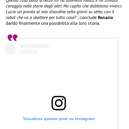
Questa cosa dello scherzo mi ha sollevato molto, e ho trovato
coraggio nelle storie degli altri. Ho capito che dobbiamo viverci.
Lucia sei pronta al mio disordine sette giorni su sette, con il
robot che va a sbattere per tutta casa
?”, conclude
Rosario
dando finalmente una possibilità alla loro storia.
Visualizza questo post su Instagram