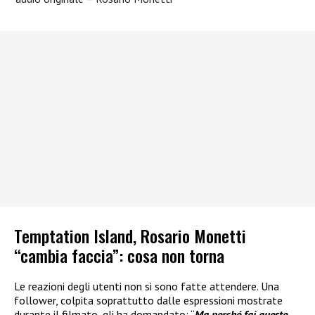
Temptation Island, Rosario Monetti
“cambia faccia”: cosa non torna
Le reazioni degli utenti non si sono fatte attendere. Una
follower, colpita soprattutto dalle espressioni mostrate
durante il filmato, gli ha domandato: “
Ma perché fai queste