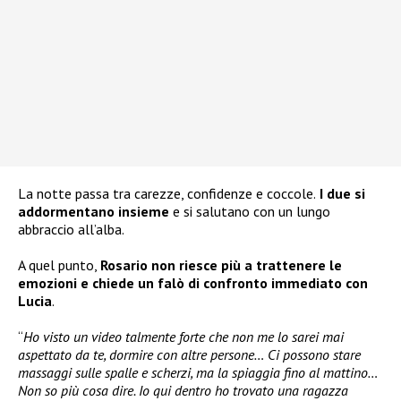
La notte passa tra carezze, confidenze e coccole.
I due si
addormentano insieme
e si salutano con un lungo
abbraccio all’alba.
A quel punto,
Rosario non riesce più a trattenere le
emozioni e chiede un falò di confronto immediato con
Lucia
.
“
Ho visto un video talmente forte che non me lo sarei mai
aspettato da te, dormire con altre persone… Ci possono stare
massaggi sulle spalle e scherzi, ma la spiaggia fino al mattino…
Non so più cosa dire. Io qui dentro ho trovato una ragazza