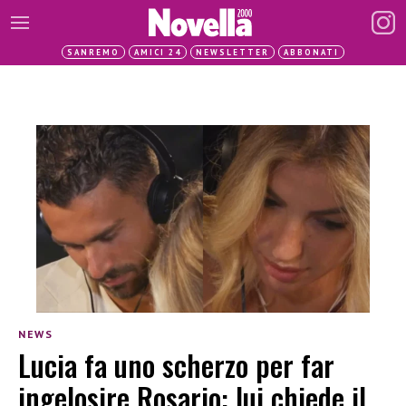
SANREMO
AMICI 24
NEWSLETTER
ABBONATI
NEWS
Lucia fa uno scherzo per far
ingelosire Rosario: lui chiede il