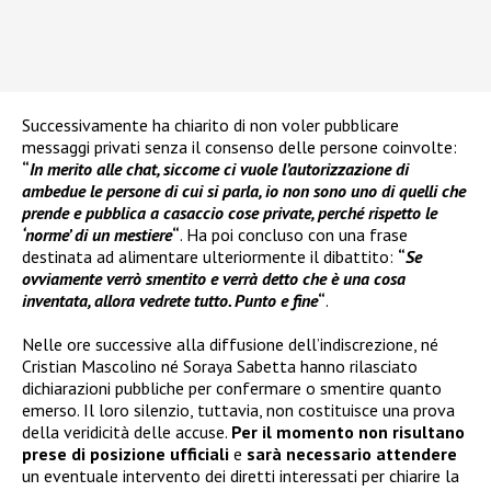
Successivamente ha chiarito di non voler pubblicare
messaggi privati senza il consenso delle persone coinvolte:
“
In merito alle chat, siccome ci vuole l’autorizzazione di
ambedue le persone di cui si parla, io non sono uno di quelli che
prende e pubblica a casaccio cose private, perché rispetto le
‘norme’ di un mestiere
“
. Ha poi concluso con una frase
destinata ad alimentare ulteriormente il dibattito:
“
Se
ovviamente verrò smentito e verrà detto che è una cosa
inventata, allora vedrete tutto. Punto e fine
“
.
Nelle ore successive alla diffusione dell’indiscrezione, né
Cristian Mascolino né Soraya Sabetta hanno rilasciato
dichiarazioni pubbliche per confermare o smentire quanto
emerso. Il loro silenzio, tuttavia, non costituisce una prova
della veridicità delle accuse.
Per il momento non risultano
prese di posizione ufficiali
e
sarà necessario attendere
un eventuale intervento dei diretti interessati per chiarire la