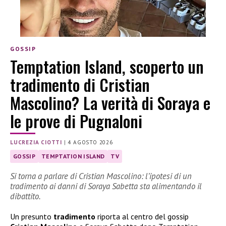
GOSSIP
Temptation Island, scoperto un
tradimento di Cristian
Mascolino? La verità di Soraya e
le prove di Pugnaloni
LUCREZIA CIOTTI
|
4 AGOSTO 2026
GOSSIP
TEMPTATION ISLAND
TV
Si torna a parlare di Cristian Mascolino: l’ipotesi di un
tradimento ai danni di Soraya Sabetta sta alimentando il
dibattito.
Un presunto
tradimento
riporta al centro del gossip