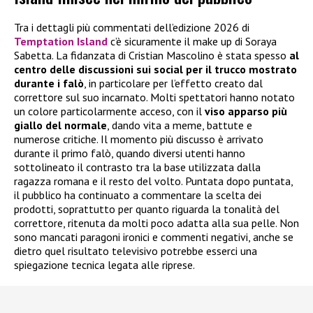
Tra i dettagli più commentati dell’edizione 2026 di
Temptation Island
c’è sicuramente il make up di Soraya
Sabetta. La fidanzata di Cristian Mascolino è stata spesso
al
centro delle discussioni sui social per il trucco mostrato
durante i falò
, in particolare per l’effetto creato dal
correttore sul suo incarnato. Molti spettatori hanno notato
un colore particolarmente acceso, con il
viso apparso più
giallo del normale
, dando vita a meme, battute e
numerose critiche. Il momento più discusso è arrivato
durante il primo falò, quando diversi utenti hanno
sottolineato il contrasto tra la base utilizzata dalla
ragazza romana e il resto del volto. Puntata dopo puntata,
il pubblico ha continuato a commentare la scelta dei
prodotti, soprattutto per quanto riguarda la tonalità del
correttore, ritenuta da molti poco adatta alla sua pelle. Non
sono mancati paragoni ironici e commenti negativi, anche se
dietro quel risultato televisivo potrebbe esserci una
spiegazione tecnica legata alle riprese.