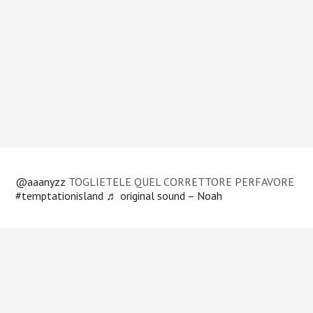
@aaanyzz
TOGLIETELE QUEL CORRETTORE PERFAVORE
#temptationisland
♬ original sound – Noah