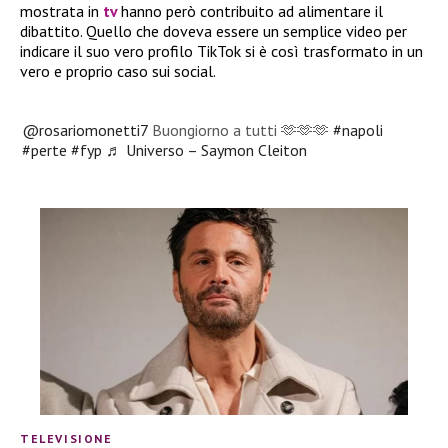
mostrata in
tv
hanno però contribuito ad alimentare il
dibattito. Quello che doveva essere un semplice video per
indicare il suo vero profilo TikTok si è così trasformato in un
vero e proprio caso sui social.
@rosariomonetti7
Buongiorno a tutti 🫶🫶🫶
#napoli
#perte
#fyp
♬ Universo – Saymon Cleiton
TELEVISIONE