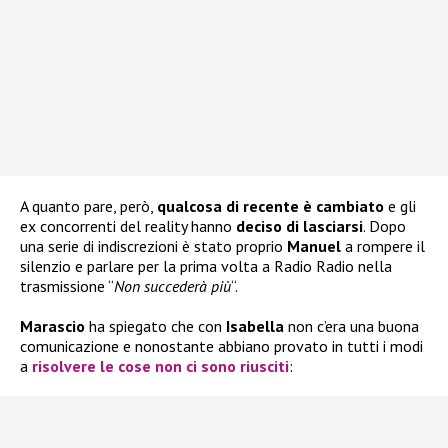
A quanto pare, però,
qualcosa di recente è cambiato
e gli
ex concorrenti del reality hanno
deciso di lasciarsi
. Dopo
una serie di indiscrezioni è stato proprio
Manuel
a rompere il
silenzio e parlare per la prima volta a Radio Radio nella
trasmissione “
Non succederà più
“.
Marascio
ha spiegato che con
Isabella
non c’era una buona
comunicazione e nonostante abbiano provato in tutti i modi
a
risolvere le cose non ci sono riusciti
: