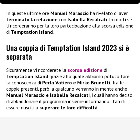
In queste ultime ore
Manuel Marascio
ha rivelato di aver
terminato la relazione
con
Isabella Recalcati
. In molti se
li ricorderanno per la loro partecipazione alla scorsa edizione
di
Temptation Island
.
Una coppia di Temptation Island 2023 si è
separata
Sicuramente vi ricorderete la
scorsa edizione
di
Temptation Island
grazie alla quale abbiamo potuto fare
la conoscenza di
Perla Vatiero e Mirko Brunetti
. Tra le
coppie presenti, però, a qualcuno verranno in mente anche
Manuel Marascio e Isabella Recalcati
, i quali hanno deciso
di abbandonare il programma insieme informando i fan di
essere riusciti a
superare le loro difficoltà
.