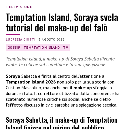
TELEVISIONE
Temptation Island, Soraya svela
tutorial del make-up del falò
LUCREZIA CIOTTI
|
3 AGOSTO 2026
GOSSIP
TEMPTATION ISLAND
TV
Temptation Island, il make-up di Soraya Sabetta diventa
virale: le critiche sul correttore e la sua spiegazione.
Soraya
Sabetta è finita al centro dell’attenzione a
Temptation Island 2026
non solo per la sua storia con
Cristian Mascolino, ma anche per il
make-up
sfoggiato
durante i falò. Il correttore utilizzato dalla concorrente ha
scatenato numerose critiche sui social, anche se dietro
l’effetto discusso in tv ci sarebbe una spiegazione tecnica.
Soraya Sabetta, il make-up di Temptation
Island finisce nel mirino del pubblico