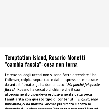
Temptation Island, Rosario Monetti
“cambia faccia”: cosa non torna
Le reazioni degli utenti non si sono fatte attendere. Una
follower, colpita soprattutto dalle espressioni mostrate
durante il filmato, gli ha domandato: “
Ma perché fai queste
facce?
”. Rosario ha cercato di chiarire che il suo
atteggiamento dipendeva esclusivamente dalla
poca
familiarità con questo tipo di contenuti
: “
Ti giuro,
sono
imbranato, ci ho provato
”. Ancora più diretta è stata la
domanda di un’altra persona: “
Ma cosa è successo? Non eri