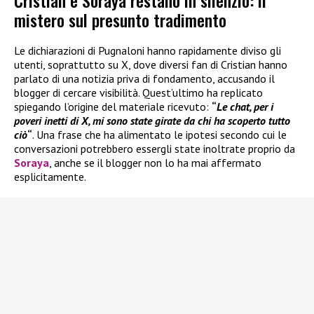
Cristian e Soraya restano in silenzio: il
mistero sul presunto tradimento
Le dichiarazioni di Pugnaloni hanno rapidamente diviso gli
utenti, soprattutto su X, dove diversi fan di Cristian hanno
parlato di una notizia priva di fondamento, accusando il
blogger di cercare visibilità. Quest’ultimo ha replicato
spiegando l’origine del materiale ricevuto:
“
Le chat, per i
poveri inetti di X, mi sono state girate da chi ha scoperto tutto
ciò
“
. Una frase che ha alimentato le ipotesi secondo cui le
conversazioni potrebbero essergli state inoltrate proprio da
Soraya
, anche se il blogger non lo ha mai affermato
esplicitamente.