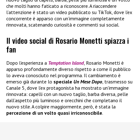
che molti hanno faticato a riconoscere. A riaccendere
l’attenzione è stato un video pubblicato su TikTok, dove l’ex
concorrente è apparso con un’immagine completamente
rinnovata, scatenando curiosità e commenti sui social.
Il video social di Rosario Monetti spiazza i
fan
Dopo l’esperienza a
Temptation Island
, Rosario Monetti è
apparso profondamente diverso rispetto a come il pubblico
lo aveva conosciuto nel programma. Il cambiamento è
emerso già durante lo
speciale
Un Mese Dopo
, trasmesso su
Canale 5, dove l’ex protagonista ha mostrato un’immagine
rinnovata: capelli con un nuovo taglio, barba diversa, pelle
dall’aspetto più luminoso e orecchini che completano il
nuovo stile. A colpire maggiormente, però, è stata la
percezione di un volto quasi irriconoscibile
.