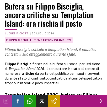
Bufera su Filippo Bisciglia,
ancora critiche su Temptation
Island: ora rischia il posto
LUCREZIA CIOTTI
|
30 LUGLIO 2026
FILIPPO BISCIGLIA
TEMPTATION ISLAND
TV
Filippo Bisciglia criticato a Temptation Island: il pubblico
contesta il suo atteggiamento durante i falò.
Filippo Bisciglia
finisce nella bufera sui social per l’edizione
di
Temptation Island 2026
. Il conduttore è stato al centro di
numerose
critiche
da parte del pubblico per i suoi interventi
durante i falò di confronto, giudicati da alcuni telespettatori
troppo insistenti e poco imparziali.
Temptation Island 2026, bufera su Filippo
Bisciglia