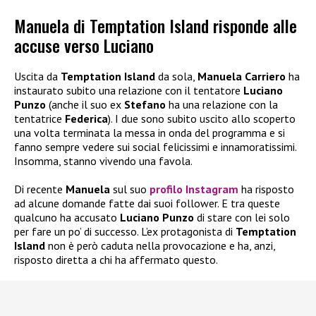
Manuela di Temptation Island risponde alle
accuse verso Luciano
Uscita da
Temptation Island
da sola,
Manuela Carriero
ha
instaurato subito una relazione con il tentatore
Luciano
Punzo
(anche il suo ex
Stefano
ha una relazione con la
tentatrice
Federica
). I due sono subito uscito allo scoperto
una volta terminata la messa in onda del programma e si
fanno sempre vedere sui social felicissimi e innamoratissimi.
Insomma, stanno vivendo una favola.
Di recente
Manuela
sul suo
profilo Instagram
ha risposto
ad alcune domande fatte dai suoi follower. E tra queste
qualcuno ha accusato
Luciano Punzo
di stare con lei solo
per fare un po’ di successo. L’ex protagonista di
Temptation
Island
non è però caduta nella provocazione e ha, anzi,
risposto diretta a chi ha affermato questo.