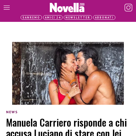
SANREMO
AMICI 24
NEWSLETTER
ABBONATI
NEWS
Manuela Carriero risponde a chi
accusa Luciano di stare con lei