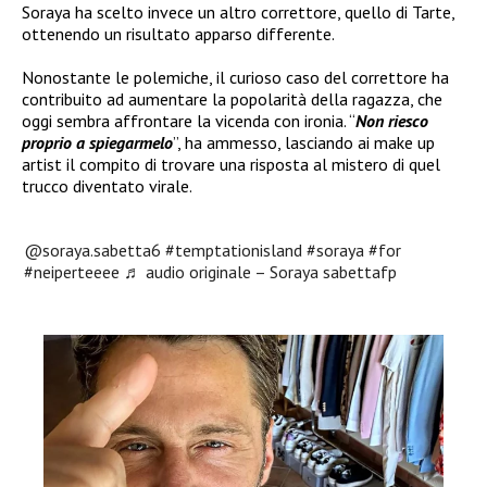
Soraya ha scelto invece un altro correttore, quello di Tarte,
ottenendo un risultato apparso differente.
Nonostante le polemiche, il curioso caso del correttore ha
contribuito ad aumentare la popolarità della ragazza, che
oggi sembra affrontare la vicenda con ironia. “
Non riesco
proprio a spiegarmelo
”, ha ammesso, lasciando ai make up
artist il compito di trovare una risposta al mistero di quel
trucco diventato virale.
@soraya.sabetta6
#temptationisland
#soraya
#for
#neiperteeee
♬ audio originale – Soraya sabettafp