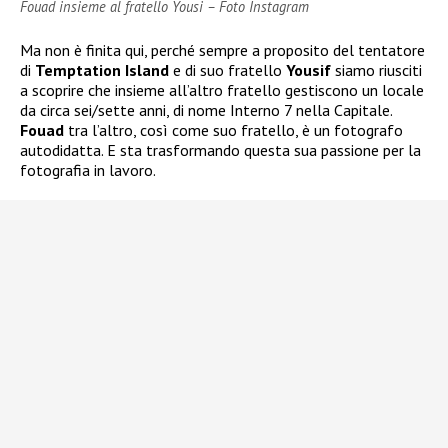
Fouad insieme al fratello Yousi – Foto Instagram
Ma non è finita qui, perché sempre a proposito del tentatore
di
Temptation Island
e di suo fratello
Yousif
siamo riusciti
a scoprire che insieme all’altro fratello gestiscono un locale
da circa sei/sette anni, di nome Interno 7 nella Capitale.
Fouad
tra l’altro, così come suo fratello, è un fotografo
autodidatta. E sta trasformando questa sua passione per la
fotografia in lavoro.