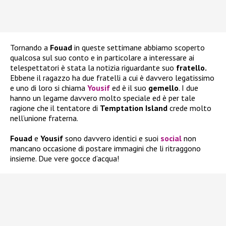
Tornando a
Fouad
in queste settimane abbiamo scoperto
qualcosa sul suo conto e in particolare a interessare ai
telespettatori è stata la notizia riguardante suo
fratello.
Ebbene il ragazzo ha due fratelli a cui è davvero legatissimo
e uno di loro si chiama
Yousif
ed è il suo
gemello
. I due
hanno un legame davvero molto speciale ed è per tale
ragione che il tentatore di
Temptation Island
crede molto
nell’unione fraterna.
Fouad
e
Yousif
sono davvero identici e suoi
social
non
mancano occasione di postare immagini che li ritraggono
insieme. Due vere gocce d’acqua!