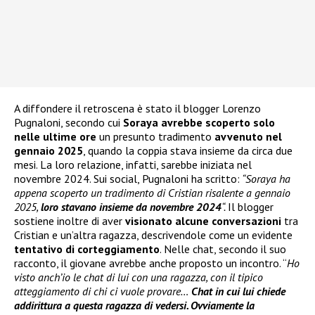
A diffondere il retroscena è stato il blogger Lorenzo
Pugnaloni, secondo cui
Soraya avrebbe scoperto solo
nelle ultime ore
un presunto tradimento
avvenuto nel
gennaio 2025
, quando la coppia stava insieme da circa due
mesi. La loro relazione, infatti, sarebbe iniziata nel
novembre 2024. Sui social, Pugnaloni ha scritto:
“Soraya ha
appena scoperto un tradimento di Cristian risalente a gennaio
2025,
loro stavano insieme da novembre 2024
“.
Il blogger
sostiene inoltre di aver
visionato alcune conversazioni
tra
Cristian e un’altra ragazza, descrivendole come un evidente
tentativo di corteggiamento
. Nelle chat, secondo il suo
racconto, il giovane avrebbe anche proposto un incontro. “
Ho
visto anch’io le chat di lui con una ragazza, con il tipico
atteggiamento di chi ci vuole provare…
Chat in cui lui chiede
addirittura a questa ragazza di vedersi. Ovviamente la