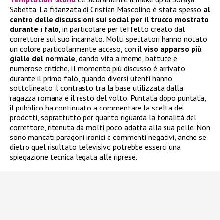
Sabetta. La fidanzata di Cristian Mascolino è stata spesso
al
centro delle discussioni sui social per il trucco mostrato
durante i falò
, in particolare per l’effetto creato dal
correttore sul suo incarnato. Molti spettatori hanno notato
un colore particolarmente acceso, con il
viso apparso più
giallo del normale
, dando vita a meme, battute e
numerose critiche. Il momento più discusso è arrivato
durante il primo falò, quando diversi utenti hanno
sottolineato il contrasto tra la base utilizzata dalla
ragazza romana e il resto del volto. Puntata dopo puntata,
il pubblico ha continuato a commentare la scelta dei
prodotti, soprattutto per quanto riguarda la tonalità del
correttore, ritenuta da molti poco adatta alla sua pelle. Non
sono mancati paragoni ironici e commenti negativi, anche se
dietro quel risultato televisivo potrebbe esserci una
spiegazione tecnica legata alle riprese.