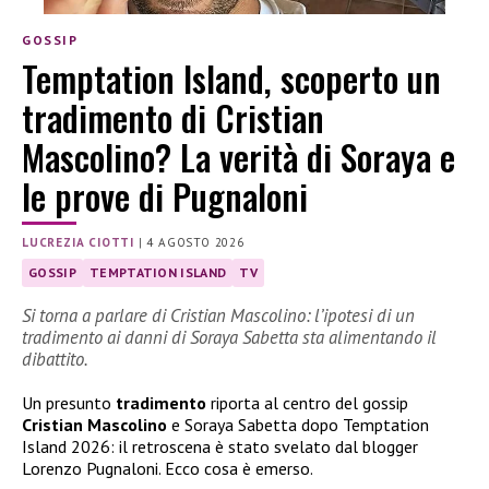
GOSSIP
Temptation Island, scoperto un
tradimento di Cristian
Mascolino? La verità di Soraya e
le prove di Pugnaloni
LUCREZIA CIOTTI
|
4 AGOSTO 2026
GOSSIP
TEMPTATION ISLAND
TV
Si torna a parlare di Cristian Mascolino: l’ipotesi di un
tradimento ai danni di Soraya Sabetta sta alimentando il
dibattito.
Un presunto
tradimento
riporta al centro del gossip
Cristian Mascolino
e Soraya Sabetta dopo Temptation
Island 2026: il retroscena è stato svelato dal blogger
Lorenzo Pugnaloni. Ecco cosa è emerso.