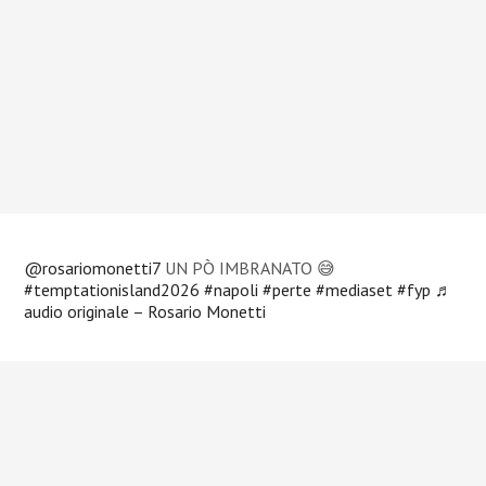
@rosariomonetti7
UN PÒ IMBRANATO 😅
#temptationisland2026
#napoli
#perte
#mediaset
#fyp
♬
audio originale – Rosario Monetti