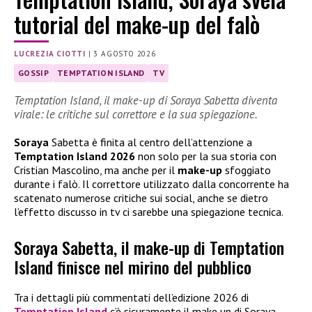
tutorial del make-up del falò
LUCREZIA CIOTTI
|
3 AGOSTO 2026
GOSSIP
TEMPTATION ISLAND
TV
Temptation Island, il make-up di Soraya Sabetta diventa
virale: le critiche sul correttore e la sua spiegazione.
Soraya
Sabetta è finita al centro dell’attenzione a
Temptation Island 2026
non solo per la sua storia con
Cristian Mascolino, ma anche per il
make-up
sfoggiato
durante i falò. Il correttore utilizzato dalla concorrente ha
scatenato numerose critiche sui social, anche se dietro
l’effetto discusso in tv ci sarebbe una spiegazione tecnica.
Soraya Sabetta, il make-up di Temptation
Island finisce nel mirino del pubblico
Tra i dettagli più commentati dell’edizione 2026 di
Temptation Island
c’è sicuramente il make up di Soraya