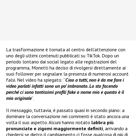
La trasformazione è tornata al centro dell’attenzione con
uno degli ultimi contenuti pubblicati su TikTok. Dopo un
periodo lontano dai social legato alle registrazioni del
programma, Monetti ha deciso di rivolgersi direttamente ai
suoi follower per segnalare la presenza di numerosi account
falsi. Nel video ha spiegato: “
Ciao a tutti, non è da me fare i
video parlati infatti sono un po’ imbranato. Lo sto facendo
perché ci sono tantissimi profili fake a nome mio e questo è il
mio originale
”.
Il messaggio, tuttavia, è passato quasi in secondo piano: a
dominare la conversazione nei commenti è stato ancora una
volta il suo aspetto. Alcuni hanno notato
labbra più
pronunciate e zigomi maggiormente definiti
, arrivando a
chiedersi se dietro il cambiamento ci fosse qualcosa di più di