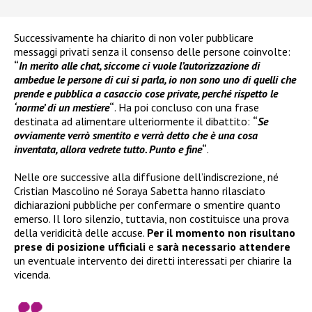
Successivamente ha chiarito di non voler pubblicare
messaggi privati senza il consenso delle persone coinvolte:
“
In merito alle chat, siccome ci vuole l’autorizzazione di
ambedue le persone di cui si parla, io non sono uno di quelli che
prende e pubblica a casaccio cose private, perché rispetto le
‘norme’ di un mestiere
“
. Ha poi concluso con una frase
destinata ad alimentare ulteriormente il dibattito:
“
Se
ovviamente verrò smentito e verrà detto che è una cosa
inventata, allora vedrete tutto. Punto e fine
“
.
Nelle ore successive alla diffusione dell’indiscrezione, né
Cristian Mascolino né Soraya Sabetta hanno rilasciato
dichiarazioni pubbliche per confermare o smentire quanto
emerso. Il loro silenzio, tuttavia, non costituisce una prova
della veridicità delle accuse.
Per il momento non risultano
prese di posizione ufficiali
e
sarà necessario attendere
un eventuale intervento dei diretti interessati per chiarire la
vicenda.