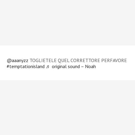
@aaanyzz
TOGLIETELE QUEL CORRETTORE PERFAVORE
#temptationisland
♬ original sound – Noah