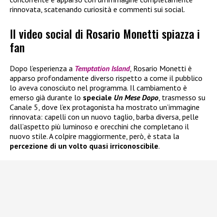
rinnovata, scatenando curiosità e commenti sui social.
Il video social di Rosario Monetti spiazza i
fan
Dopo l’esperienza a
Temptation Island
, Rosario Monetti è
apparso profondamente diverso rispetto a come il pubblico
lo aveva conosciuto nel programma. Il cambiamento è
emerso già durante lo
speciale
Un Mese Dopo
, trasmesso su
Canale 5, dove l’ex protagonista ha mostrato un’immagine
rinnovata: capelli con un nuovo taglio, barba diversa, pelle
dall’aspetto più luminoso e orecchini che completano il
nuovo stile. A colpire maggiormente, però, è stata la
percezione di un volto quasi irriconoscibile
.