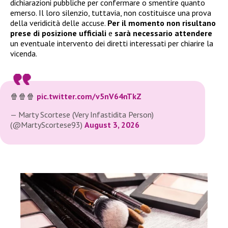
dichiarazioni pubbliche per confermare o smentire quanto
emerso. Il loro silenzio, tuttavia, non costituisce una prova
della veridicità delle accuse.
Per il momento non risultano
prese di posizione ufficiali
e
sarà necessario attendere
un eventuale intervento dei diretti interessati per chiarire la
vicenda.
🍿🍿🍿
pic.twitter.com/v5nV64nTkZ
— Marty Scortese (Very Infastidita Person)
(@MartyScortese93)
August 3, 2026