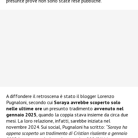
presunte prove non sono state rese pubbliche.
A diffondere il retroscena è stato il blogger Lorenzo
Pugnaloni, secondo cui
Soraya avrebbe scoperto solo
nelle ultime ore
un presunto tradimento
avvenuto nel
gennaio 2025
, quando la coppia stava insieme da circa due
mesi. La loro relazione, infatti, sarebbe iniziata nel
novembre 2024. Sui social, Pugnaloni ha scritto:
“Soraya ha
appena scoperto un tradimento di Cristian risalente a gennaio