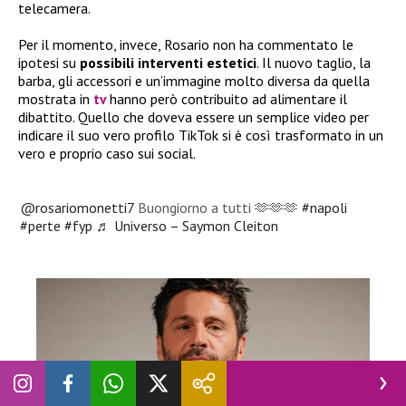
telecamera.
Per il momento, invece, Rosario non ha commentato le
ipotesi su
possibili interventi estetici
. Il nuovo taglio, la
barba, gli accessori e un’immagine molto diversa da quella
mostrata in
tv
hanno però contribuito ad alimentare il
dibattito. Quello che doveva essere un semplice video per
indicare il suo vero profilo TikTok si è così trasformato in un
vero e proprio caso sui social.
@rosariomonetti7
Buongiorno a tutti 🫶🫶🫶
#napoli
#perte
#fyp
♬ Universo – Saymon Cleiton