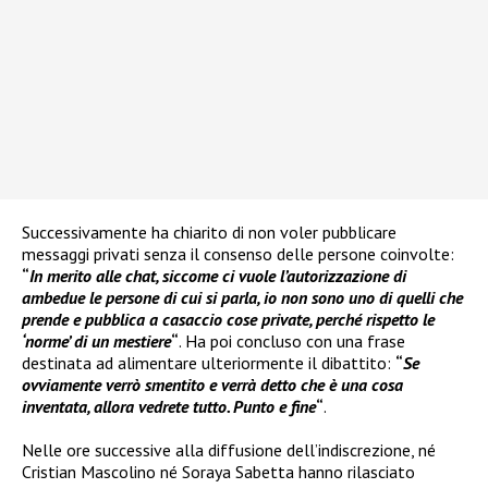
Successivamente ha chiarito di non voler pubblicare
messaggi privati senza il consenso delle persone coinvolte:
“
In merito alle chat, siccome ci vuole l’autorizzazione di
ambedue le persone di cui si parla, io non sono uno di quelli che
prende e pubblica a casaccio cose private, perché rispetto le
‘norme’ di un mestiere
“
. Ha poi concluso con una frase
destinata ad alimentare ulteriormente il dibattito:
“
Se
ovviamente verrò smentito e verrà detto che è una cosa
inventata, allora vedrete tutto. Punto e fine
“
.
Nelle ore successive alla diffusione dell’indiscrezione, né
Cristian Mascolino né Soraya Sabetta hanno rilasciato