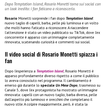
Dopo Temptation Island, Rosario Monetti torna sui social con
un look inedito: i fan faticano a riconoscerlo.
Rosario
Monetti sorprende i fan dopo
Temptation Island
:
nuovo taglio di capelli, barba, pelle più luminosa e un volto
che molti hanno faticato a riconoscere. A riaccendere
l’attenzione è stato un video pubblicato su TikTok, dove l’ex
concorrente è apparso con un’immagine completamente
rinnovata, scatenando curiosità e commenti sui social.
Il video social di Rosario Monetti spiazza i
fan
Dopo l’esperienza a
Temptation Island
, Rosario Monetti è
apparso profondamente diverso rispetto a come il pubblico
lo aveva conosciuto nel programma. Il cambiamento è
emerso già durante lo
speciale
Un Mese Dopo
, trasmesso su
Canale 5, dove l’ex protagonista ha mostrato un’immagine
rinnovata: capelli con un nuovo taglio, barba diversa, pelle
dall’aspetto più luminoso e orecchini che completano il
nuovo stile. A colpire maggiormente, però, è stata la