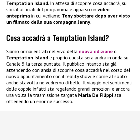
Temptation Island
. In attesa di scoprire cosa accadrà, sui
social ufficiali del programma è apparso un
video
anteprima
in cui vediamo
Tony sbottare dopo aver visto
un filmato della sua compagna Jenny
.
Cosa accadrà a Temptation Island?
Siamo ormai entrati nel vivo della
nuova edizione
di
Temptation Island
e proprio questa sera andrà in onda su
Canale 5 la terza puntata. Il pubblico intanto sta già
attendendo con ansia di scoprire cosa accadrà nel corso del
nuovo appuntamento con il reality show e come al solito
anche stavolta ne vedremo di belle. Il viaggio nei sentimenti
delle coppie infatti sta regalando grandi emozioni e ancora
una volta la trasmissione targata
Maria De Filippi
sta
ottenendo un enorme successo.