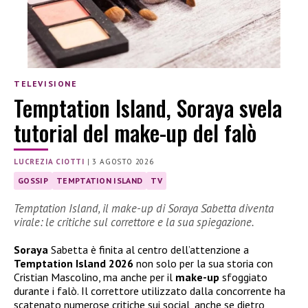
TELEVISIONE
Temptation Island, Soraya svela
tutorial del make-up del falò
LUCREZIA CIOTTI
|
3 AGOSTO 2026
GOSSIP
TEMPTATION ISLAND
TV
Temptation Island, il make-up di Soraya Sabetta diventa
virale: le critiche sul correttore e la sua spiegazione.
Soraya
Sabetta è finita al centro dell’attenzione a
Temptation Island 2026
non solo per la sua storia con
Cristian Mascolino, ma anche per il
make-up
sfoggiato
durante i falò. Il correttore utilizzato dalla concorrente ha
scatenato numerose critiche sui social, anche se dietro