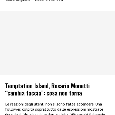
Temptation Island, Rosario Monetti
“cambia faccia”: cosa non torna
Le reazioni degli utenti non si sono fatte attendere. Una
follower, colpita soprattutto dalle espressioni mostrate
durante il filmato, gli ha domandato: “
Ma perché fai queste