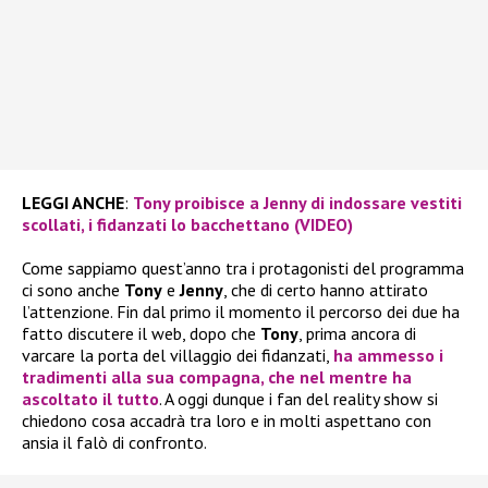
LEGGI ANCHE
:
Tony proibisce a Jenny di indossare vestiti
scollati, i fidanzati lo bacchettano (VIDEO)
Come sappiamo quest’anno tra i protagonisti del programma
ci sono anche
Tony
e
Jenny
, che di certo hanno attirato
l’attenzione. Fin dal primo il momento il percorso dei due ha
fatto discutere il web, dopo che
Tony
, prima ancora di
varcare la porta del villaggio dei fidanzati,
ha ammesso i
tradimenti alla sua compagna, che nel mentre ha
ascoltato il tutto
. A oggi dunque i fan del reality show si
chiedono cosa accadrà tra loro e in molti aspettano con
ansia il falò di confronto.