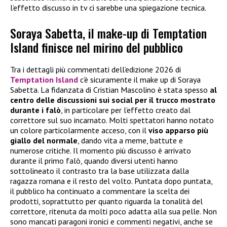
l’effetto discusso in tv ci sarebbe una spiegazione tecnica.
Soraya Sabetta, il make-up di Temptation
Island finisce nel mirino del pubblico
Tra i dettagli più commentati dell’edizione 2026 di
Temptation Island
c’è sicuramente il make up di Soraya
Sabetta. La fidanzata di Cristian Mascolino è stata spesso
al
centro delle discussioni sui social per il trucco mostrato
durante i falò
, in particolare per l’effetto creato dal
correttore sul suo incarnato. Molti spettatori hanno notato
un colore particolarmente acceso, con il
viso apparso più
giallo del normale
, dando vita a meme, battute e
numerose critiche. Il momento più discusso è arrivato
durante il primo falò, quando diversi utenti hanno
sottolineato il contrasto tra la base utilizzata dalla
ragazza romana e il resto del volto. Puntata dopo puntata,
il pubblico ha continuato a commentare la scelta dei
prodotti, soprattutto per quanto riguarda la tonalità del
correttore, ritenuta da molti poco adatta alla sua pelle. Non
sono mancati paragoni ironici e commenti negativi, anche se