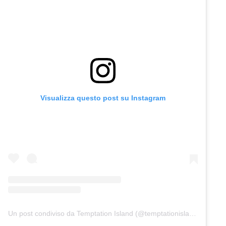
Visualizza questo post su Instagram
Un post condiviso da Temptation Island (@temptationislandita)