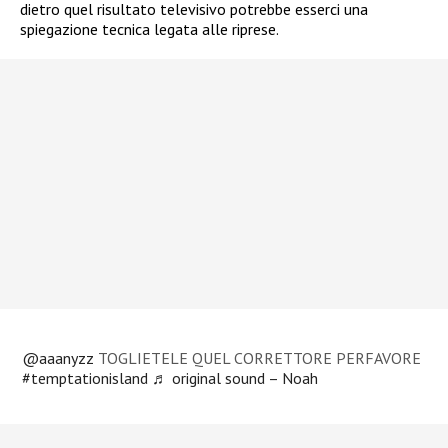
dietro quel risultato televisivo potrebbe esserci una
spiegazione tecnica legata alle riprese.
@aaanyzz
TOGLIETELE QUEL CORRETTORE PERFAVORE
#temptationisland
♬ original sound – Noah