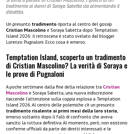
tradimento ai danni di Soraya Sabetta sta alimentando il
dibattito.
Un presunto
tradimento
riporta al centro del gossip
Cristian Mascolino
e Soraya Sabetta dopo Temptation
Island 2026: il retroscena è stato svelato dal blogger
Lorenzo Pugnaloni. Ecco cosa è emerso.
Temptation Island, scoperto un tradimento
di Cristian Mascolino? La verità di Soraya e
le prove di Pugnaloni
A poche settimane dalla fine della relazione tra
Cristian
Mascolino
e Soraya Sabetta, una nuova indiscrezione
riaccende l’attenzione sulla coppia esplosa a Temptation
Island 2026. Al centro delle polemiche c’è un presunto
tradimento risalente ai primi mesi della loro storia
,
emerso soltanto dopo il falò di confronto che aveva
sancito la rottura definitiva. Al momento, però, non esistono
conferme ufficiali da parte dei diretti interessati e le