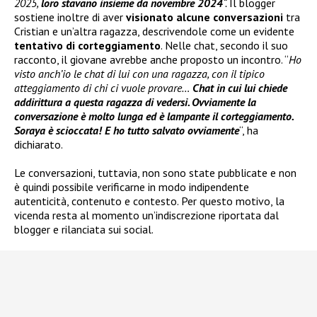
2025,
loro stavano insieme da novembre 2024
“.
Il blogger
sostiene inoltre di aver
visionato alcune conversazioni
tra
Cristian e un’altra ragazza, descrivendole come un evidente
tentativo di corteggiamento
. Nelle chat, secondo il suo
racconto, il giovane avrebbe anche proposto un incontro. “
Ho
visto anch’io le chat di lui con una ragazza, con il tipico
atteggiamento di chi ci vuole provare…
Chat in cui lui chiede
addirittura a questa ragazza di vedersi. Ovviamente la
conversazione è molto lunga ed è lampante il corteggiamento.
Soraya è scioccata! E ho tutto salvato ovviamente
“, ha
dichiarato.
Le conversazioni, tuttavia, non sono state pubblicate e non
è quindi possibile verificarne in modo indipendente
autenticità, contenuto e contesto. Per questo motivo, la
vicenda resta al momento un’indiscrezione riportata dal
blogger e rilanciata sui social.