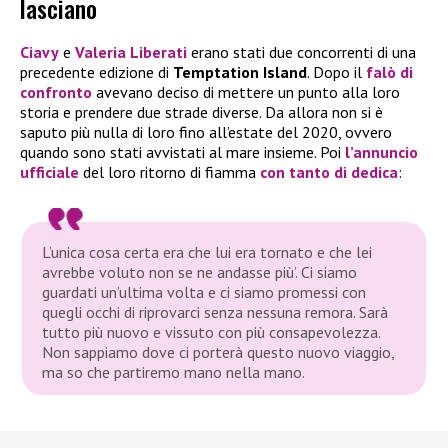
lasciano
Ciavy
e
Valeria Liberati
erano stati due concorrenti di una
precedente edizione di
Temptation Island
. Dopo il
falò di
confronto
avevano deciso di mettere un punto alla loro
storia e prendere due strade diverse. Da allora non si è
saputo più nulla di loro fino all’estate del 2020, ovvero
quando sono stati avvistati al mare insieme. Poi
l’annuncio
ufficiale
del loro ritorno di fiamma
con tanto di
dedica
:
L’unica cosa certa era che lui era tornato e che lei
avrebbe voluto non se ne andasse più’. Ci siamo
guardati un’ultima volta e ci siamo promessi con
quegli occhi di riprovarci senza nessuna remora. Sarà
tutto più nuovo e vissuto con più consapevolezza.
Non sappiamo dove ci porterà questo nuovo viaggio,
ma so che partiremo mano nella mano.