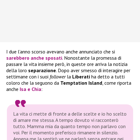
I due l’anno scorso avevano anche annunciato che si
sarebbero anche sposati
. Nonostante la promessa di
passare la vita insieme però, in queste ore arriva la notizia
della loro
separazione
. Dopo aver smesso di interagire per
settimane con i suoi
follower
la
Liberati
ha detto a tutti
coloro che la seguono da
Temptation Island
, come riporta
anche
Isa e Chia
:
La vita ci mette di fronte a delle scelte e io ho scelto
di amare me stessa. A tempo dovuto vi racconterò
tutto. Mamma mia da quanto tempo non parlavo con
voi. Per il momento preferisco rimanere in silenzio.
Appena me la sentirò ve ne parlerò senza entrare nei