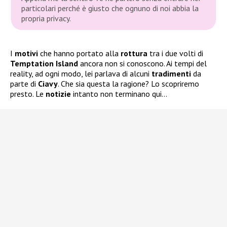
particolari perché è giusto che ognuno di noi abbia la
propria privacy.
I
motivi
che hanno portato alla
rottura
tra i due volti di
Temptation Island
ancora non si conoscono. Ai tempi del
reality, ad ogni modo, lei parlava di alcuni
tradimenti
da
parte di
Ciavy
. Che sia questa la ragione? Lo scopriremo
presto. Le
notizie
intanto non terminano qui…