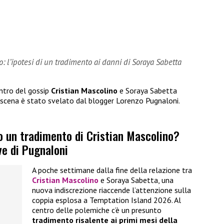
o: l’ipotesi di un tradimento ai danni di Soraya Sabetta
entro del gossip
Cristian Mascolino
e Soraya Sabetta
scena è stato svelato dal blogger Lorenzo Pugnaloni.
o un tradimento di Cristian Mascolino?
ve di Pugnaloni
A poche settimane dalla fine della relazione tra
Cristian Mascolino
e Soraya Sabetta, una
nuova indiscrezione riaccende l’attenzione sulla
coppia esplosa a Temptation Island 2026. Al
centro delle polemiche c’è un presunto
tradimento risalente ai primi mesi della