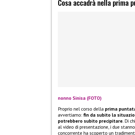
Cosa accadrà nella prima p
nonno Sinisa (FOTO)
Proprio nel corso della
prima puntat
avvertiamo:
fin da subito la situazi
potrebbero subito precipitare
. Di c
al video di presentazione, i due stann
concorrente ha scoperto un tradiment