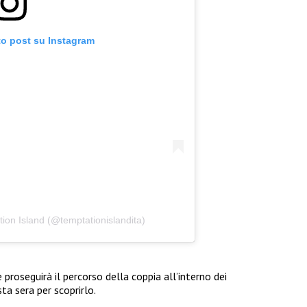
to post su Instagram
ion Island (@temptationislandita)
roseguirà il percorso della coppia all’interno dei
ta sera per scoprirlo.