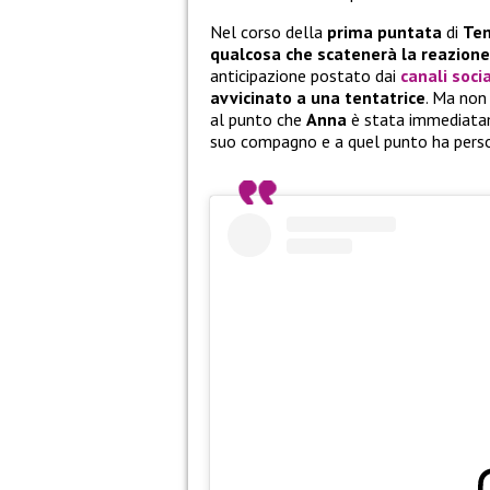
Nel corso della
prima puntata
di
Tem
qualcosa che scatenerà la reazione
anticipazione postato dai
canali soci
avvicinato a una tentatrice
. Ma non
al punto che
Anna
è stata immediatam
suo compagno e a quel punto ha perso