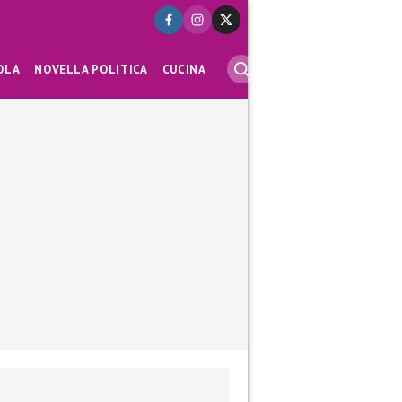
OLA
NOVELLA POLITICA
CUCINA