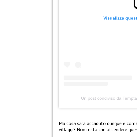
Visualizza ques
Un post condiviso da Temptat
Ma cosa sarà accaduto dunque e come p
villaggi? Non resta che attendere ques