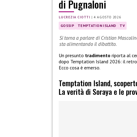
di Pugnaloni
LUCREZIA CIOTTI
|
4 AGOSTO 2026
GOSSIP
TEMPTATION ISLAND
TV
Si torna a parlare di Cristian Mascolin
sta alimentando il dibattito.
Un presunto
tradimento
riporta al c
dopo Temptation Island 2026: il retro
Ecco cosa è emerso.
Temptation Island, scopert
La verità di Soraya e le pro