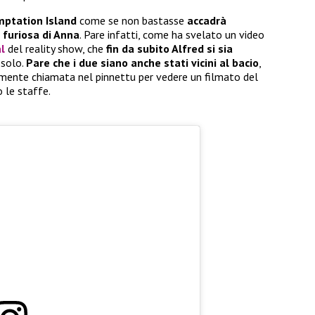
ptation Island
come se non bastasse
accadrà
 furiosa di Anna
. Pare infatti, come ha svelato un video
al
del reality show, che
fin da subito Alfred si sia
 solo.
Pare che i due siano anche stati vicini al bacio
,
ente chiamata nel pinnettu per vedere un filmato del
 le staffe.