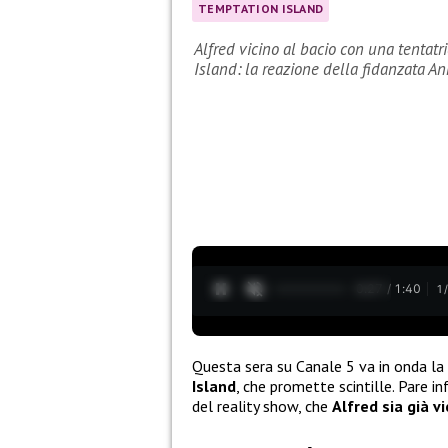
TEMPTATION ISLAND
Alfred vicino al bacio con una tentatr
Island: la reazione della fidanzata A
0:28 / 1:40
1
Questa sera su Canale 5 va in onda la
Island
, che promette scintille. Pare inf
del reality show, che
Alfred sia già v