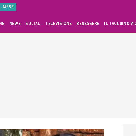
AL MESE
ME
NEWS
SOCIAL
TELEVISIONE
BENESSERE
IL TACCUINO VI