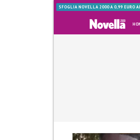
SFOGLIA NOVELLA 2000 A 0,99 EURO 
HO