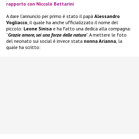
rapporto con Niccolò Bettarini
A dare l’annuncio per primo è stato il papà
Alessandro
Vogliacco
, il quale ha anche ufficializzato il nome del
piccolo:
Leone Sinisa
e ha fatto una dedica alla compagna:
“
Grazie amore, sei una forza delle natura
“. A mettere le foto
del neonato sui social è invece stata
nonna Arianna
, la
quale ha scritto: