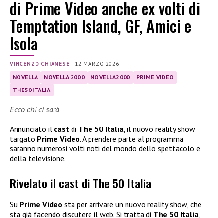
di Prime Video anche ex volti di
Temptation Island, GF, Amici e
Isola
VINCENZO CHIANESE
|
12 MARZO 2026
NOVELLA
NOVELLA 2000
NOVELLA2000
PRIME VIDEO
THE50ITALIA
Ecco chi ci sarà
Annunciato il
cast
di
The 50 Italia
, il nuovo reality show
targato
Prime Video
. A prendere parte al programma
saranno numerosi volti noti del mondo dello spettacolo e
della televisione.
Rivelato il cast di The 50 Italia
Su
Prime Video
sta per arrivare un nuovo reality show, che
sta già facendo discutere il web. Si tratta di
The 50 Italia
,