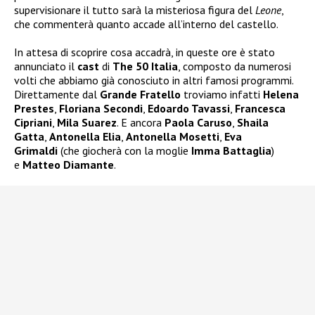
supervisionare il tutto sarà la misteriosa figura del
Leone
,
che commenterà quanto accade all’interno del castello.
In attesa di scoprire cosa accadrà, in queste ore è stato
annunciato il
cast
di
The 50 Italia
, composto da numerosi
volti che abbiamo già conosciuto in altri famosi programmi.
Direttamente dal
Grande Fratello
troviamo infatti
Helena
Prestes
,
Floriana Secondi
,
Edoardo Tavassi
,
Francesca
Cipriani
,
Mila Suarez
. E ancora
Paola Caruso
,
Shaila
Gatta
,
Antonella Elia
,
Antonella Mosetti
,
Eva
Grimaldi
(che giocherà con la moglie
Imma Battaglia
)
e
Matteo Diamante
.