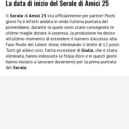
La data di inizio del Serale di Amici 25
Il
Serale
di
Amici 25
sta ufficialmente per partire! Pochi
giorni fa è infatti andata in onda l’ultima puntata del
pomeridiano, durante la quale sono state consegnate le
ultime maglie dorate. A sorpresa, la produzione ha deciso
all’ultimo momento di estendere il numero d’accesso alla
fase finale del talent show, eliminando il limite di 12 posti.
Tutti gli allievi così, fatta eccezione di
Giulia
, che è stata
eliminata, hanno indossata la felpa d’oro e in questi giorni
hanno iniziato a lavorare duramente per la prima puntata
del
Serale
.