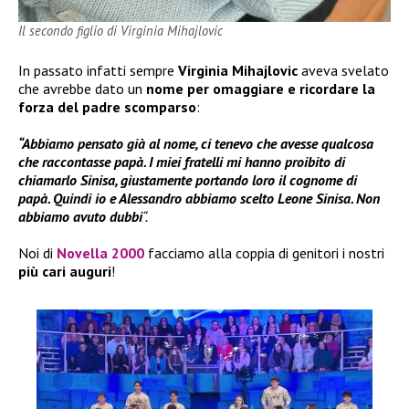
Il secondo figlio di Virginia Mihajlovic
In passato infatti sempre
Virginia Mihajlovic
aveva svelato
che avrebbe dato un
nome per omaggiare e ricordare la
forza del padre
scomparso
:
“Abbiamo pensato già al nome, ci tenevo che avesse qualcosa
che raccontasse papà. I miei fratelli mi hanno proibito di
chiamarlo Sinisa, giustamente portando loro il cognome di
papà. Quindi io e Alessandro abbiamo scelto Leone Sinisa. Non
abbiamo avuto dubbi
“.
Noi di
Novella 2000
facciamo alla coppia di genitori i nostri
più cari auguri
!