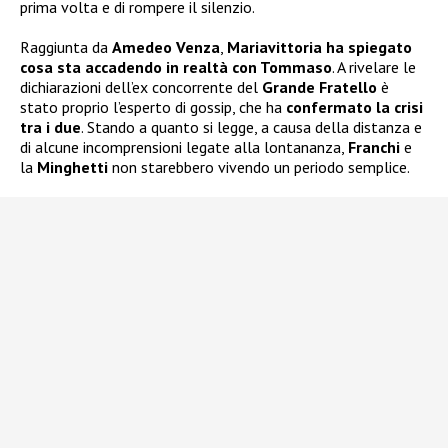
prima volta e di rompere il silenzio.
Raggiunta da
Amedeo Venza
,
Mariavittoria ha spiegato
cosa sta accadendo in realtà con Tommaso
. A rivelare le
dichiarazioni dell’ex concorrente del
Grande Fratello
è
stato proprio l’esperto di gossip, che ha
confermato la crisi
tra i due
. Stando a quanto si legge, a causa della distanza e
di alcune incomprensioni legate alla lontananza,
Franchi
e
la
Minghetti
non starebbero vivendo un periodo semplice.