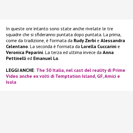
In queste ore intanto sono state anche rivelate le tre
squadre che si sfideranno puntata dopo puntata. La prima,
come da tradizione, è formata da
Rudy Zerbi
e
Alessandra
Celentano
. La seconda è formata da
Lorella Cuccarini
e
Veronica Peparini
. La terza ed ultima invece da
Anna
Pettinelli
ed
Emanuel Lo
.
LEGGI ANCHE
:
The 50 Italia, nel cast del reality di Prime
Video anche ex volti di Temptation Island, GF, Amici e
Isola