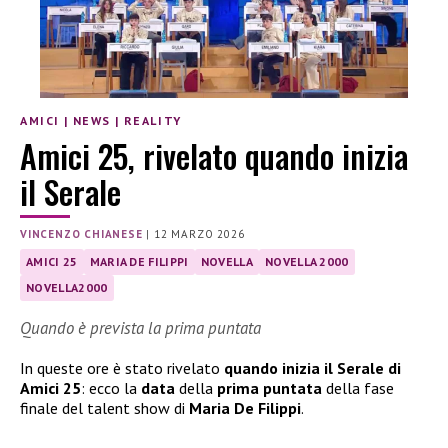
AMICI
|
NEWS
|
REALITY
Amici 25, rivelato quando inizia
il Serale
VINCENZO CHIANESE
|
12 MARZO 2026
AMICI 25
MARIA DE FILIPPI
NOVELLA
NOVELLA 2000
NOVELLA2000
Quando è prevista la prima puntata
In queste ore è stato rivelato
quando inizia il Serale di
Amici 25
: ecco la
data
della
prima puntata
della fase
finale del talent show di
Maria De Filippi
.