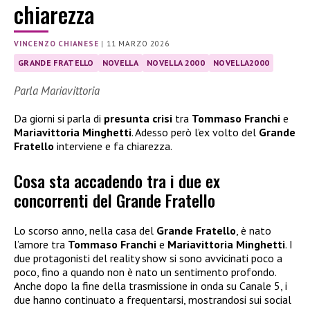
chiarezza
VINCENZO CHIANESE
|
11 MARZO 2026
GRANDE FRATELLO
NOVELLA
NOVELLA 2000
NOVELLA2000
Parla Mariavittoria
Da giorni si parla di
presunta crisi
tra
Tommaso Franchi
e
Mariavittoria Minghetti
. Adesso però l’ex volto del
Grande
Fratello
interviene e fa chiarezza.
Cosa sta accadendo tra i due ex
concorrenti del Grande Fratello
Lo scorso anno, nella casa del
Grande Fratello
, è nato
l’amore tra
Tommaso Franchi
e
Mariavittoria Minghetti
. I
due protagonisti del reality show si sono avvicinati poco a
poco, fino a quando non è nato un sentimento profondo.
Anche dopo la fine della trasmissione in onda su Canale 5, i
due hanno continuato a frequentarsi, mostrandosi sui social