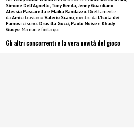
Simone Dell’Agnello, Tony Renda, Jenny Guardiano,
Alessia Pascarella e Maika Randazzo
. Direttamente
da
Amici
troviamo
Valerio Scanu
, mentre da
L’Isola dei
Famosi
ci sono:
Drusilla Gucci, Paolo Noise
e
Khady
Gueye
. Ma non è finita qui.
Gli altri concorrenti e la vera novità del gioco