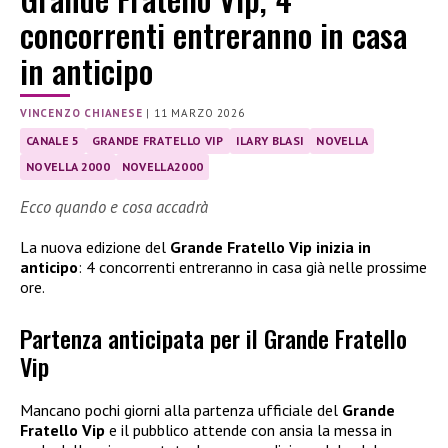
concorrenti entreranno in casa
in anticipo
VINCENZO CHIANESE
|
11 MARZO 2026
CANALE 5
GRANDE FRATELLO VIP
ILARY BLASI
NOVELLA
NOVELLA 2000
NOVELLA2000
Ecco quando e cosa accadrà
La nuova edizione del
Grande Fratello Vip inizia in
anticipo
: 4 concorrenti entreranno in casa già nelle prossime
ore.
Partenza anticipata per il Grande Fratello
Vip
Mancano pochi giorni alla partenza ufficiale del
Grande
Fratello Vip
e il pubblico attende con ansia la messa in