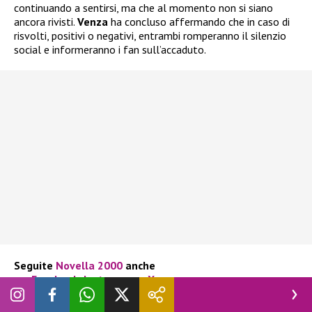
continuando a sentirsi, ma che al momento non si siano
ancora rivisti.
Venza
ha concluso affermando che in caso di
risvolti, positivi o negativi, entrambi romperanno il silenzio
social e informeranno i fan sull’accaduto.
Seguite
Novella 2000
anche
su:
Facebook
,
Instagram
e
X
.