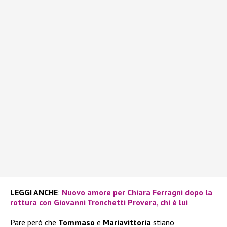
LEGGI ANCHE
:
Nuovo amore per Chiara Ferragni dopo la
rottura con Giovanni Tronchetti Provera, chi è lui
Pare però che
Tommaso
e
Mariavittoria
stiano