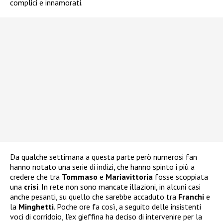
complici e innamorati.
Da qualche settimana a questa parte però numerosi fan
hanno notato una serie di indizi, che hanno spinto i più a
credere che tra
Tommaso
e
Mariavittoria
fosse scoppiata
una
crisi
. In rete non sono mancate illazioni, in alcuni casi
anche pesanti, su quello che sarebbe accaduto tra
Franchi
e
la
Minghetti
. Poche ore fa così, a seguito delle insistenti
voci di corridoio, l’ex gieffina ha deciso di intervenire per la