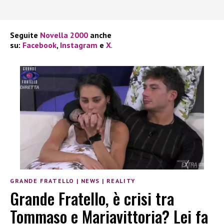
Seguite
Novella 2000
anche
su:
Facebook
,
Instagram
e
X
.
GRANDE FRATELLO
|
NEWS
|
REALITY
Grande Fratello, è crisi tra
Tommaso e Mariavittoria? Lei fa