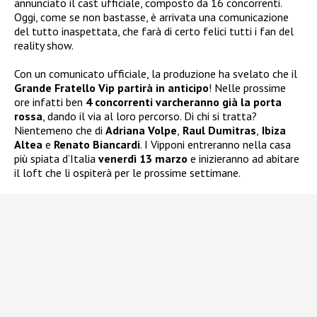
annunciato il cast ufficiale, composto da 16 concorrenti.
Oggi, come se non bastasse, è arrivata una comunicazione
del tutto inaspettata, che farà di certo felici tutti i fan del
reality show.
Con un comunicato ufficiale, la produzione ha svelato che il
Grande Fratello Vip partirà in anticipo
! Nelle prossime
ore infatti ben
4 concorrenti varcheranno già la porta
rossa
, dando il via al loro percorso. Di chi si tratta?
Nientemeno che di
Adriana Volpe
,
Raul Dumitras
,
Ibiza
Altea
e
Renato Biancardi
. I Vipponi entreranno nella casa
più spiata d’Italia
venerdì 13 marzo
e inizieranno ad abitare
il loft che li ospiterà per le prossime settimane.