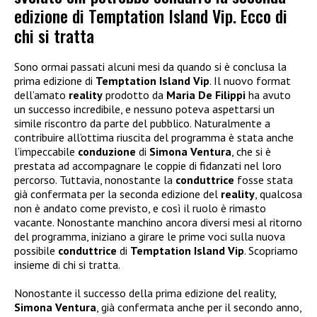
edizione di Temptation Island Vip. Ecco di
chi si tratta
Sono ormai passati alcuni mesi da quando si è conclusa la
prima edizione di
Temptation Island Vip
. Il nuovo format
dell’amato
reality
prodotto da
Maria De Filippi
ha avuto
un successo incredibile, e nessuno poteva aspettarsi un
simile riscontro da parte del pubblico. Naturalmente a
contribuire all’ottima riuscita del programma è stata anche
l’impeccabile
conduzione
di
Simona Ventura
, che si è
prestata ad accompagnare le coppie di fidanzati nel loro
percorso. Tuttavia, nonostante la
conduttrice
fosse stata
già confermata per la seconda edizione del
reality
, qualcosa
non è andato come previsto, e così il ruolo è rimasto
vacante. Nonostante manchino ancora diversi mesi al ritorno
del programma, iniziano a girare le prime voci sulla nuova
possibile
conduttrice
di
Temptation Island Vip
. Scopriamo
insieme di chi si tratta.
Nonostante il successo della prima edizione del reality,
Simona Ventura
, già confermata anche per il secondo anno,