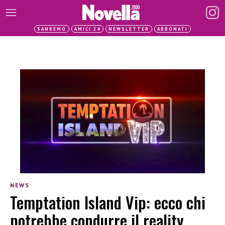
SANREMO
AMICI 24
NEWSLETTER
ABBONATI
NEWS
Temptation Island Vip: ecco chi
potrebbe condurre il reality