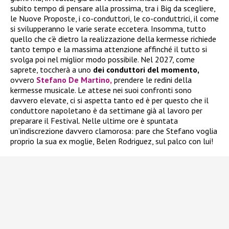
subito tempo di pensare alla prossima, tra i Big da scegliere,
le Nuove Proposte, i co-conduttori, le co-conduttrici, il come
si svilupperanno le varie serate eccetera. Insomma, tutto
quello che c’è dietro la realizzazione della kermesse richiede
tanto tempo e la massima attenzione affinché il tutto si
svolga poi nel miglior modo possibile. Nel 2027, come
saprete, toccherà a uno
dei conduttori del momento,
ovvero
Stefano De Martino,
prendere le redini della
kermesse musicale. Le attese nei suoi confronti sono
davvero elevate, ci si aspetta tanto ed è per questo che il
conduttore napoletano è da settimane già al lavoro per
preparare il Festival. Nelle ultime ore è spuntata
un’indiscrezione davvero clamorosa: pare che Stefano voglia
proprio la sua ex moglie, Belen Rodriguez, sul palco con lui!