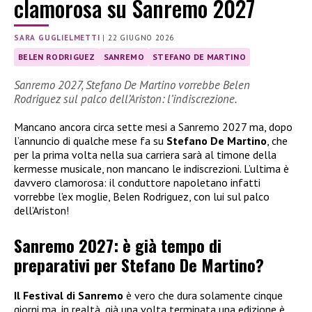
clamorosa su Sanremo 2027
SARA GUGLIELMETTI
|
22 GIUGNO 2026
BELEN RODRIGUEZ
SANREMO
STEFANO DE MARTINO
Sanremo 2027, Stefano De Martino vorrebbe Belen
Rodriguez sul palco dell’Ariston: l’indiscrezione.
Mancano ancora circa sette mesi a Sanremo 2027 ma, dopo
l’annuncio di qualche mese fa su
Stefano De Martino
, che
per la prima volta nella sua carriera sarà al timone della
kermesse musicale, non mancano le indiscrezioni. L’ultima è
davvero clamorosa: il conduttore napoletano infatti
vorrebbe l’ex moglie, Belen Rodriguez, con lui sul palco
dell’Ariston!
Sanremo 2027: è già tempo di
preparativi per Stefano De Martino?
Il Festival di Sanremo
è vero che dura solamente cinque
giorni ma, in realtà, già una volta terminata una edizione è