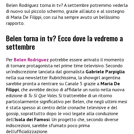
Belen Rodriguez torna in tv? A settembre potremmo vederla
di nuovo sul piccolo schermo, grazie all’aiuto e al sostegno
di Maria De Filippi, con cui ha sempre avuto un bellissimo
rapporto.
Belen torna in tv? Ecco dove la vedremo a
settembre
Per
Belen Rodriguez
potrebbe essere arrivato il momento
di tornare protagonista nel prime time televisivo. Secondo
un’indiscrezione lanciata dal giornalista
Gabriele Parpiglia
nella sua newsletter Rubrichissima, la showgirl argentina
sarebbe pronta a rientrare su Canale 5 grazie a
Maria De
Filippi
, che avrebbe deciso di affidarle un ruolo nella nuova
edizione di
Tu Si Que Vales
. Si tratterebbe di un ritorno
particolarmente significativo per Belen, che negli ultimi mesi
è stata spesso al centro delle cronache televisive e del
gossip, soprattutto dopo le voci legate alla conduzione
dell’
Isola dei Famosi
. Un progetto che, secondo diverse
indiscrezioni, sarebbe sfumato poco prima
dell’ufficializzazione.