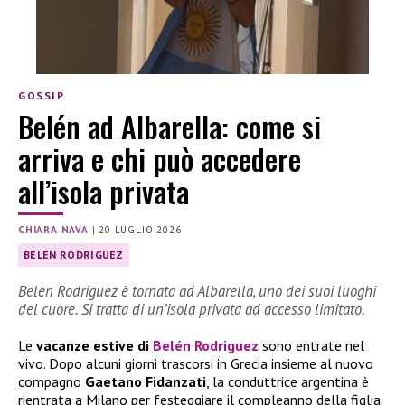
GOSSIP
Belén ad Albarella: come si
arriva e chi può accedere
all’isola privata
CHIARA NAVA
|
20 LUGLIO 2026
BELEN RODRIGUEZ
Belen Rodriguez è tornata ad Albarella, uno dei suoi luoghi
del cuore. Si tratta di un’isola privata ad accesso limitato.
Le
vacanze estive di
Belén Rodriguez
sono entrate nel
vivo. Dopo alcuni giorni trascorsi in Grecia insieme al nuovo
compagno
Gaetano Fidanzati
, la conduttrice argentina è
rientrata a Milano per festeggiare il compleanno della figlia