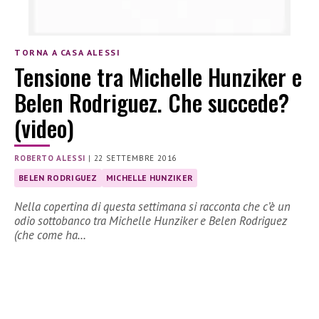
TORNA A CASA ALESSI
Tensione tra Michelle Hunziker e
Belen Rodriguez. Che succede?
(video)
ROBERTO ALESSI
|
22 SETTEMBRE 2016
BELEN RODRIGUEZ
MICHELLE HUNZIKER
Nella copertina di questa settimana si racconta che c’è un
odio sottobanco tra Michelle Hunziker e Belen Rodriguez
(che come ha…