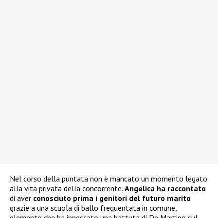
Nel corso della puntata non è mancato un momento legato
alla vita privata della concorrente.
Angelica ha raccontato
di aver
conosciuto prima i genitori del futuro marito
grazie a una scuola di ballo frequentata in comune,
elemento che ha innescato una battuta di De Martino sul