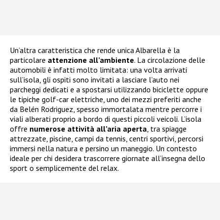
Un’altra caratteristica che rende unica Albarella è la
particolare
attenzione all’ambiente
. La circolazione delle
automobili è infatti molto limitata: una volta arrivati
sull’isola, gli ospiti sono invitati a lasciare l’auto nei
parcheggi dedicati e a spostarsi utilizzando biciclette oppure
le tipiche golf-car elettriche, uno dei mezzi preferiti anche
da Belén Rodriguez, spesso immortalata mentre percorre i
viali alberati proprio a bordo di questi piccoli veicoli. L’isola
offre
numerose attività all’aria aperta
, tra spiagge
attrezzate, piscine, campi da tennis, centri sportivi, percorsi
immersi nella natura e persino un maneggio. Un contesto
ideale per chi desidera trascorrere giornate all’insegna dello
sport o semplicemente del relax.