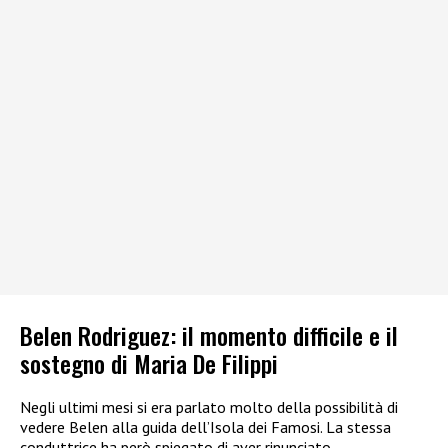
Belen Rodriguez: il momento difficile e il
sostegno di Maria De Filippi
Negli ultimi mesi si era parlato molto della possibilità di
vedere Belen alla guida dell’Isola dei Famosi. La stessa
conduttrice ha però spiegato di aver rinunciato