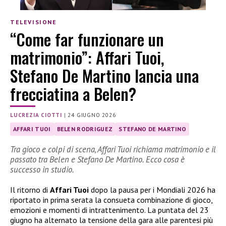
TELEVISIONE
“Come far funzionare un
matrimonio”: Affari Tuoi,
Stefano De Martino lancia una
frecciatina a Belen?
LUCREZIA CIOTTI
|
24 GIUGNO 2026
AFFARI TUOI
BELEN RODRIGUEZ
STEFANO DE MARTINO
Tra gioco e colpi di scena, Affari Tuoi richiama matrimonio e il
passato tra Belen e Stefano De Martino. Ecco cosa è
successo in studio.
Il ritorno di
Affari Tuoi
dopo la pausa per i Mondiali 2026 ha
riportato in prima serata la consueta combinazione di gioco,
emozioni e momenti di intrattenimento. La puntata del 23
giugno ha alternato la tensione della gara alle parentesi più