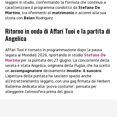
leggere in studio, confermando la formula che continua a
caratterizzare il programma condotto da
Stefano De
Martino
, tra riferimenti al
matrimonio
e accenni alla sua
storia con
Belen
Rodriguez.
Ritorno in onda di Affari Tuoi e la partita di
Angelica
Affari Tuoi è tornato in programmazione dopo la pausa
legata ai Mondiali 2026, riportando in studio
Stefano De
Martino
per la puntata del 23 giugno. La concorrente della
serata è stata Angelica, originaria della Puglia, che ha scelto
un
accompagnatore
decisamente
insolito
:
il suocero
.
L’apertura della puntata ha lasciato spazio anche
all’intrattenimento leggero, con una gag firmata da Herbert
Ballerina dedicata alla “prova costume”, pensata per
alleggerire l’atmosfera prima del gioco.