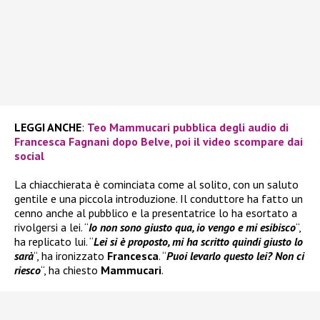
LEGGI ANCHE
:
Teo Mammucari pubblica degli audio di
Francesca Fagnani dopo Belve, poi il video scompare dai
social
La chiacchierata è cominciata come al solito, con un saluto
gentile e una piccola introduzione. Il conduttore ha fatto un
cenno anche al pubblico e la presentatrice lo ha esortato a
rivolgersi a lei. “
Io non sono giusto qua, io vengo e mi esibisco
“,
ha replicato lui. “
Lei si è proposto, mi ha scritto quindi giusto lo
sarà
“, ha ironizzato
Francesca
. “
Puoi levarlo questo lei? Non ci
riesco
“, ha chiesto
Mammucari
.