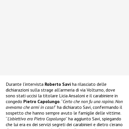
Durante l’intervista
Roberto Savi
ha rilasciato delle
dichiarazioni sulla strage all’armeria di via Volturno, dove
sono stati uccisi la titolare Licia Ansaloni e il carabiniere in
congedo
Pietro Capolungo
. “
Certo che non fu una rapina. Non
avevamo che armi in casa!
” ha dichiarato Savi, confermando il
sospetto che hanno sempre avuto le famiglie delle vittime.
“
L’obiettivo era Pietro Capolungo
” ha aggiunto Savi, spiegando
che lui era ex dei servizi segreti dei carabinieri e dietro c’erano