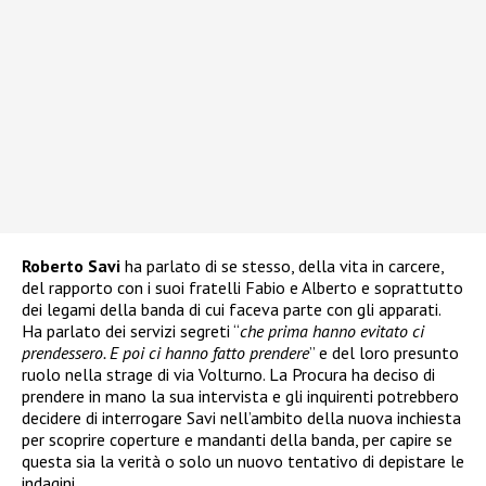
Roberto Savi
ha parlato di se stesso, della vita in carcere,
del rapporto con i suoi fratelli Fabio e Alberto e soprattutto
dei legami della banda di cui faceva parte con gli apparati.
Ha parlato dei servizi segreti “
che prima hanno evitato ci
prendessero. E poi ci hanno fatto prendere
” e del loro presunto
ruolo nella strage di via Volturno. La Procura ha deciso di
prendere in mano la sua intervista e gli inquirenti potrebbero
decidere di interrogare Savi nell’ambito della nuova inchiesta
per scoprire coperture e mandanti della banda, per capire se
questa sia la verità o solo un nuovo tentativo di depistare le
indagini.