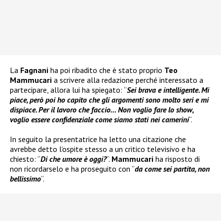
La
Fagnani
ha poi ribadito che è stato proprio
Teo
Mammucari
a scrivere alla redazione perché interessato a
partecipare, allora lui ha spiegato: “
Sei brava e intelligente. Mi
piace, però poi ho capito che gli argomenti sono molto seri e mi
dispiace. Per il lavoro che faccio… Non voglio fare lo show,
voglio essere confidenziale come siamo stati nei camerini
“.
In seguito la presentatrice ha letto una citazione che
avrebbe detto l’ospite stesso a un critico televisivo e ha
chiesto: “
Di che umore è oggi?
“.
Mammucari
ha risposto di
non ricordarselo e ha proseguito con “
da come sei partita, non
bellissimo
“.