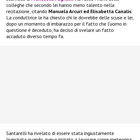
colleghe che secondo lei hanno meno talento nella
recitazione, citando
Manuela Arcuri ed Elisabetta Canalis
.
La conduttrice le ha chiesto chi le dovrebbe delle scuse e lei,
dopo un momento di imbarazzo per il fatto che l’uomo in
questione è deceduto, ha deciso di svelare un fatto
accaduto diverso tempo fa.
Santarelli ha rivelato di essere stata ingiustamente
licenziata quando aveva iniziato a lavorare come meteorina