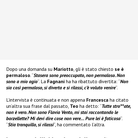
Dopo una domanda su
Mariotto
, gli è stato chiesto
se è
permaloso
. “
Stasera sono preoccupato, non permaloso. Non
sono a mio agio
“. La
Fagnani
ha ha ribattuto divertita: “
Non
sia così permaloso, si diverta e si rilassi, c’è voluto venire
“.
L’intervista è continuata e non appena
Francesca
ha citato
un’altra sua frase dal passato,
Teo
ha detto: “
Tutte stro**ate,
non è vero. Non sono Flavia Vento, mi stai raccontando le
barzellette? Mi devi dire cose non vere… Pure lei è faticosa
“.
“
Stia tranquillo, si rilassi
“, ha commentato l’altra.