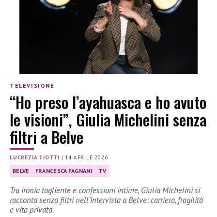
TELEVISIONE
“Ho preso l’ayahuasca e ho avuto
le visioni”, Giulia Michelini senza
filtri a Belve
LUCREZIA CIOTTI
|
14 APRILE 2026
BELVE
FRANCESCA FAGNANI
TV
Tra ironia tagliente e confessioni intime, Giulia Michelini si
racconta senza filtri nell’intervista a Belve: carriera, fragilità
e vita privata.