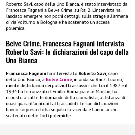
Roberto Savi, capo della Uno Bianca, è stato intervistato da
Francesca Fagnani a Belve Crime, su Rai 2. L’intervista ha
lasciato emergere non pochi dettagli sulla strage all’armeria
di via Volturno a Bologna e ha scatenato un accesa
polemica.
Belve Crime, Francesca Fagnani intervista
Roberto Savi: le dichiarazioni del capo della
Uno Bianca
Francesca Fagnani
ha intervistato
Roberto Savi
, capo
della Uno Bianca, a
Belve Crime
, in onda su Rai 2. L’uomo,
mente della banda dei poliziotti assassini che tra il 1987 e il
1994 ha terrorizzato l’Emilia-Romagna e le Marche, ha
risposto a tutte le domande della giornalista, a distanza di
quasi quarant’anni dai fatti accaduti. Le sue dichiarazioni
hanno sorpreso chi ha seguito la vicenda e hanno anche
scatenato delle forti polemiche.