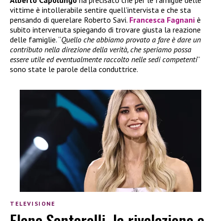
Alberto Capolungo
ha precisato che per le famiglie delle
vittime è intollerabile sentire quell’intervista e che sta
pensando di querelare Roberto Savi.
Francesca Fagnani
è
subito intervenuta spiegando di trovare giusta la reazione
delle famiglie. “
Quello che abbiamo provato a fare è dare un
contributo nella direzione della verità, che speriamo possa
essere utile ed eventualmente raccolto nelle sedi competenti
”
sono state le parole della conduttrice.
TELEVISIONE
Elena Santarelli, la rivelazione a