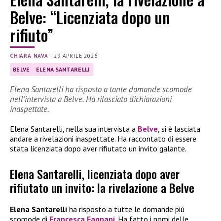
Belve: “Licenziata dopo un
rifiuto”
CHIARA NAVA
|
29 APRILE 2026
BELVE
ELENA SANTARELLI
Elena Santarelli ha risposto a tante domande scomode
nell’intervista a Belve. Ha rilasciato dichiarazioni
inaspettate.
Elena Santarelli, nella sua intervista a
Belve
, si è lasciata
andare a rivelazioni inaspettate. Ha raccontato di essere
stata licenziata dopo aver rifiutato un invito galante.
Elena Santarelli, licenziata dopo aver
rifiutato un invito: la rivelazione a Belve
Elena Santarelli
ha risposto a tutte le domande più
scomode di
Francesca Fagnani
. Ha fatto i nomi delle