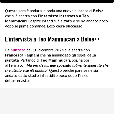
Questa sera è andata in onda una nuova puntata di
Belve
che si è aperta con
l’intervista interrotta a Teo
Mammucari
. L’ospite infatti si è alzato e se n’è andato poco
dopo le prime domande. Ecco
cos’è successo
.
L’intervista a Teo Mammucari a Belve++
La
puntata
del 10 dicembre 2024 si è aperta con
Francesca Fagnani
che ha annunciato gli ospiti della
puntata. Parlando di
Teo Mammucari
, poi, ha poi
affermato: “
Ma ora c’è lui, uno spaesato talmente spaesato che
si è alzato e se n’è andato
“. Questo perché pare se ne sia
andato dallo studio infastidito poco dopo l’inizio
dell’intervista.