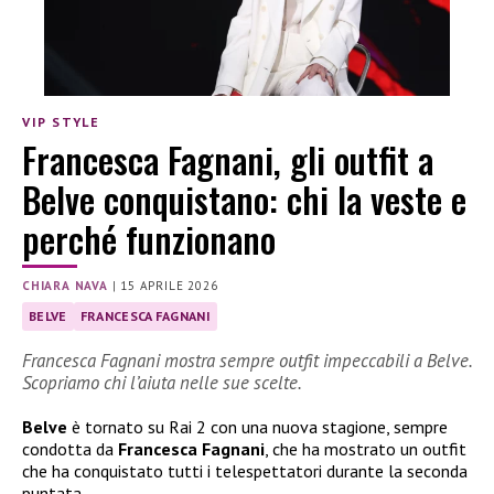
VIP STYLE
Francesca Fagnani, gli outfit a
Belve conquistano: chi la veste e
perché funzionano
CHIARA NAVA
|
15 APRILE 2026
BELVE
FRANCESCA FAGNANI
Francesca Fagnani mostra sempre outfit impeccabili a Belve.
Scopriamo chi l’aiuta nelle sue scelte.
Belve
è tornato su Rai 2 con una nuova stagione, sempre
condotta da
Francesca Fagnani
, che ha mostrato un outfit
che ha conquistato tutti i telespettatori durante la seconda
puntata.