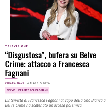
TELEVISIONE
“Disgustosa”, bufera su Belve
Crime: attacco a Francesca
Fagnani
CHIARA NAVA
|
6 MAGGIO 2026
BELVE
FRANCESCA FAGNANI
L’intervista di Francesca Fagnani al capo della Uno Bianca a
Belve Crime ha scatenato un’accesa polemica.