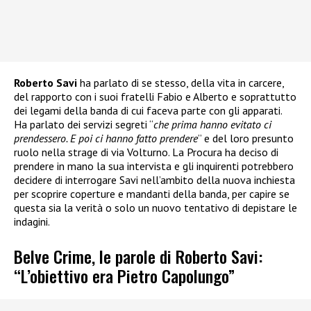
Roberto Savi
ha parlato di se stesso, della vita in carcere,
del rapporto con i suoi fratelli Fabio e Alberto e soprattutto
dei legami della banda di cui faceva parte con gli apparati.
Ha parlato dei servizi segreti “
che prima hanno evitato ci
prendessero. E poi ci hanno fatto prendere
” e del loro presunto
ruolo nella strage di via Volturno. La Procura ha deciso di
prendere in mano la sua intervista e gli inquirenti potrebbero
decidere di interrogare Savi nell’ambito della nuova inchiesta
per scoprire coperture e mandanti della banda, per capire se
questa sia la verità o solo un nuovo tentativo di depistare le
indagini.
Belve Crime, le parole di Roberto Savi:
“L’obiettivo era Pietro Capolungo”