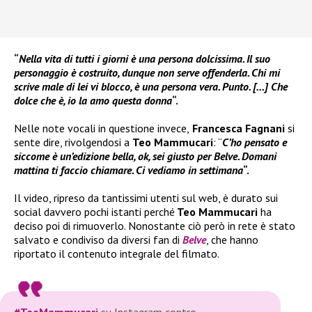
“
Nella vita di tutti i giorni è una persona dolcissima. Il suo
personaggio è costruito, dunque non serve offenderla. Chi mi
scrive male di lei vi blocco, è una persona vera. Punto. […] Che
dolce che è, io la amo questa donna
“.
Nelle note vocali in questione invece,
Francesca Fagnani
si
sente dire, rivolgendosi a
Teo Mammucari
: “
C’ho pensato e
siccome è un’edizione bella, ok, sei giusto per Belve. Domani
mattina ti faccio chiamare. Ci vediamo in settimana
“.
Il video, ripreso da tantissimi utenti sul web, è durato sui
social davvero pochi istanti perché
Teo Mammucari
ha
deciso poi di rimuoverlo. Nonostante ciò però in rete è stato
salvato e condiviso da diversi fan di
Belve
, che hanno
riportato il contenuto integrale del filmato.