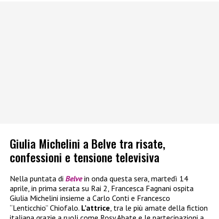
Giulia Michelini a Belve tra risate,
confessioni e tensione televisiva
Nella puntata di
Belve
in onda questa sera, martedì 14
aprile, in prima serata su Rai 2, Francesca Fagnani ospita
Giulia Michelini insieme a Carlo Conti e Francesco
“Lenticchio” Chiofalo.
L’attrice
, tra le più amate della fiction
italiana grazie a ruoli come Rosy Abate e le partecipazioni a