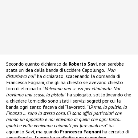
Secondo quanto dichiarato da
Roberto Savi
, non sarebbe
stata un’idea della banda di uccidere Capolungo. “
Non
disturbava noi
” ha dichiarato, scatenando la domanda di
Francesca Fagnani, che gli ha chiesto se avevano chiesto
loro di eliminarlo. “
Volevano una scusa per eliminarlo. Noi
troviamo una scusa, la pistola
” ha spiegato, sottolineando che
a chiedere l’omicidio sono stati i servizi segreti per cui la
banda ogni tanto faceva dei “lavoretti. “
L’Arma, la polizia, la
Finanza … sono la stessa cosa. Ci sono uffici particolari che
hanno un apparato e noi eravamo di quelli che ogni tanto…
qualche volta venivamo chiamati per fare qualcosa
” ha
aggiunto Savi, ma quando
Francesca Fagnani
ha cercato di
approfondire, l’uomo ha preferito non rispondere.