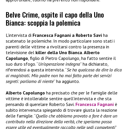
Belve Crime, ospite il capo della Uno
Bianca: scoppia la polemica
L’intervista di
Francesca Fagnani a Roberto Savi
ha
scatenato le polemiche. In modo particolare sono stati i
parenti delle vittime a rivoltarsi contro la presenza in
televisione del
killer della Uno Bianca
.
Alberto
Capolungo
, figlio di Pietro Capolungo, ha fatto sentire il
suo duro sfogo. “
Un’operazione indegna
” ha dichiarato,
riferendosi a questa intervista. “
Se ha qualcosa da dire lo dica
ai magistrati
.
Mio padre non ha mai fatto parte dei servizi
segreti: parliamo di niente
” ha aggiunto.
Alberto Capolungo
ha precisato che per le famiglie delle
vittime è intollerabile sentire quell’intervista e che sta
pensando di querelare Roberto Savi.
Francesca Fagnani
è
subito intervenuta spiegando di trovare giusta la reazione
delle famiglie. “
Quello che abbiamo provato a fare è dare un
contributo nella direzione della verità, che speriamo possa
essere utile ed eventualmente raccolto nelle sedi competenti
”