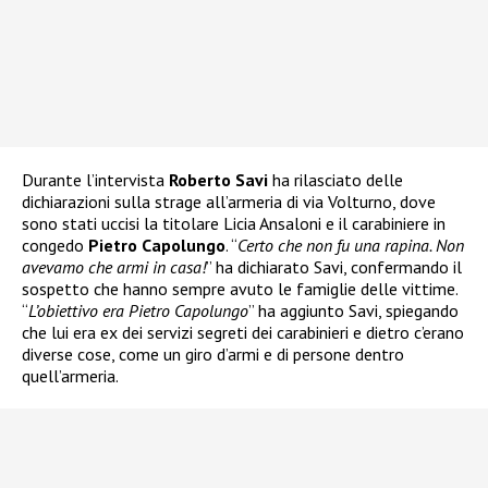
Durante l’intervista
Roberto Savi
ha rilasciato delle
dichiarazioni sulla strage all’armeria di via Volturno, dove
sono stati uccisi la titolare Licia Ansaloni e il carabiniere in
congedo
Pietro Capolungo
. “
Certo che non fu una rapina. Non
avevamo che armi in casa!
” ha dichiarato Savi, confermando il
sospetto che hanno sempre avuto le famiglie delle vittime.
“
L’obiettivo era Pietro Capolungo
” ha aggiunto Savi, spiegando
che lui era ex dei servizi segreti dei carabinieri e dietro c’erano
diverse cose, come un giro d’armi e di persone dentro
quell’armeria.