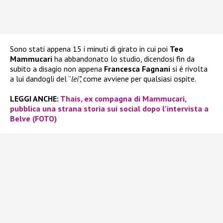
Sono stati appena 15 i minuti di girato in cui poi
Teo
Mammucari
ha abbandonato lo studio, dicendosi fin da
subito a disagio non appena
Francesca Fagnani
si è rivolta
a lui dandogli del “
lei”,
come avviene per qualsiasi ospite.
LEGGI ANCHE:
Thais, ex compagna di Mammucari,
pubblica una strana storia sui social dopo l’intervista a
Belve (FOTO)