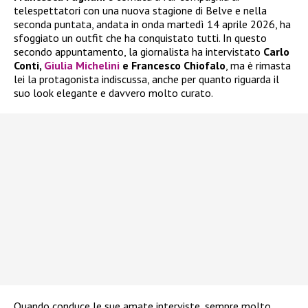
telespettatori con una nuova stagione di Belve e nella
seconda puntata, andata in onda martedì 14 aprile 2026, ha
sfoggiato un outfit che ha conquistato tutti. In questo
secondo appuntamento, la giornalista ha intervistato
Carlo
Conti,
Giulia Michelini
e Francesco Chiofalo
, ma è rimasta
lei la protagonista indiscussa, anche per quanto riguarda il
suo look elegante e davvero molto curato.
Quando conduce le sue amate interviste, sempre molto