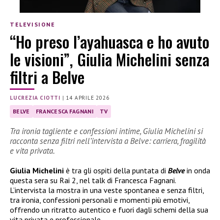
TELEVISIONE
“Ho preso l’ayahuasca e ho avuto
le visioni”, Giulia Michelini senza
filtri a Belve
LUCREZIA CIOTTI
|
14 APRILE 2026
BELVE
FRANCESCA FAGNANI
TV
Tra ironia tagliente e confessioni intime, Giulia Michelini si
racconta senza filtri nell’intervista a Belve: carriera, fragilità
e vita privata.
Giulia Michelini
è tra gli ospiti della puntata di
Belve
in onda
questa sera su Rai 2, nel talk di Francesca Fagnani.
L’intervista la mostra in una veste spontanea e senza filtri,
tra ironia, confessioni personali e momenti più emotivi,
offrendo un ritratto autentico e fuori dagli schemi della sua
vita privata e professionale.