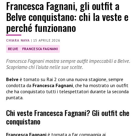
Francesca Fagnani, gli outfit a
Belve conquistano: chi la veste e
perché funzionano
CHIARA NAVA
|
15 APRILE 2026
BELVE
FRANCESCA FAGNANI
Francesca Fagnani mostra sempre outfit impeccabili a Belve.
Scopriamo chi l’aiuta nelle sue scelte.
Belve
è tornato su Rai 2 con una nuova stagione, sempre
condotta da
Francesca Fagnani
, che ha mostrato un outfit
che ha conquistato tutti i telespettatori durante la seconda
puntata.
Chi veste Francesca Fagnani? Gli outfit che
conquistano
Francesca Fagnani
è tornata a far compagnia ai