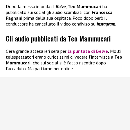
Dopo la messa in onda di
Belve
,
Teo Mammucari
ha
pubblicato sui social gli audio scambiati con
Francesca
Fagnani
prima della sua ospitata. Poco dopo però il
conduttore ha cancellato il video condiviso su
Instagram
.
Gli audio pubblicati da Teo Mammucari
C’era grande attesa ieri sera per
la puntata di
Belve
.
Molti
telespettatori erano curiosissimi di vedere l’intervista a
Teo
Mammucari,
che sui social si è fatto risentire dopo
l’accaduto. Ma partiamo per ordine.