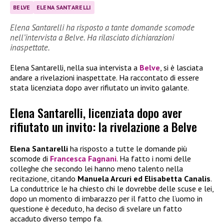
BELVE
ELENA SANTARELLI
Elena Santarelli ha risposto a tante domande scomode
nell’intervista a Belve. Ha rilasciato dichiarazioni
inaspettate.
Elena Santarelli, nella sua intervista a
Belve
, si è lasciata
andare a rivelazioni inaspettate. Ha raccontato di essere
stata licenziata dopo aver rifiutato un invito galante.
Elena Santarelli, licenziata dopo aver
rifiutato un invito: la rivelazione a Belve
Elena Santarelli
ha risposto a tutte le domande più
scomode di
Francesca Fagnani
. Ha fatto i nomi delle
colleghe che secondo lei hanno meno talento nella
recitazione, citando
Manuela Arcuri ed Elisabetta Canalis
.
La conduttrice le ha chiesto chi le dovrebbe delle scuse e lei,
dopo un momento di imbarazzo per il fatto che l’uomo in
questione è deceduto, ha deciso di svelare un fatto
accaduto diverso tempo fa.