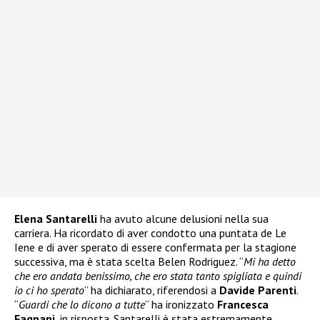
Elena Santarelli
ha avuto alcune delusioni nella sua
carriera. Ha ricordato di aver condotto una puntata de Le
Iene e di aver sperato di essere confermata per la stagione
successiva, ma è stata scelta Belen Rodriguez. “
Mi ha detto
che ero andata benissimo, che ero stata tanto spigliata e quindi
io ci ho sperato
” ha dichiarato, riferendosi a
Davide Parenti
.
“
Guardi che lo dicono a tutte
” ha ironizzato
Francesca
Fagnani
, in risposta. Santarelli è stata estremamente