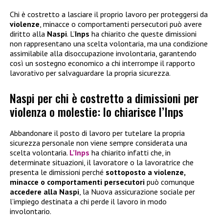
Chi è costretto a lasciare il proprio lavoro per proteggersi da
violenze
, minacce o comportamenti persecutori può avere
diritto alla
Naspi
. L’
Inps
ha chiarito che queste dimissioni
non rappresentano una scelta volontaria, ma una condizione
assimilabile alla disoccupazione involontaria, garantendo
così un sostegno economico a chi interrompe il rapporto
lavorativo per salvaguardare la propria sicurezza.
Naspi per chi è costretto a dimissioni per
violenza o molestie: lo chiarisce l’Inps
Abbandonare il posto di lavoro per tutelare la propria
sicurezza personale non viene sempre considerata una
scelta volontaria.
L’Inps
ha chiarito infatti che, in
determinate situazioni, il lavoratore o la lavoratrice che
presenta le dimissioni perché
sottoposto a violenze,
minacce o comportamenti persecutori
può comunque
accedere alla
Naspi
, la Nuova assicurazione sociale per
l’impiego destinata a chi perde il lavoro in modo
involontario.