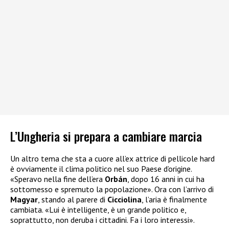
L’Ungheria si prepara a cambiare marcia
Un altro tema che sta a cuore all’ex attrice di pellicole hard
è ovviamente il clima politico nel suo Paese d’origine.
«Speravo nella fine dell’era
Orbán
, dopo 16 anni in cui ha
sottomesso e spremuto la popolazione». Ora con l’arrivo di
Magyar
, stando al parere di
Cicciolina
, l’aria è finalmente
cambiata. «Lui è intelligente, è un grande politico e,
soprattutto, non deruba i cittadini. Fa i loro interessi».