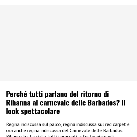
Perché tutti parlano del ritorno di
Rihanna al carnevale delle Barbados? Il
look spettacolare
Regina indiscussa sul palco, regina indiscussa sul red carpet e
ora anche regina indiscussa del Carnevale delle Barbados.
Rihanna ha lasciato tutti i presenti ai festeggiamenti