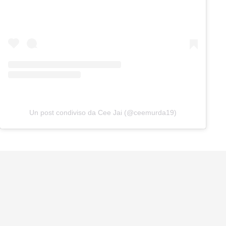
Un post condiviso da Cee Jai (@ceemurda19)