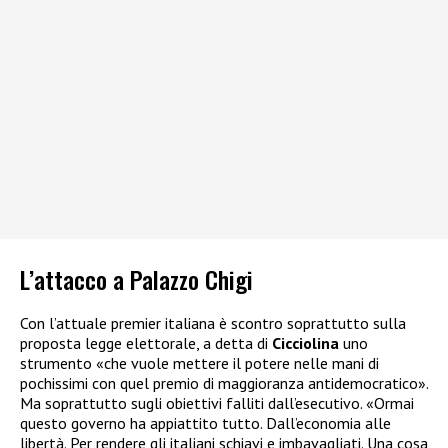
L’attacco a Palazzo Chigi
Con l’attuale premier italiana è scontro soprattutto sulla
proposta legge elettorale, a detta di
Cicciolina
uno
strumento «che vuole mettere il potere nelle mani di
pochissimi con quel premio di maggioranza antidemocratico».
Ma soprattutto sugli obiettivi falliti dall’esecutivo. «Ormai
questo governo ha appiattito tutto. Dall’economia alle
libertà. Per rendere gli italiani schiavi e imbavagliati. Una cosa