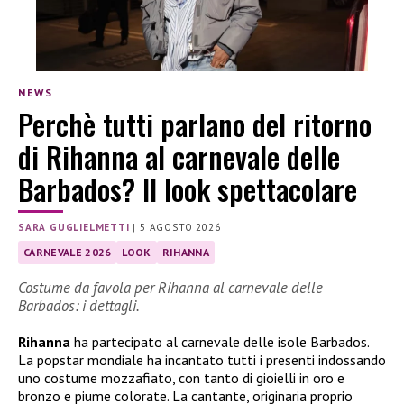
NEWS
Perchè tutti parlano del ritorno
di Rihanna al carnevale delle
Barbados? Il look spettacolare
SARA GUGLIELMETTI
|
5 AGOSTO 2026
CARNEVALE 2026
LOOK
RIHANNA
Costume da favola per Rihanna al carnevale delle
Barbados: i dettagli.
Rihanna
ha partecipato al carnevale delle isole Barbados.
La popstar mondiale ha incantato tutti i presenti indossando
uno costume mozzafiato, con tanto di gioielli in oro e
bronzo e piume colorate. La cantante, originaria proprio