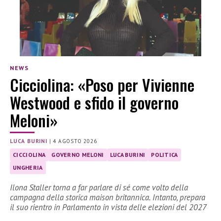
NEWS
Cicciolina: «Poso per Vivienne
Westwood e sfido il governo
Meloni»
LUCA BURINI
|
4 AGOSTO 2026
CICCIOLINA
GOVERNO MELONI
LUCA BURINI
POLITICA
UNGHERIA
Ilona Staller torna a far parlare di sé come volto della
campagna della storica maison britannica. Intanto, prepara
il suo rientro in Parlamento in vista delle elezioni del 2027