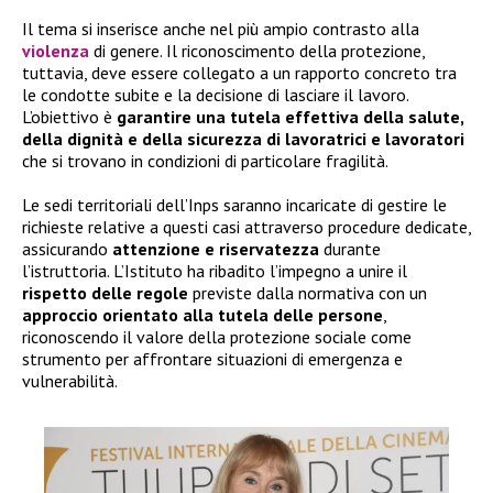
Il tema si inserisce anche nel più ampio contrasto alla
violenza
di genere. Il riconoscimento della protezione,
tuttavia, deve essere collegato a un rapporto concreto tra
le condotte subite e la decisione di lasciare il lavoro.
L’obiettivo è
garantire una tutela effettiva della salute,
della dignità e della sicurezza di lavoratrici e lavoratori
che si trovano in condizioni di particolare fragilità.
Le sedi territoriali dell’Inps saranno incaricate di gestire le
richieste relative a questi casi attraverso procedure dedicate,
assicurando
attenzione e riservatezza
durante
l’istruttoria. L’Istituto ha ribadito l’impegno a unire il
rispetto delle regole
previste dalla normativa con un
approccio orientato alla tutela delle persone
,
riconoscendo il valore della protezione sociale come
strumento per affrontare situazioni di emergenza e
vulnerabilità.