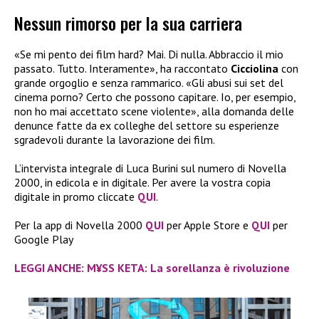
Nessun rimorso per la sua carriera
«Se mi pento dei film hard? Mai. Di nulla. Abbraccio il mio
passato. Tutto. Interamente», ha raccontato
Cicciolina
con
grande orgoglio e senza rammarico. «Gli abusi sui set del
cinema porno? Certo che possono capitare. Io, per esempio,
non ho mai accettato scene violente», alla domanda delle
denunce fatte da ex colleghe del settore su esperienze
sgradevoli durante la lavorazione dei film.
L’intervista integrale di Luca Burini sul numero di Novella
2000, in edicola e in digitale. Per avere la vostra copia
digitale in promo cliccate
QUI
.
Per la app di Novella 2000
QUI
per Apple Store e
QUI
per
Google Play
LEGGI ANCHE: M¥SS KETA: La sorellanza è rivoluzione