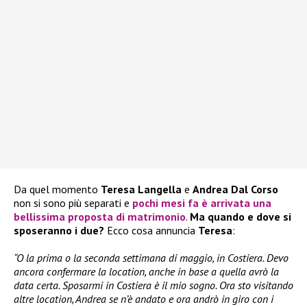
Da quel momento
Teresa Langella
e
Andrea Dal Corso
non si sono più separati e
pochi mesi fa è arrivata una
bellissima proposta di
matrimonio
.
Ma quando e dove si
sposeranno i due?
Ecco cosa annuncia
Teresa
:
“O la prima o la seconda settimana di maggio, in Costiera. Devo
ancora confermare la location, anche in base a quella avrò la
data certa. Sposarmi in Costiera è il mio sogno. Ora sto visitando
altre location, Andrea se n’è andato e ora andrò in giro con i