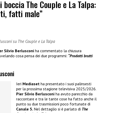
ni boccia The Couple e La Talpa:
ti, fatti male”
erlusconi su The Couple e La Talpa
er Silvio Berlusconi
ha commentato la chiusura
 svelando cosa pensa dei due programmi:
“Prodotti brutti
lusconi
Ieri
Mediaset
ha presentato i suoi palinsesti
per la prossima stagione televisiva 2025/2026.
Pier Silvio Berlusconi
ha avuto parecchio da
raccontare e tra le tante cose ha fatto anche il
punto su due trasmissioni poco fortunate di
Canale 5.
Nel dettaglio si è parlato di
The