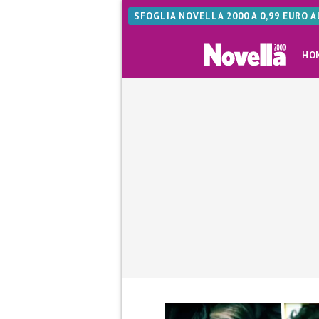
SFOGLIA NOVELLA 2000 A 0,99 EURO 
HO