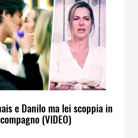
hais e Danilo ma lei scoppia in
l compagno (VIDEO)