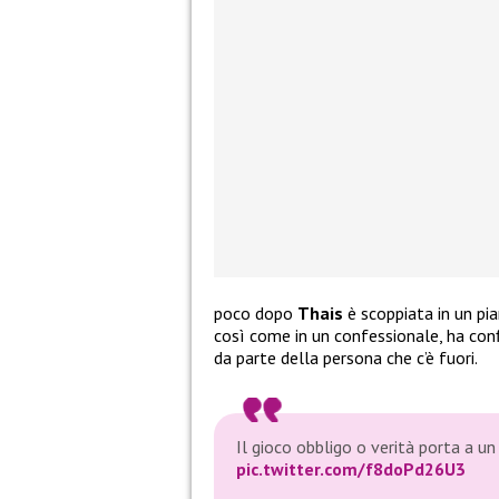
poco dopo
Thais
è scoppiata in un pian
così come in un confessionale, ha con
da parte della persona che c’è fuori.
Il gioco obbligo o verità porta a u
pic.twitter.com/f8doPd26U3