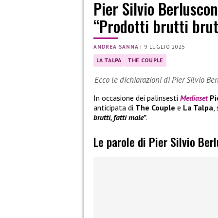
Pier Silvio Berlusco
“Prodotti brutti brut
ANDREA SANNA
|
9 LUGLIO 2025
LA TALPA
THE COUPLE
Ecco le dichiarazioni di Pier Silvio B
In occasione dei palinsesti
Mediaset
Pi
anticipata di
The Couple
e
La Talpa
,
brutti, fatti male”
.
Le parole di Pier Silvio Ber