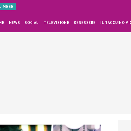
AL MESE
ME
NEWS
SOCIAL
TELEVISIONE
BENESSERE
IL TACCUINO VI