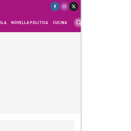
OLA
NOVELLA POLITICA
CUCINA