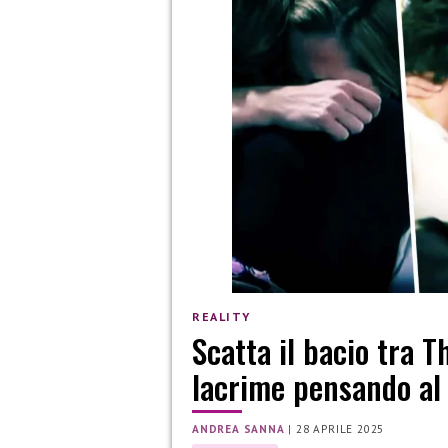
REALITY
Scatta il bacio tra T
lacrime pensando a
ANDREA SANNA
|
28 APRILE 2025