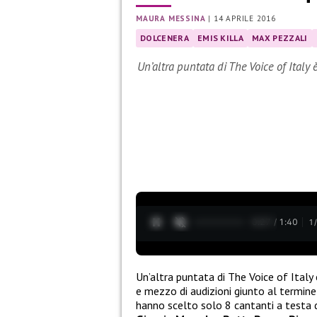
MAURA MESSINA
|
14 APRILE 2016
DOLCENERA
EMIS KILLA
MAX PEZZALI
Un’altra puntata di The Voice of Italy 
0:28 / 1:40
1
Un’altra puntata di The Voice of Italy 
e mezzo di audizioni giunto al termine i
hanno scelto solo 8 cantanti a testa d