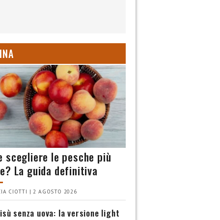
INA
 scegliere le pesche più
e? La guida definitiva
IA CIOTTI | 2 AGOSTO 2026
isù senza uova: la versione light