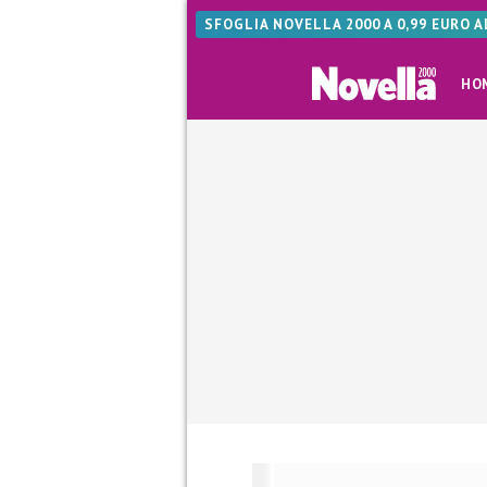
SFOGLIA NOVELLA 2000 A 0,99 EURO 
HO