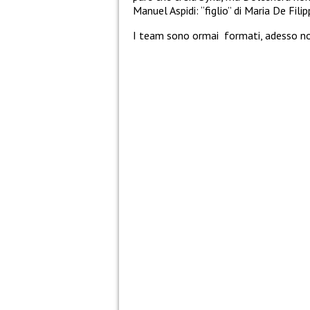
Manuel Aspidi: “figlio” di Maria De Fili
I team sono ormai formati, adesso non