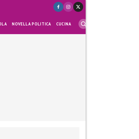
OLA
NOVELLA POLITICA
CUCINA