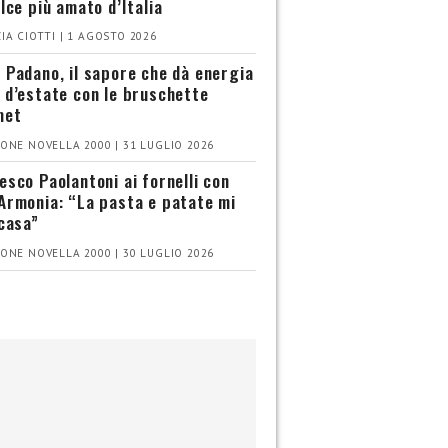
olce più amato d’Italia
IA CIOTTI | 1 AGOSTO 2026
 Padano, il sapore che dà energia
 d’estate con le bruschette
met
ONE NOVELLA 2000 | 31 LUGLIO 2026
esco Paolantoni ai fornelli con
Armonia: “La pasta e patate mi
 casa”
ONE NOVELLA 2000 | 30 LUGLIO 2026