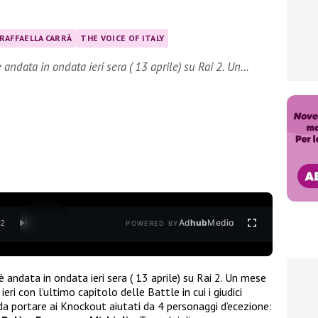
RAFFAELLA CARRÀ
THE VOICE OF ITALY
è andata in ondata ieri sera ( 13 aprile) su Rai 2. Un…
Ad
hub
Media
/
2
POWERED BY
è andata in ondata ieri sera ( 13 aprile) su Rai 2. Un mese
eri con l’ultimo capitolo delle Battle in cui i giudici
a portare ai Knockout aiutati da 4 personaggi d’ecezione: