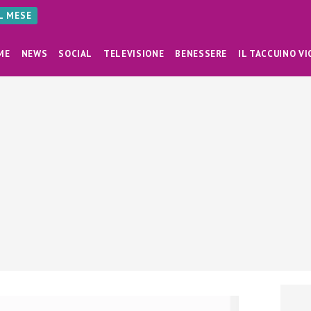
AL MESE
ME
NEWS
SOCIAL
TELEVISIONE
BENESSERE
IL TACCUINO VI