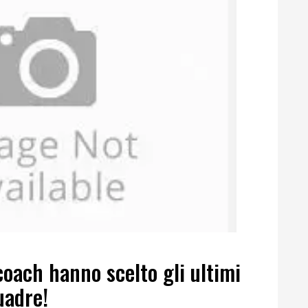
 coach hanno scelto gli ultimi
uadre!