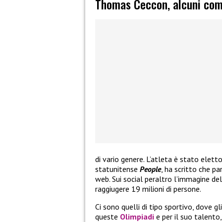
Thomas Ceccon, alcuni comm
di vario genere. L’atleta è stato eletto
statunitense
People
, ha scritto che pa
web. Sui social peraltro l’immagine de
raggiugere 19 milioni di persone.
Ci sono quelli di tipo sportivo, dove g
queste
Olimpiadi
e per il suo talento,