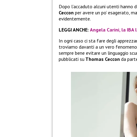
Dopo l’accaduto alcuni utenti hanno de
Ceccon
per avere un po’ esagerato, m
evidentemente.
LEGGI ANCHE:
Angela Carini, la IBA
In ogni caso ci sta fare degli apprezz
troviamo davanti a un vero fenomeno d
sempre bene evitare un linguaggio scur
pubblicati su
Thomas Ceccon
da parte