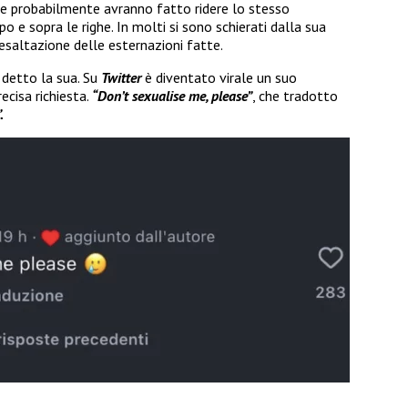
che probabilmente avranno fatto ridere lo stesso
po e sopra le righe. In molti si sono schierati dalla sua
esaltazione delle esternazioni fatte.
 detto la sua. Su
Twitter
è diventato virale un suo
cisa richiesta.
“Don’t sexualise me, please”
, che tradotto
.