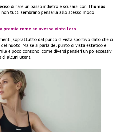
ciso di fare un passo indietro e scusarsi con
Thomas
a non tutti sembrano pensarla allo stesso modo
 la premia come se avesse vinto l’oro
amenti, soprattutto dal punto di vista sportivo dato che ci
el nuoto. Ma se si parla del punto di vista estetico è
rile e poco consono, come diversi pensieri un po’ eccessivi
 di alcuni utenti.