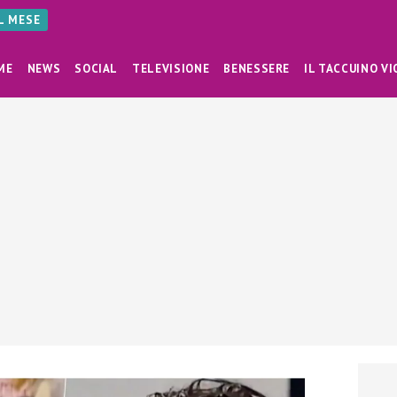
AL MESE
ME
NEWS
SOCIAL
TELEVISIONE
BENESSERE
IL TACCUINO VI