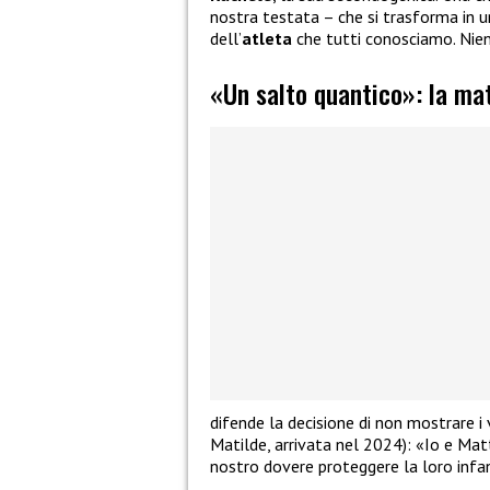
nostra testata – che si trasforma in 
dell’
atleta
che tutti conosciamo. Nient
«Un salto quantico»: la mat
difende la decisione di non mostrare i 
Matilde, arrivata nel 2024): «Io e Matt
nostro dovere proteggere la loro infa