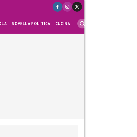
OLA
NOVELLA POLITICA
CUCINA