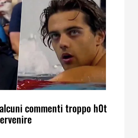
alcuni commenti troppo h0t
tervenire