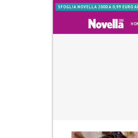
SFOGLIA NOVELLA 2000 A 0,99 EURO 
HO