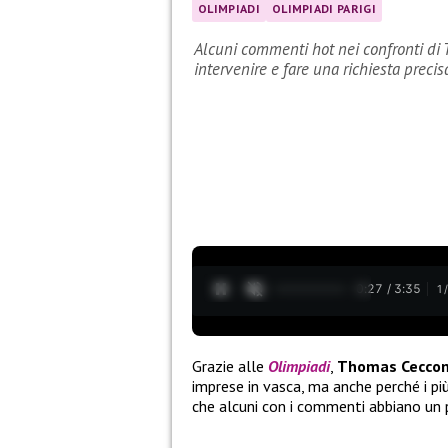
OLIMPIADI
OLIMPIADI PARIGI
Alcuni commenti hot nei confronti di 
intervenire e fare una richiesta precis
0:28 / 3:35
1
Grazie alle
Olimpiadi
,
Thomas Cecco
imprese in vasca, ma anche perché i p
che alcuni con i commenti abbiano un p