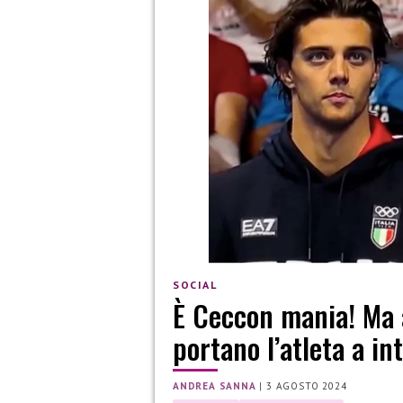
SOCIAL
È Ceccon mania! Ma 
portano l’atleta a in
ANDREA SANNA
|
3 AGOSTO 2024