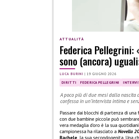
ATTUALITÀ
Federica Pellegrini:
sono (ancora) ugual
LUCA BURINI
|
19 GIUGNO 2026
DIRITTI
FEDERICA PELLEGRINI
INTERVI
A poco più di due mesi dalla nascita 
confessa in un’intervista intima e sen
Passare dai blocchi di partenza di una 
con due bambine piccole può sembrare
vera medaglia d’oro è la sua quotidiani
campionessa ha rilasciato a
Novella 
Rachele
, la sua secondogenita. Una ch