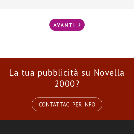
AVANTI
La tua pubblicità su Novella
2000?
CONTATTACI PER INFO